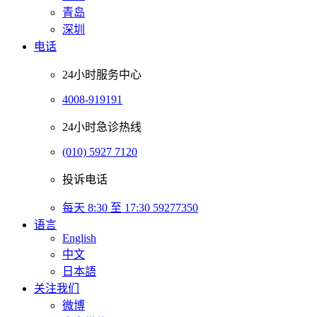
青岛
深圳
电话
24小时服务中心
4008-919191
24小时急诊热线
(010) 5927 7120
投诉电话
每天 8:30 至 17:30 59277350
语言
English
中文
日本語
关注我们
微博