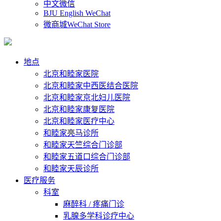
中文微信
BJU English WeChat
微商城WeChat Store
地点
北京和睦家医院
北京和睦家中西医结合医院
北京和睦家京北妇儿医院
北京和睦家康复医院
北京和睦家医疗中心
和睦家亮马诊所
和睦家天竺综合门诊部
和睦家五道口综合门诊部
和睦家天辰诊所
医疗服务
科室
麻醉科 / 疼痛门诊
乳腺多学科诊疗中心