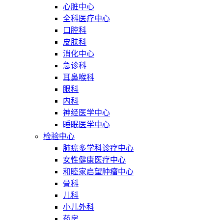
心脏中心
全科医疗中心
口腔科
皮肤科
消化中心
急诊科
耳鼻喉科
眼科
内科
神经医学中心
睡眠医学中心
检验中心
肺癌多学科诊疗中心
女性健康医疗中心
和睦家启望肿瘤中心
骨科
儿科
小儿外科
药房