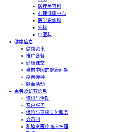
医疗美容科
心理健康中心
医学影像科
外科
中医科
健康信息
健康资讯
推广套餐
健康课堂
当前中国的健康问题
疫苗接种
献血活动
患者及访客信息
资讯与活动
客户服务
保险与直接支付服务
会员制
和睦家医疗临床护理