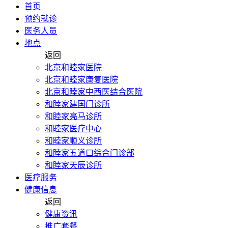
首页
预约就诊
医务人员
地点
返回
北京和睦家医院
北京和睦家康复医院
北京和睦家中西医结合医院
和睦家建国门诊所
和睦家亮马诊所
和睦家医疗中心
和睦家顺义诊所
和睦家五道口综合门诊部
和睦家天辰诊所
医疗服务
健康信息
返回
健康资讯
推广套餐