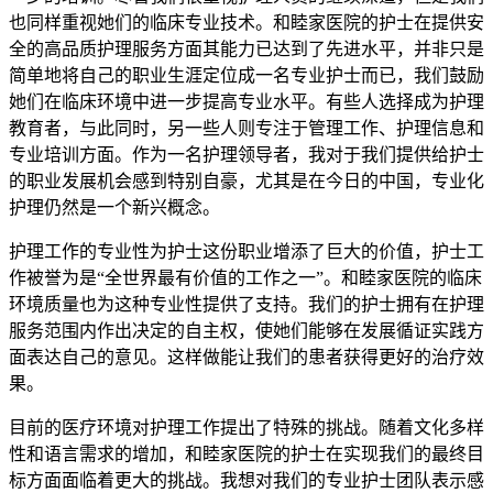
也同样重视她们的临床专业技术。和睦家医院的护士在提供安
全的高品质护理服务方面其能力已达到了先进水平，并非只是
简单地将自己的职业生涯定位成一名专业护士而已，我们鼓励
她们在临床环境中进一步提高专业水平。有些人选择成为护理
教育者，与此同时，另一些人则专注于管理工作、护理信息和
专业培训方面。作为一名护理领导者，我对于我们提供给护士
的职业发展机会感到特别自豪，尤其是在今日的中国，专业化
护理仍然是一个新兴概念。
护理工作的专业性为护士这份职业增添了巨大的价值，护士工
作被誉为是“全世界最有价值的工作之一”。和睦家医院的临床
环境质量也为这种专业性提供了支持。我们的护士拥有在护理
服务范围内作出决定的自主权，使她们能够在发展循证实践方
面表达自己的意见。这样做能让我们的患者获得更好的治疗效
果。
目前的医疗环境对护理工作提出了特殊的挑战。随着文化多样
性和语言需求的增加，和睦家医院的护士在实现我们的最终目
标方面面临着更大的挑战。我想对我们的专业护士团队表示感