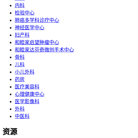
内科
检验中心
肺癌多学科诊疗中心
神经医学中心
妇产科
和睦家启望肿瘤中心
和睦家达芬奇微创手术中心
骨科
儿科
小儿外科
药房
医疗美容科
心理健康中心
医学影像科
外科
中医科
资源