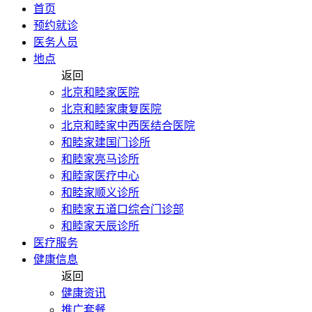
首页
预约就诊
医务人员
地点
返回
北京和睦家医院
北京和睦家康复医院
北京和睦家中西医结合医院
和睦家建国门诊所
和睦家亮马诊所
和睦家医疗中心
和睦家顺义诊所
和睦家五道口综合门诊部
和睦家天辰诊所
医疗服务
健康信息
返回
健康资讯
推广套餐