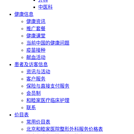
中医科
健康信息
健康资讯
推广套餐
健康课堂
当前中国的健康问题
疫苗接种
献血活动
患者及访客信息
资讯与活动
客户服务
保险与直接支付服务
会员制
和睦家医疗临床护理
联系
价目表
常用价目表
北京和睦家医院整形外科服务价格表