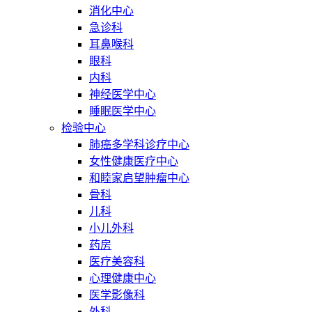
消化中心
急诊科
耳鼻喉科
眼科
内科
神经医学中心
睡眠医学中心
检验中心
肺癌多学科诊疗中心
女性健康医疗中心
和睦家启望肿瘤中心
骨科
儿科
小儿外科
药房
医疗美容科
心理健康中心
医学影像科
外科