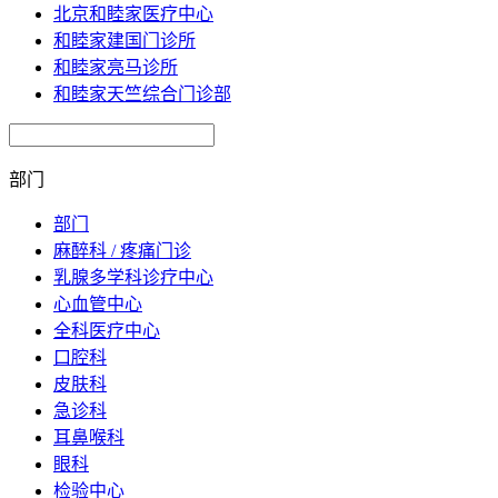
北京和睦家医疗中心
和睦家建国门诊所
和睦家亮马诊所
和睦家天竺综合门诊部
部门
部门
麻醉科 / 疼痛门诊
乳腺多学科诊疗中心
心血管中心
全科医疗中心
口腔科
皮肤科
急诊科
耳鼻喉科
眼科
检验中心