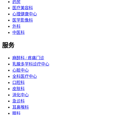
药房
医疗美容科
心理健康中心
医学影像科
外科
中医科
服务
麻醉科 / 疼痛门诊
乳腺多学科诊疗中心
心脏中心
全科医疗中心
口腔科
皮肤科
消化中心
急诊科
耳鼻喉科
眼科