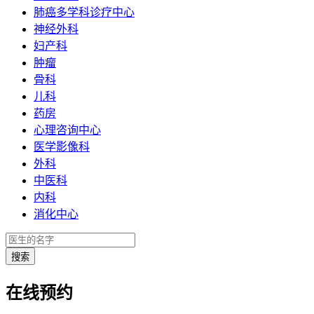
肺癌多学科诊疗中心
神经外科
妇产科
肿瘤
骨科
儿科
药房
心理咨询中心
医学影像科
外科
中医科
内科
消化中心
在线预约