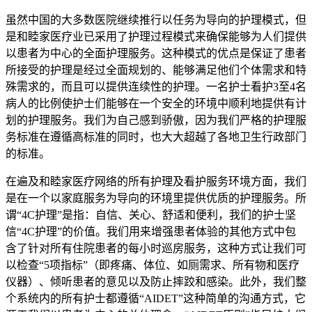
虽然中国的大多数医院继续推行以任务为导向的护理模式，但
是和睦家医疗业已采用了护理过程模式来确保能够为人们提供
以患者为中心的全面护理服务。这种模式的优点是保证了患者
所接受的护理是经过全面规划的、能够满足他们个体需求和特
殊需求的，而且可以提供连续性的护理。一名护士看护3至4名
病人的比例使护士们能够在一个安全的环境中顺利地提供有计
划的护理服务。我们为自己感到骄傲，因为我们严格的护理服
务标准在遵循高标准的同时，也大大超越了各地卫生行政部门
的标准。
在遍及和睦家医疗网络的所有护理及看护服务环境方面，我们
是在一个以家庭服务为导向的环境里提供优质的护理服务。所
谓“4C护理”是指：自信、关心、舒适和便利，我们的护士坚
信“4C护理”的价值。我们用来增强患者体验的其他方式中包
含了针对所有住院患者的每小时巡房服务，这种方式让我们可
以检查“5项指标”（即疼痛、体位、如厕需求、所有物和医疗
仪器）、倾听患者的意见以及防止摔跤和感染。此外，我们整
个系统内的所有护士都遵循“AIDET”这种简单的沟通方式，它