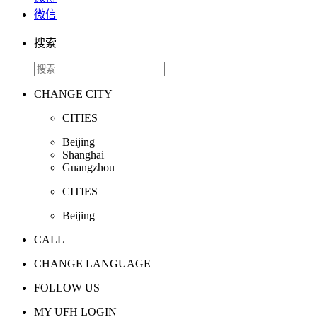
微信
搜索
CHANGE CITY
CITIES
Beijing
Shanghai
Guangzhou
CITIES
Beijing
CALL
CHANGE LANGUAGE
FOLLOW US
MY UFH LOGIN