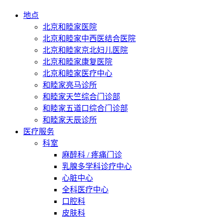
地点
北京和睦家医院
北京和睦家中西医结合医院
北京和睦家京北妇儿医院
北京和睦家康复医院
北京和睦家医疗中心
和睦家亮马诊所
和睦家天竺综合门诊部
和睦家五道口综合门诊部
和睦家天辰诊所
医疗服务
科室
麻醉科 / 疼痛门诊
乳腺多学科诊疗中心
心脏中心
全科医疗中心
口腔科
皮肤科