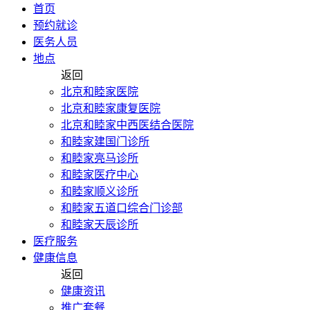
首页
预约就诊
医务人员
地点
返回
北京和睦家医院
北京和睦家康复医院
北京和睦家中西医结合医院
和睦家建国门诊所
和睦家亮马诊所
和睦家医疗中心
和睦家顺义诊所
和睦家五道口综合门诊部
和睦家天辰诊所
医疗服务
健康信息
返回
健康资讯
推广套餐