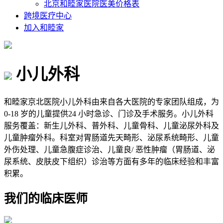
北京和睦家医院医美价格表
跨境医疗中心
加入和睦家
小儿外科
和睦家京北医院小儿外科由来自各大医院的专家团队组成，为
0-18
岁的儿童提供
24
小时急诊、门诊及手术服务。小儿外科
服务覆盖：新生儿外科、普外科、儿童骨科、儿童泌尿外科及
儿童肿瘤外科。科室对胃肠道先天畸形、泌尿系统畸形、儿童
外伤处理、儿童急腹症诊治、儿童良
/
恶性肿瘤（胃肠道、泌
尿系统、皮肤皮下组织）诊治等方面有多年的临床经验和丰富
积累。
我们的临床医师