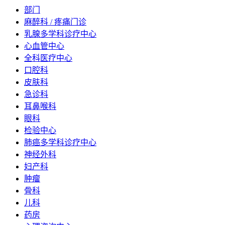
部门
麻醉科 / 疼痛门诊
乳腺多学科诊疗中心
心血管中心
全科医疗中心
口腔科
皮肤科
急诊科
耳鼻喉科
眼科
检验中心
肺癌多学科诊疗中心
神经外科
妇产科
肿瘤
骨科
儿科
药房