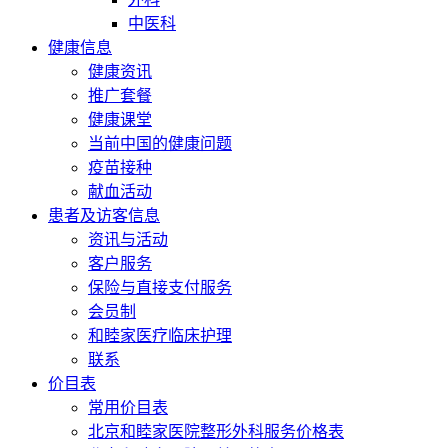
中医科
健康信息
健康资讯
推广套餐
健康课堂
当前中国的健康问题
疫苗接种
献血活动
患者及访客信息
资讯与活动
客户服务
保险与直接支付服务
会员制
和睦家医疗临床护理
联系
价目表
常用价目表
北京和睦家医院整形外科服务价格表