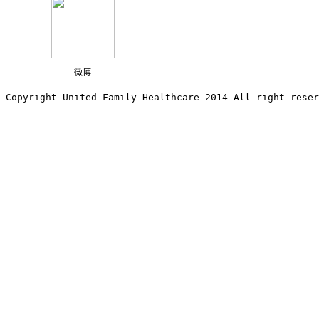
微博
Copyright United Family Healthcare 2014 All right re