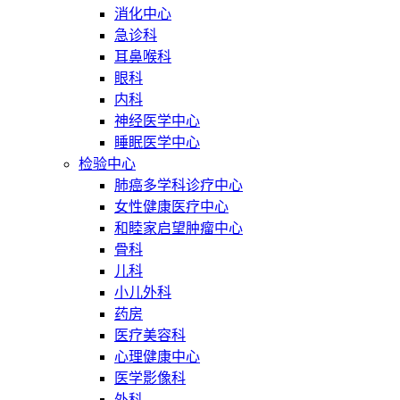
消化中心
急诊科
耳鼻喉科
眼科
内科
神经医学中心
睡眠医学中心
检验中心
肺癌多学科诊疗中心
女性健康医疗中心
和睦家启望肿瘤中心
骨科
儿科
小儿外科
药房
医疗美容科
心理健康中心
医学影像科
外科