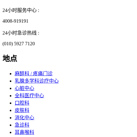
24小时服务中心 :
4008-919191
24小时急诊热线 :
(010) 5927 7120
地点
麻醉科 / 疼痛门诊
乳腺多学科诊疗中心
心脏中心
全科医疗中心
口腔科
皮肤科
消化中心
急诊科
耳鼻喉科