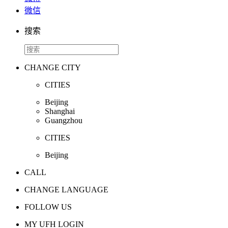
微信
搜索
CHANGE CITY
CITIES
Beijing
Shanghai
Guangzhou
CITIES
Beijing
CALL
CHANGE LANGUAGE
FOLLOW US
MY UFH LOGIN