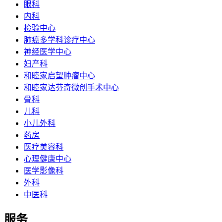
眼科
内科
检验中心
肺癌多学科诊疗中心
神经医学中心
妇产科
和睦家启望肿瘤中心
和睦家达芬奇微创手术中心
骨科
儿科
小儿外科
药房
医疗美容科
心理健康中心
医学影像科
外科
中医科
服务