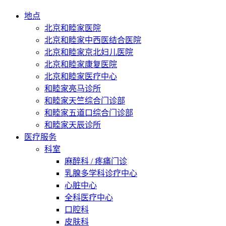
地点
北京和睦家医院
北京和睦家中西医结合医院
北京和睦家京北妇儿医院
北京和睦家康复医院
北京和睦家医疗中心
和睦家亮马诊所
和睦家天竺综合门诊部
和睦家五道口综合门诊部
和睦家天辰诊所
医疗服务
科室
麻醉科 / 疼痛门诊
乳腺多学科诊疗中心
心脏中心
全科医疗中心
口腔科
皮肤科