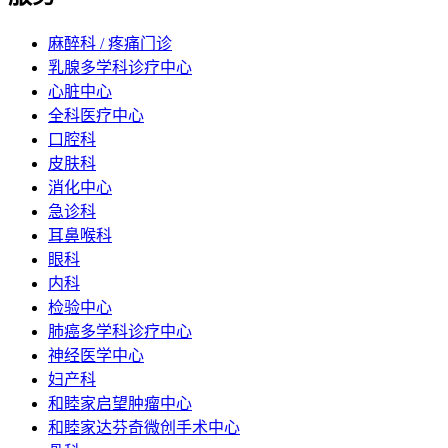
麻醉科 / 疼痛门诊
乳腺多学科诊疗中心
心脏中心
全科医疗中心
口腔科
皮肤科
消化中心
急诊科
耳鼻喉科
眼科
内科
检验中心
肺癌多学科诊疗中心
神经医学中心
妇产科
和睦家启望肿瘤中心
和睦家达芬奇微创手术中心