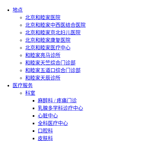
地点
北京和睦家医院
北京和睦家中西医结合医院
北京和睦家京北妇儿医院
北京和睦家康复医院
北京和睦家医疗中心
和睦家亮马诊所
和睦家天竺综合门诊部
和睦家五道口综合门诊部
和睦家天辰诊所
医疗服务
科室
麻醉科 / 疼痛门诊
乳腺多学科诊疗中心
心脏中心
全科医疗中心
口腔科
皮肤科