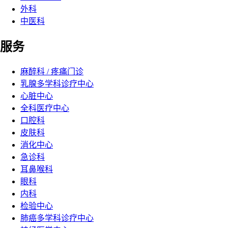
外科
中医科
服务
麻醉科 / 疼痛门诊
乳腺多学科诊疗中心
心脏中心
全科医疗中心
口腔科
皮肤科
消化中心
急诊科
耳鼻喉科
眼科
内科
检验中心
肺癌多学科诊疗中心