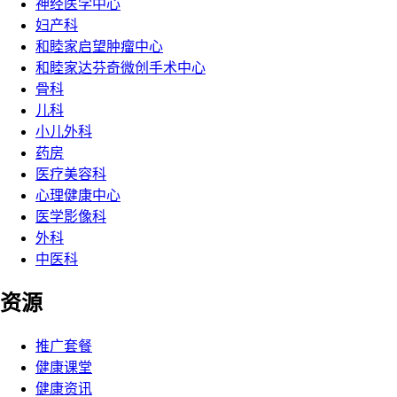
神经医学中心
妇产科
和睦家启望肿瘤中心
和睦家达芬奇微创手术中心
骨科
儿科
小儿外科
药房
医疗美容科
心理健康中心
医学影像科
外科
中医科
资源
推广套餐
健康课堂
健康资讯