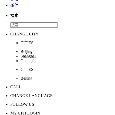
微信
搜索
CHANGE CITY
CITIES
Beijing
Shanghai
Guangzhou
CITIES
Beijing
CALL
CHANGE LANGUAGE
FOLLOW US
MY UFH LOGIN