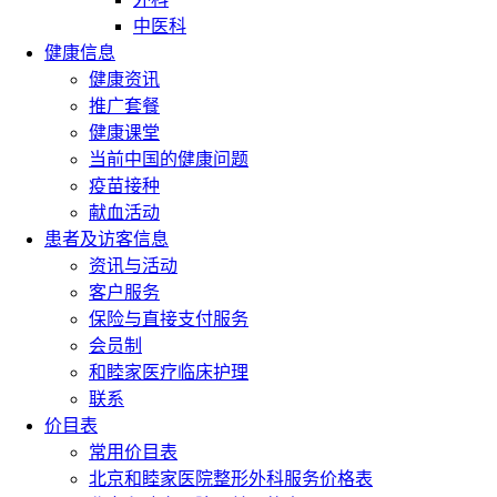
中医科
健康信息
健康资讯
推广套餐
健康课堂
当前中国的健康问题
疫苗接种
献血活动
患者及访客信息
资讯与活动
客户服务
保险与直接支付服务
会员制
和睦家医疗临床护理
联系
价目表
常用价目表
北京和睦家医院整形外科服务价格表