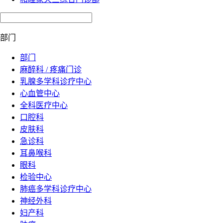
部门
部门
麻醉科 / 疼痛门诊
乳腺多学科诊疗中心
心血管中心
全科医疗中心
口腔科
皮肤科
急诊科
耳鼻喉科
眼科
检验中心
肺癌多学科诊疗中心
神经外科
妇产科