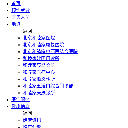
首页
预约就诊
医务人员
地点
返回
北京和睦家医院
北京和睦家康复医院
北京和睦家中西医结合医院
和睦家建国门诊所
和睦家亮马诊所
和睦家医疗中心
和睦家顺义诊所
和睦家五道口综合门诊部
和睦家天辰诊所
医疗服务
健康信息
返回
健康资讯
推广套餐