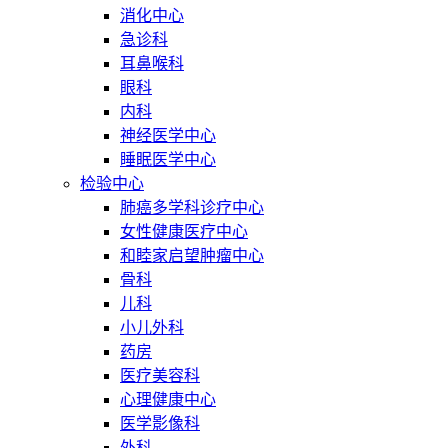
消化中心
急诊科
耳鼻喉科
眼科
内科
神经医学中心
睡眠医学中心
检验中心
肺癌多学科诊疗中心
女性健康医疗中心
和睦家启望肿瘤中心
骨科
儿科
小儿外科
药房
医疗美容科
心理健康中心
医学影像科
外科