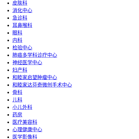
皮肤科
消化中心
急诊科
耳鼻喉科
眼科
内科
检验中心
肺癌多学科诊疗中心
神经医学中心
妇产科
和睦家启望肿瘤中心
和睦家达芬奇微创手术中心
骨科
儿科
小儿外科
药房
医疗美容科
心理健康中心
医学影像科