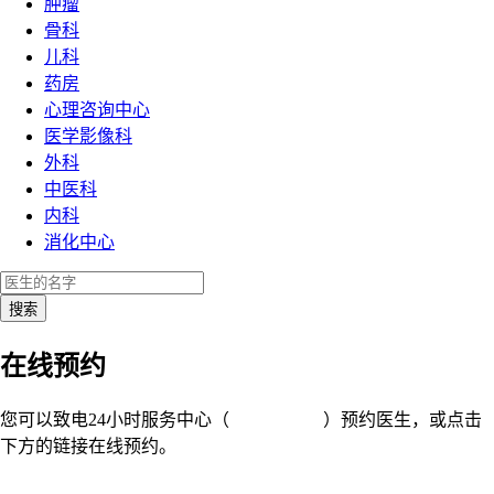
肿瘤
骨科
儿科
药房
心理咨询中心
医学影像科
外科
中医科
内科
消化中心
在线预约
您可以致电24小时服务中心（
4008-919191
）预约医生，或点击
下方的链接在线预约。