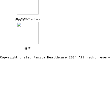
微商城WeChat Store
微博
Copyright United Family Healthcare 2014 All right res