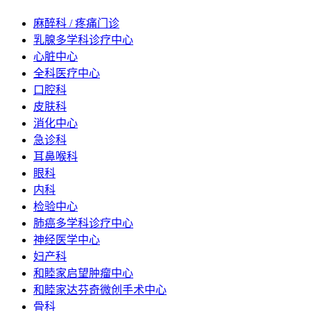
麻醉科 / 疼痛门诊
乳腺多学科诊疗中心
心脏中心
全科医疗中心
口腔科
皮肤科
消化中心
急诊科
耳鼻喉科
眼科
内科
检验中心
肺癌多学科诊疗中心
神经医学中心
妇产科
和睦家启望肿瘤中心
和睦家达芬奇微创手术中心
骨科