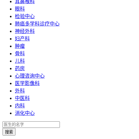
耳鼻喉科
眼科
检验中心
肺癌多学科诊疗中心
神经外科
妇产科
肿瘤
骨科
儿科
药房
心理咨询中心
医学影像科
外科
中医科
内科
消化中心