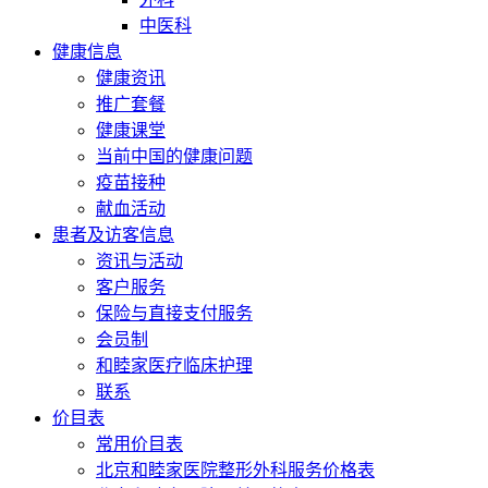
中医科
健康信息
健康资讯
推广套餐
健康课堂
当前中国的健康问题
疫苗接种
献血活动
患者及访客信息
资讯与活动
客户服务
保险与直接支付服务
会员制
和睦家医疗临床护理
联系
价目表
常用价目表
北京和睦家医院整形外科服务价格表