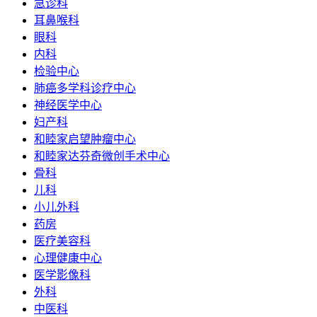
急诊科
耳鼻喉科
眼科
内科
检验中心
肺癌多学科诊疗中心
神经医学中心
妇产科
和睦家启望肿瘤中心
和睦家达芬奇微创手术中心
骨科
儿科
小儿外科
药房
医疗美容科
心理健康中心
医学影像科
外科
中医科