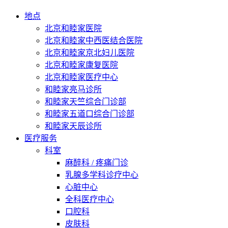
地点
北京和睦家医院
北京和睦家中西医结合医院
北京和睦家京北妇儿医院
北京和睦家康复医院
北京和睦家医疗中心
和睦家亮马诊所
和睦家天竺综合门诊部
和睦家五道口综合门诊部
和睦家天辰诊所
医疗服务
科室
麻醉科 / 疼痛门诊
乳腺多学科诊疗中心
心脏中心
全科医疗中心
口腔科
皮肤科