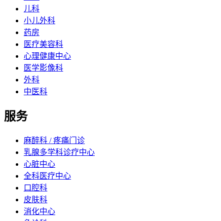
儿科
小儿外科
药房
医疗美容科
心理健康中心
医学影像科
外科
中医科
服务
麻醉科 / 疼痛门诊
乳腺多学科诊疗中心
心脏中心
全科医疗中心
口腔科
皮肤科
消化中心