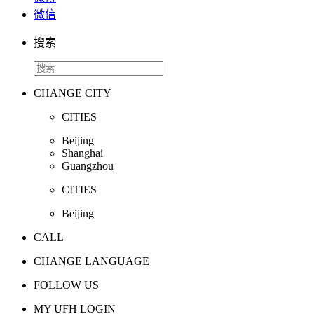
微信
搜索
CHANGE CITY
CITIES
Beijing
Shanghai
Guangzhou
CITIES
Beijing
CALL
CHANGE LANGUAGE
FOLLOW US
MY UFH LOGIN