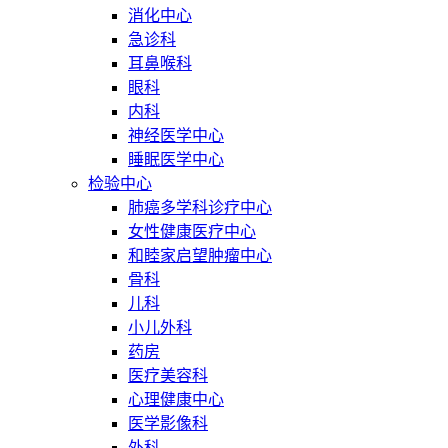
消化中心
急诊科
耳鼻喉科
眼科
内科
神经医学中心
睡眠医学中心
检验中心
肺癌多学科诊疗中心
女性健康医疗中心
和睦家启望肿瘤中心
骨科
儿科
小儿外科
药房
医疗美容科
心理健康中心
医学影像科
外科