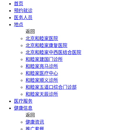
首页
预约就诊
医务人员
地点
返回
北京和睦家医院
北京和睦家康复医院
北京和睦家中西医结合医院
和睦家建国门诊所
和睦家亮马诊所
和睦家医疗中心
和睦家顺义诊所
和睦家五道口综合门诊部
和睦家天辰诊所
医疗服务
健康信息
返回
健康资讯
推广套餐