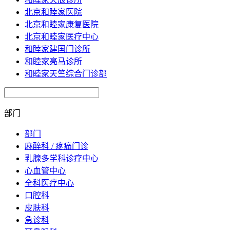
北京和睦家医院
北京和睦家康复医院
北京和睦家医疗中心
和睦家建国门诊所
和睦家亮马诊所
和睦家天竺综合门诊部
部门
部门
麻醉科 / 疼痛门诊
乳腺多学科诊疗中心
心血管中心
全科医疗中心
口腔科
皮肤科
急诊科