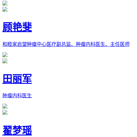
顾艳斐
和睦家启望肿瘤中心医疗副总监、肿瘤内科医生、主任医师
田丽军
肿瘤内科医生
翟梦瑶