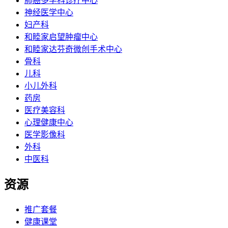
肺癌多学科诊疗中心
神经医学中心
妇产科
和睦家启望肿瘤中心
和睦家达芬奇微创手术中心
骨科
儿科
小儿外科
药房
医疗美容科
心理健康中心
医学影像科
外科
中医科
资源
推广套餐
健康课堂