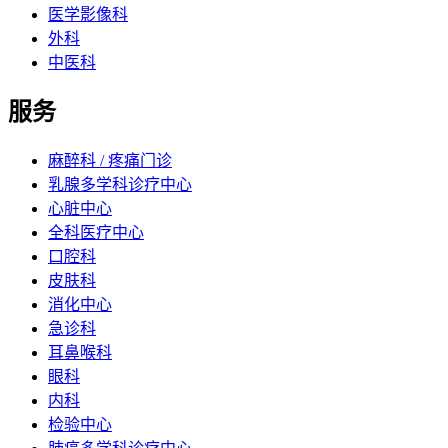
医学影像科
外科
中医科
服务
麻醉科 / 疼痛门诊
乳腺多学科诊疗中心
心脏中心
全科医疗中心
口腔科
皮肤科
消化中心
急诊科
耳鼻喉科
眼科
内科
检验中心