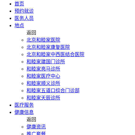
首页
预约就诊
医务人员
地点
返回
北京和睦家医院
北京和睦家康复医院
北京和睦家中西医结合医院
和睦家建国门诊所
和睦家亮马诊所
和睦家医疗中心
和睦家顺义诊所
和睦家五道口综合门诊部
和睦家天辰诊所
医疗服务
健康信息
返回
健康资讯
推广套餐