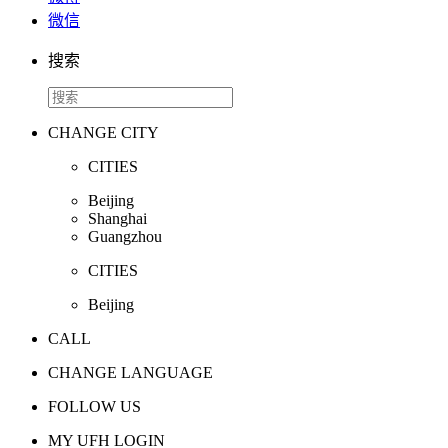
微信
搜索
CHANGE CITY
CITIES
Beijing
Shanghai
Guangzhou
CITIES
Beijing
CALL
CHANGE LANGUAGE
FOLLOW US
MY UFH LOGIN