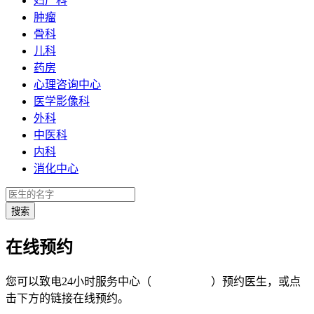
妇产科
肿瘤
骨科
儿科
药房
心理咨询中心
医学影像科
外科
中医科
内科
消化中心
在线预约
您可以致电24小时服务中心（
4008-919191
）预约医生，或点
击下方的链接在线预约。