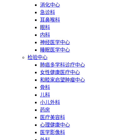
消化中心
急诊科
耳鼻喉科
眼科
内科
神经医学中心
睡眠医学中心
检验中心
肺癌多学科诊疗中心
女性健康医疗中心
和睦家启望肿瘤中心
骨科
儿科
小儿外科
药房
医疗美容科
心理健康中心
医学影像科
外科