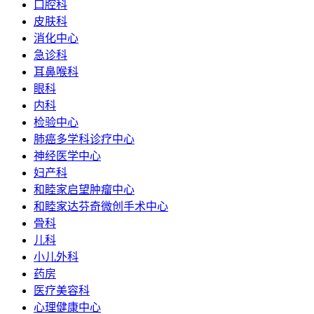
口腔科
皮肤科
消化中心
急诊科
耳鼻喉科
眼科
内科
检验中心
肺癌多学科诊疗中心
神经医学中心
妇产科
和睦家启望肿瘤中心
和睦家达芬奇微创手术中心
骨科
儿科
小儿外科
药房
医疗美容科
心理健康中心