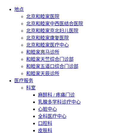
地点
北京和睦家医院
北京和睦家中西医结合医院
北京和睦家京北妇儿医院
北京和睦家康复医院
北京和睦家医疗中心
和睦家亮马诊所
和睦家天竺综合门诊部
和睦家五道口综合门诊部
和睦家天辰诊所
医疗服务
科室
麻醉科 / 疼痛门诊
乳腺多学科诊疗中心
心脏中心
全科医疗中心
口腔科
皮肤科