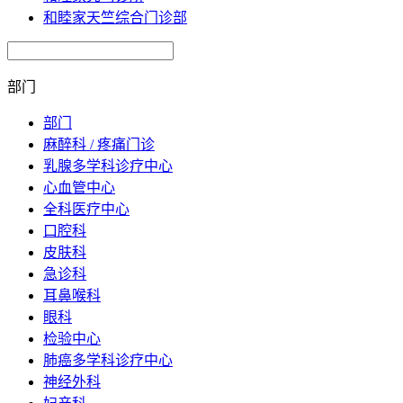
和睦家天竺综合门诊部
部门
部门
麻醉科 / 疼痛门诊
乳腺多学科诊疗中心
心血管中心
全科医疗中心
口腔科
皮肤科
急诊科
耳鼻喉科
眼科
检验中心
肺癌多学科诊疗中心
神经外科