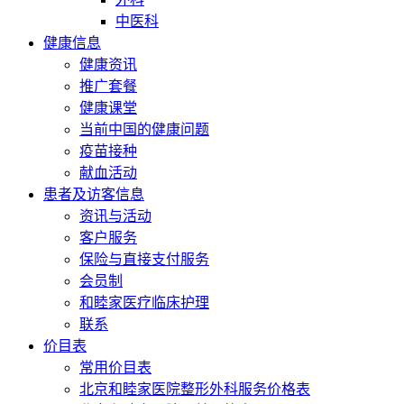
中医科
健康信息
健康资讯
推广套餐
健康课堂
当前中国的健康问题
疫苗接种
献血活动
患者及访客信息
资讯与活动
客户服务
保险与直接支付服务
会员制
和睦家医疗临床护理
联系
价目表
常用价目表
北京和睦家医院整形外科服务价格表