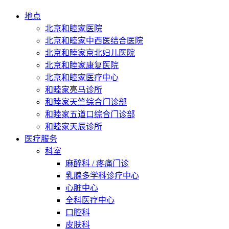
地点
北京和睦家医院
北京和睦家中西医结合医院
北京和睦家京北妇儿医院
北京和睦家康复医院
北京和睦家医疗中心
和睦家亮马诊所
和睦家天竺综合门诊部
和睦家五道口综合门诊部
和睦家天辰诊所
医疗服务
科室
麻醉科 / 疼痛门诊
乳腺多学科诊疗中心
心脏中心
全科医疗中心
口腔科
皮肤科