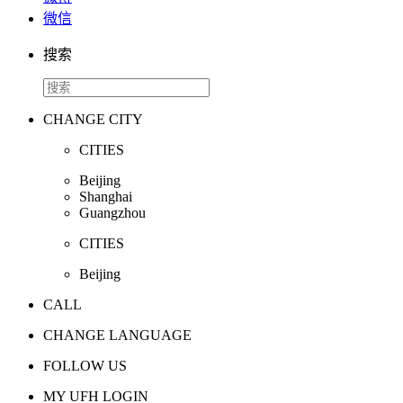
微信
搜索
CHANGE CITY
CITIES
Beijing
Shanghai
Guangzhou
CITIES
Beijing
CALL
CHANGE LANGUAGE
FOLLOW US
MY UFH LOGIN