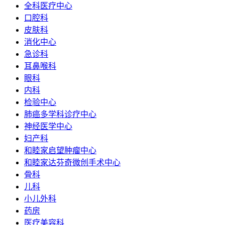
全科医疗中心
口腔科
皮肤科
消化中心
急诊科
耳鼻喉科
眼科
内科
检验中心
肺癌多学科诊疗中心
神经医学中心
妇产科
和睦家启望肿瘤中心
和睦家达芬奇微创手术中心
骨科
儿科
小儿外科
药房
医疗美容科