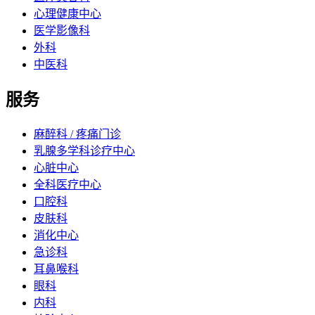
心理健康中心
医学影像科
外科
中医科
服务
麻醉科 / 疼痛门诊
乳腺多学科诊疗中心
心脏中心
全科医疗中心
口腔科
皮肤科
消化中心
急诊科
耳鼻喉科
眼科
内科