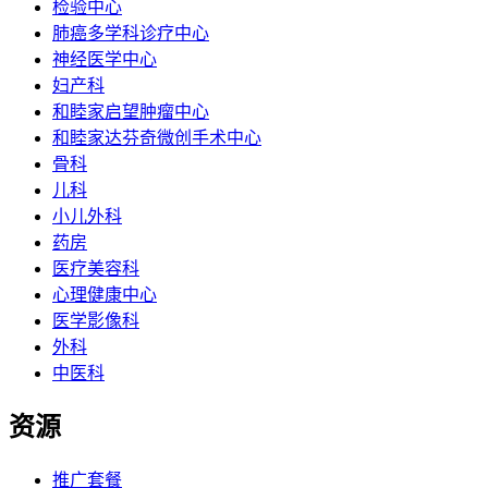
检验中心
肺癌多学科诊疗中心
神经医学中心
妇产科
和睦家启望肿瘤中心
和睦家达芬奇微创手术中心
骨科
儿科
小儿外科
药房
医疗美容科
心理健康中心
医学影像科
外科
中医科
资源
推广套餐