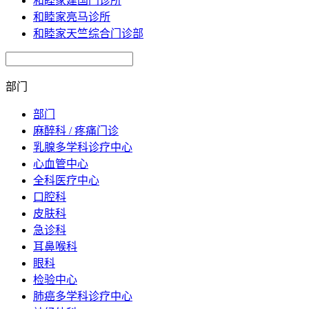
和睦家建国门诊所
和睦家亮马诊所
和睦家天竺综合门诊部
部门
部门
麻醉科 / 疼痛门诊
乳腺多学科诊疗中心
心血管中心
全科医疗中心
口腔科
皮肤科
急诊科
耳鼻喉科
眼科
检验中心
肺癌多学科诊疗中心