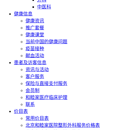
中医科
健康信息
健康资讯
推广套餐
健康课堂
当前中国的健康问题
疫苗接种
献血活动
患者及访客信息
资讯与活动
客户服务
保险与直接支付服务
会员制
和睦家医疗临床护理
联系
价目表
常用价目表
北京和睦家医院整形外科服务价格表