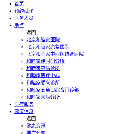
首页
预约就诊
医务人员
地点
返回
北京和睦家医院
北京和睦家康复医院
北京和睦家中西医结合医院
和睦家建国门诊所
和睦家亮马诊所
和睦家医疗中心
和睦家顺义诊所
和睦家五道口综合门诊部
和睦家天辰诊所
医疗服务
健康信息
返回
健康资讯
推广套餐