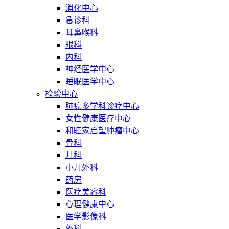
消化中心
急诊科
耳鼻喉科
眼科
内科
神经医学中心
睡眠医学中心
检验中心
肺癌多学科诊疗中心
女性健康医疗中心
和睦家启望肿瘤中心
骨科
儿科
小儿外科
药房
医疗美容科
心理健康中心
医学影像科
外科