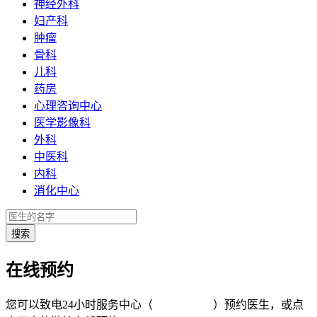
神经外科
妇产科
肿瘤
骨科
儿科
药房
心理咨询中心
医学影像科
外科
中医科
内科
消化中心
在线预约
您可以致电24小时服务中心（
4008-919191
）预约医生，或点