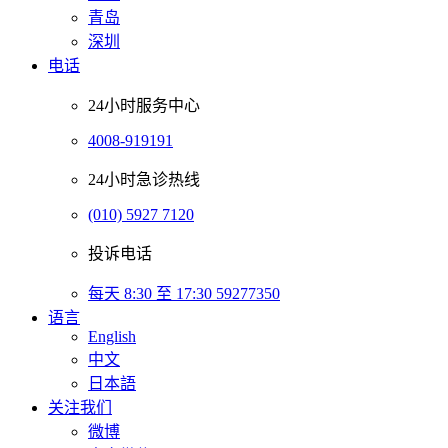
青岛
深圳
电话
24小时服务中心
4008-919191
24小时急诊热线
(010) 5927 7120
投诉电话
每天 8:30 至 17:30 59277350
语言
English
中文
日本語
关注我们
微博