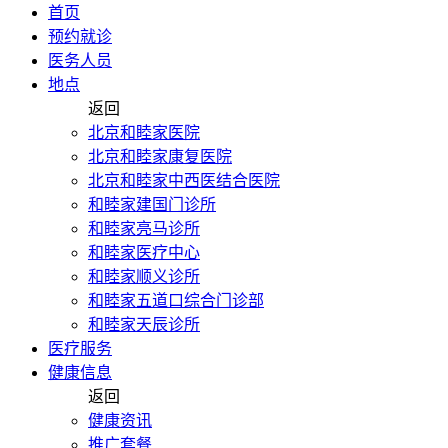
首页
预约就诊
医务人员
地点
返回
北京和睦家医院
北京和睦家康复医院
北京和睦家中西医结合医院
和睦家建国门诊所
和睦家亮马诊所
和睦家医疗中心
和睦家顺义诊所
和睦家五道口综合门诊部
和睦家天辰诊所
医疗服务
健康信息
返回
健康资讯
推广套餐