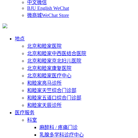
中文微信
BJU English WeChat
微商城WeChat Store
地点
北京和睦家医院
北京和睦家中西医结合医院
北京和睦家京北妇儿医院
北京和睦家康复医院
北京和睦家医疗中心
和睦家亮马诊所
和睦家天竺综合门诊部
和睦家五道口综合门诊部
和睦家天辰诊所
医疗服务
科室
麻醉科 / 疼痛门诊
乳腺多学科诊疗中心