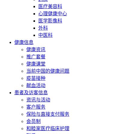
医疗美容科
心理健康中心
医学影像科
外科
中医科
健康信息
健康资讯
推广套餐
健康课堂
当前中国的健康问题
疫苗接种
献血活动
患者及访客信息
资讯与活动
客户服务
保险与直接支付服务
会员制
和睦家医疗临床护理