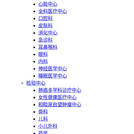
心脏中心
全科医疗中心
口腔科
皮肤科
消化中心
急诊科
耳鼻喉科
眼科
内科
神经医学中心
睡眠医学中心
检验中心
肺癌多学科诊疗中心
女性健康医疗中心
和睦家启望肿瘤中心
骨科
儿科
小儿外科
药房