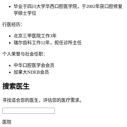
毕业于四川大学华西口腔医学院，于2002年获口腔修复
学硕士学位
行医经历：
北京三甲医院工作3年
瑞尔齿科工作12年，担任诊所主任
个人荣誉与社会任职：
中华口腔医学会会员
加拿大NDEB会员
搜索医生
寻找适合您的医生，评估您的医疗需求。
医院