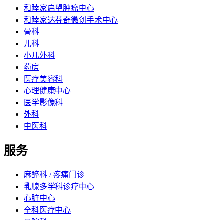
和睦家启望肿瘤中心
和睦家达芬奇微创手术中心
骨科
儿科
小儿外科
药房
医疗美容科
心理健康中心
医学影像科
外科
中医科
服务
麻醉科 / 疼痛门诊
乳腺多学科诊疗中心
心脏中心
全科医疗中心