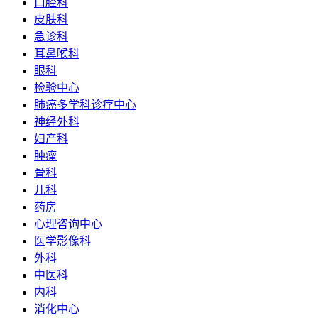
口腔科
皮肤科
急诊科
耳鼻喉科
眼科
检验中心
肺癌多学科诊疗中心
神经外科
妇产科
肿瘤
骨科
儿科
药房
心理咨询中心
医学影像科
外科
中医科
内科
消化中心