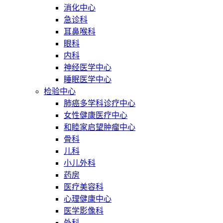
消化中心
急诊科
耳鼻喉科
眼科
内科
神经医学中心
睡眠医学中心
检验中心
肺癌多学科诊疗中心
女性健康医疗中心
和睦家启望肿瘤中心
骨科
儿科
小儿外科
药房
医疗美容科
心理健康中心
医学影像科
外科