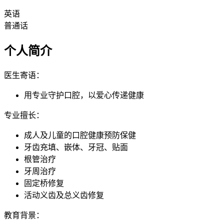
英语
普通话
个人简介
医生寄语：
用专业守护口腔，以爱心传递健康
专业擅长：
成人及儿童的口腔健康预防保健
牙齿充填、嵌体、牙冠、贴面
根管治疗
牙周治疗
固定桥修复
活动义齿及总义齿修复
教育背景：