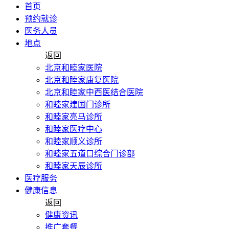
首页
预约就诊
医务人员
地点
返回
北京和睦家医院
北京和睦家康复医院
北京和睦家中西医结合医院
和睦家建国门诊所
和睦家亮马诊所
和睦家医疗中心
和睦家顺义诊所
和睦家五道口综合门诊部
和睦家天辰诊所
医疗服务
健康信息
返回
健康资讯
推广套餐