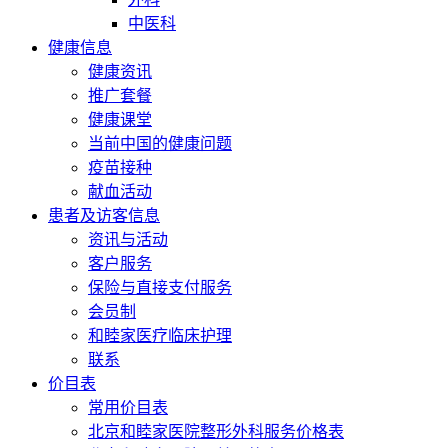
中医科
健康信息
健康资讯
推广套餐
健康课堂
当前中国的健康问题
疫苗接种
献血活动
患者及访客信息
资讯与活动
客户服务
保险与直接支付服务
会员制
和睦家医疗临床护理
联系
价目表
常用价目表
北京和睦家医院整形外科服务价格表