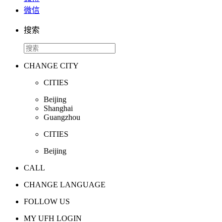
微信
搜索
CHANGE CITY
CITIES
Beijing
Shanghai
Guangzhou
CITIES
Beijing
CALL
CHANGE LANGUAGE
FOLLOW US
MY UFH LOGIN