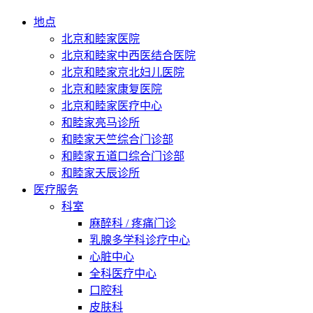
地点
北京和睦家医院
北京和睦家中西医结合医院
北京和睦家京北妇儿医院
北京和睦家康复医院
北京和睦家医疗中心
和睦家亮马诊所
和睦家天竺综合门诊部
和睦家五道口综合门诊部
和睦家天辰诊所
医疗服务
科室
麻醉科 / 疼痛门诊
乳腺多学科诊疗中心
心脏中心
全科医疗中心
口腔科
皮肤科