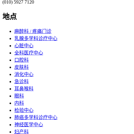
(010) 5927 7120
地点
麻醉科 / 疼痛门诊
乳腺多学科诊疗中心
心脏中心
全科医疗中心
口腔科
皮肤科
消化中心
急诊科
耳鼻喉科
眼科
内科
检验中心
肺癌多学科诊疗中心
神经医学中心
妇产科