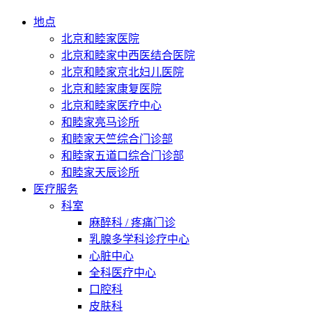
地点
北京和睦家医院
北京和睦家中西医结合医院
北京和睦家京北妇儿医院
北京和睦家康复医院
北京和睦家医疗中心
和睦家亮马诊所
和睦家天竺综合门诊部
和睦家五道口综合门诊部
和睦家天辰诊所
医疗服务
科室
麻醉科 / 疼痛门诊
乳腺多学科诊疗中心
心脏中心
全科医疗中心
口腔科
皮肤科