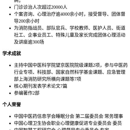
病；
门诊诊治人次超过20000人
个案咨询、心理治疗逾4000余小时，接受督导、团体督
导200余小时
为消防指战员、部队官兵、学校教师、医护人员、街道
社工、企事业员工、特殊儿童及家长完成团体心理活动
及讲座逾300场
学术成就
主持中国中医科学院望京医院院级课题2项，参与中医药
行业专项、科技部、国家自然科学基金课题、应急管理
部上海消防研究所横向课题等7项
核心期刊发表学术论文7篇
参编著作2部
个人荣誉
中国中医药信息学会睡眠分会 第二届委员会 常务理事
中国心理卫生协会职业心理健康促进专业委员会 委员