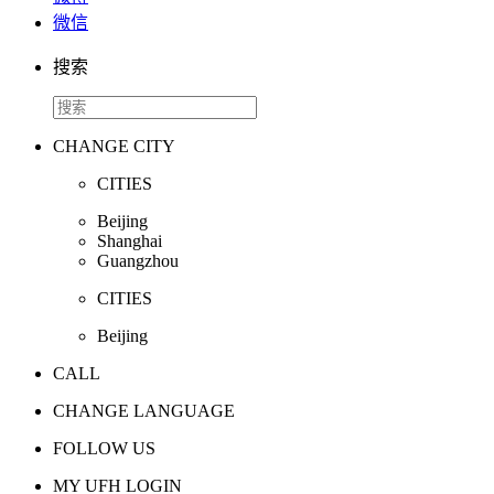
微信
搜索
CHANGE CITY
CITIES
Beijing
Shanghai
Guangzhou
CITIES
Beijing
CALL
CHANGE LANGUAGE
FOLLOW US
MY UFH LOGIN