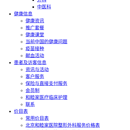
中医科
健康信息
健康资讯
推广套餐
健康课堂
当前中国的健康问题
疫苗接种
献血活动
患者及访客信息
资讯与活动
客户服务
保险与直接支付服务
会员制
和睦家医疗临床护理
联系
价目表
常用价目表
北京和睦家医院整形外科服务价格表