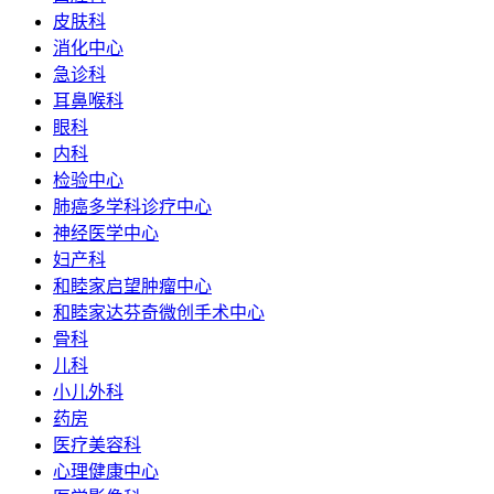
皮肤科
消化中心
急诊科
耳鼻喉科
眼科
内科
检验中心
肺癌多学科诊疗中心
神经医学中心
妇产科
和睦家启望肿瘤中心
和睦家达芬奇微创手术中心
骨科
儿科
小儿外科
药房
医疗美容科
心理健康中心