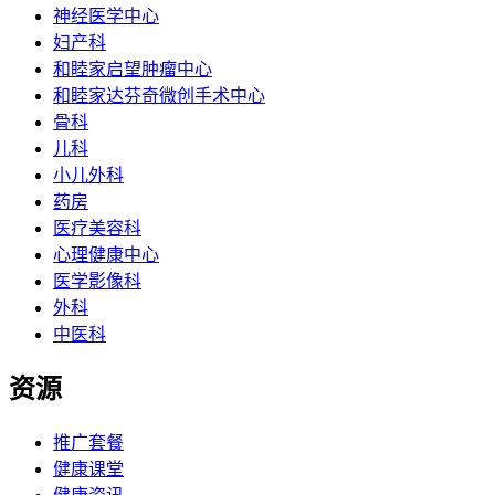
神经医学中心
妇产科
和睦家启望肿瘤中心
和睦家达芬奇微创手术中心
骨科
儿科
小儿外科
药房
医疗美容科
心理健康中心
医学影像科
外科
中医科
资源
推广套餐
健康课堂