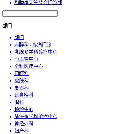
和睦家天竺综合门诊部
部门
部门
麻醉科 / 疼痛门诊
乳腺多学科诊疗中心
心血管中心
全科医疗中心
口腔科
皮肤科
急诊科
耳鼻喉科
眼科
检验中心
肺癌多学科诊疗中心
神经外科
妇产科