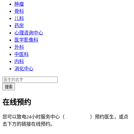
肿瘤
骨科
儿科
药房
心理咨询中心
医学影像科
外科
中医科
内科
消化中心
在线预约
您可以致电24小时服务中心（
4008-919191
）预约医生，或点
击下方的链接在线预约。