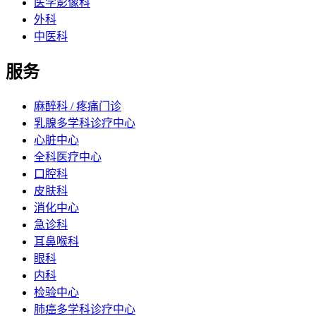
医学影像科
外科
中医科
服务
麻醉科 / 疼痛门诊
乳腺多学科诊疗中心
心脏中心
全科医疗中心
口腔科
皮肤科
消化中心
急诊科
耳鼻喉科
眼科
内科
检验中心
肺癌多学科诊疗中心