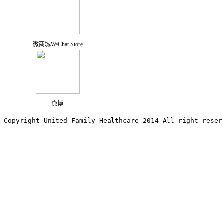
微商城WeChat Store
微博
Copyright United Family Healthcare 2014 All right re