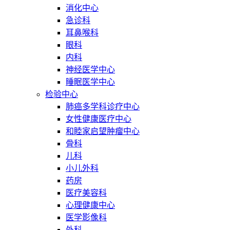
消化中心
急诊科
耳鼻喉科
眼科
内科
神经医学中心
睡眠医学中心
检验中心
肺癌多学科诊疗中心
女性健康医疗中心
和睦家启望肿瘤中心
骨科
儿科
小儿外科
药房
医疗美容科
心理健康中心
医学影像科
外科