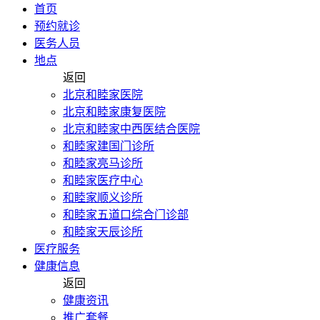
首页
预约就诊
医务人员
地点
返回
北京和睦家医院
北京和睦家康复医院
北京和睦家中西医结合医院
和睦家建国门诊所
和睦家亮马诊所
和睦家医疗中心
和睦家顺义诊所
和睦家五道口综合门诊部
和睦家天辰诊所
医疗服务
健康信息
返回
健康资讯
推广套餐