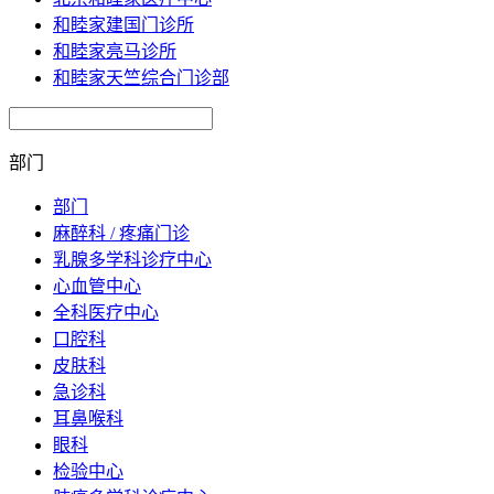
和睦家建国门诊所
和睦家亮马诊所
和睦家天竺综合门诊部
部门
部门
麻醉科 / 疼痛门诊
乳腺多学科诊疗中心
心血管中心
全科医疗中心
口腔科
皮肤科
急诊科
耳鼻喉科
眼科
检验中心