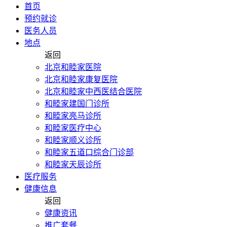
首页
预约就诊
医务人员
地点
返回
北京和睦家医院
北京和睦家康复医院
北京和睦家中西医结合医院
和睦家建国门诊所
和睦家亮马诊所
和睦家医疗中心
和睦家顺义诊所
和睦家五道口综合门诊部
和睦家天辰诊所
医疗服务
健康信息
返回
健康资讯
推广套餐