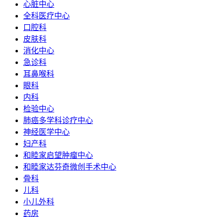
心脏中心
全科医疗中心
口腔科
皮肤科
消化中心
急诊科
耳鼻喉科
眼科
内科
检验中心
肺癌多学科诊疗中心
神经医学中心
妇产科
和睦家启望肿瘤中心
和睦家达芬奇微创手术中心
骨科
儿科
小儿外科
药房