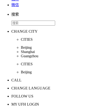
微信
搜索
CHANGE CITY
CITIES
Beijing
Shanghai
Guangzhou
CITIES
Beijing
CALL
CHANGE LANGUAGE
FOLLOW US
MY UFH LOGIN