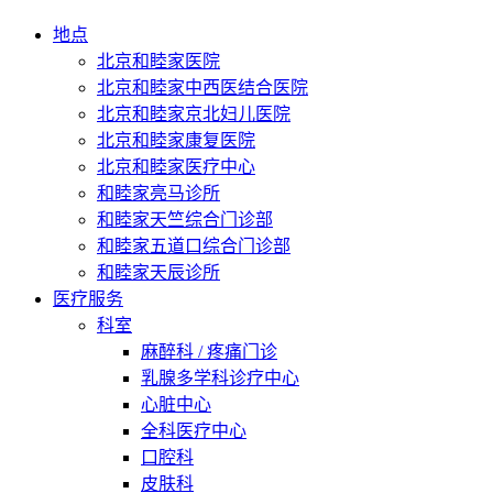
地点
北京和睦家医院
北京和睦家中西医结合医院
北京和睦家京北妇儿医院
北京和睦家康复医院
北京和睦家医疗中心
和睦家亮马诊所
和睦家天竺综合门诊部
和睦家五道口综合门诊部
和睦家天辰诊所
医疗服务
科室
麻醉科 / 疼痛门诊
乳腺多学科诊疗中心
心脏中心
全科医疗中心
口腔科
皮肤科