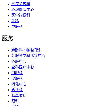
医疗美容科
心理健康中心
医学影像科
外科
中医科
服务
麻醉科 / 疼痛门诊
乳腺多学科诊疗中心
心脏中心
全科医疗中心
口腔科
皮肤科
消化中心
急诊科
耳鼻喉科
眼科