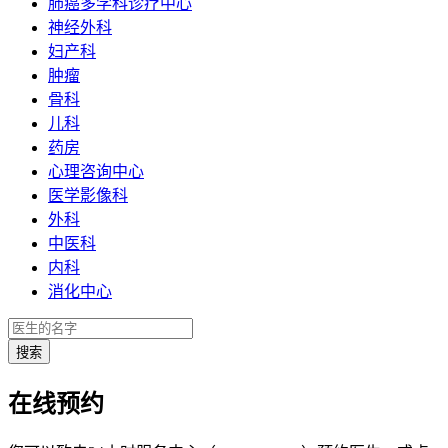
肺癌多学科诊疗中心
神经外科
妇产科
肿瘤
骨科
儿科
药房
心理咨询中心
医学影像科
外科
中医科
内科
消化中心
在线预约