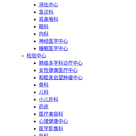
消化中心
急诊科
耳鼻喉科
眼科
内科
神经医学中心
睡眠医学中心
检验中心
肺癌多学科诊疗中心
女性健康医疗中心
和睦家启望肿瘤中心
骨科
儿科
小儿外科
药房
医疗美容科
心理健康中心
医学影像科
外科