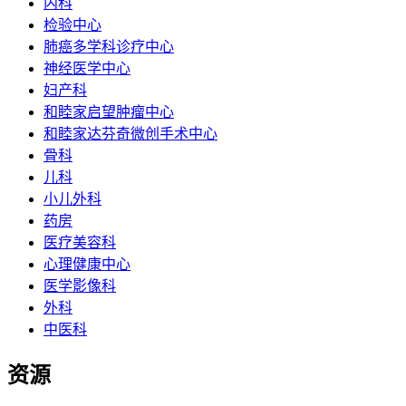
内科
检验中心
肺癌多学科诊疗中心
神经医学中心
妇产科
和睦家启望肿瘤中心
和睦家达芬奇微创手术中心
骨科
儿科
小儿外科
药房
医疗美容科
心理健康中心
医学影像科
外科
中医科
资源