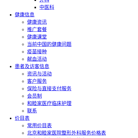
中医科
健康信息
健康资讯
推广套餐
健康课堂
当前中国的健康问题
疫苗接种
献血活动
患者及访客信息
资讯与活动
客户服务
保险与直接支付服务
会员制
和睦家医疗临床护理
联系
价目表
常用价目表
北京和睦家医院整形外科服务价格表