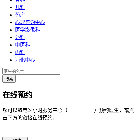
儿科
药房
心理咨询中心
医学影像科
外科
中医科
内科
消化中心
在线预约
您可以致电24小时服务中心（
4008-919191
）预约医生，或点
击下方的链接在线预约。