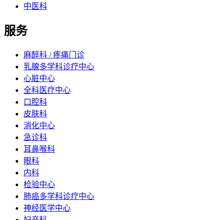
中医科
服务
麻醉科 / 疼痛门诊
乳腺多学科诊疗中心
心脏中心
全科医疗中心
口腔科
皮肤科
消化中心
急诊科
耳鼻喉科
眼科
内科
检验中心
肺癌多学科诊疗中心
神经医学中心
妇产科