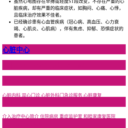
虽然心电图存在早搏或轻度ST段改变，不存在严重的心
脏疾病，却有严重的临床症状，如胸闷、心痛、心悸，
且临床治疗效果不佳者。
已经确诊患有心血管疾病（冠心病、高血压、心力衰
竭、心肌炎、心肌病），伴有焦虑、抑郁、恐惧症状的
患者。
心脏中心
我们的医疗团队及特聘专家
服务范围
心脏内科
双心门诊
心脏外科门急诊服务
心脏康复
我们的设施
介入治疗中心简介
住院病房
重症监护室
和睦家康复医院
患者就医体验