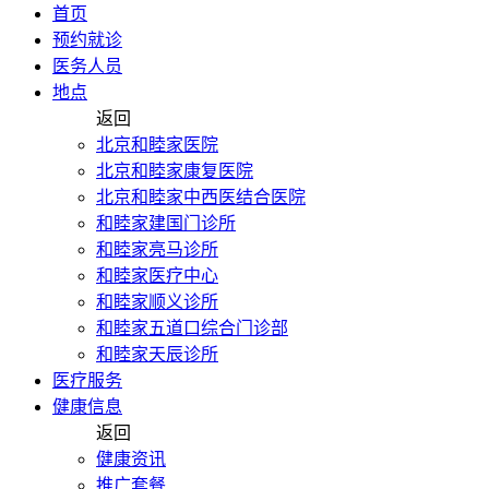
首页
预约就诊
医务人员
地点
返回
北京和睦家医院
北京和睦家康复医院
北京和睦家中西医结合医院
和睦家建国门诊所
和睦家亮马诊所
和睦家医疗中心
和睦家顺义诊所
和睦家五道口综合门诊部
和睦家天辰诊所
医疗服务
健康信息
返回
健康资讯
推广套餐