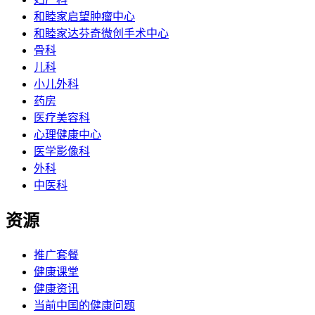
和睦家启望肿瘤中心
和睦家达芬奇微创手术中心
骨科
儿科
小儿外科
药房
医疗美容科
心理健康中心
医学影像科
外科
中医科
资源
推广套餐
健康课堂
健康资讯
当前中国的健康问题