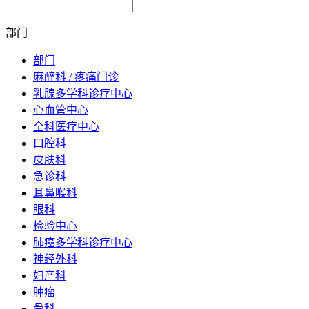
部门
部门
麻醉科 / 疼痛门诊
乳腺多学科诊疗中心
心血管中心
全科医疗中心
口腔科
皮肤科
急诊科
耳鼻喉科
眼科
检验中心
肺癌多学科诊疗中心
神经外科
妇产科
肿瘤
骨科