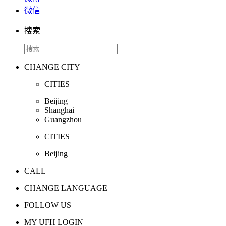
微信
搜索
CHANGE CITY
CITIES
Beijing
Shanghai
Guangzhou
CITIES
Beijing
CALL
CHANGE LANGUAGE
FOLLOW US
MY UFH LOGIN