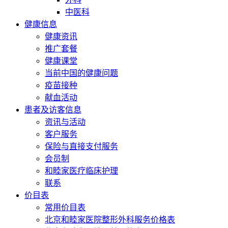
中医科
健康信息
健康资讯
推广套餐
健康课堂
当前中国的健康问题
疫苗接种
献血活动
患者及访客信息
资讯与活动
客户服务
保险与直接支付服务
会员制
和睦家医疗临床护理
联系
价目表
常用价目表
北京和睦家医院整形外科服务价格表