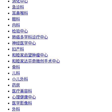
消化中心
急诊科
耳鼻喉科
眼科
内科
检验中心
肺癌多学科诊疗中心
神经医学中心
妇产科
和睦家启望肿瘤中心
和睦家达芬奇微创手术中心
骨科
儿科
小儿外科
药房
医疗美容科
心理健康中心
医学影像科
外科