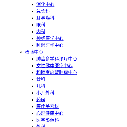
消化中心
急诊科
耳鼻喉科
眼科
内科
神经医学中心
睡眠医学中心
检验中心
肺癌多学科诊疗中心
女性健康医疗中心
和睦家启望肿瘤中心
骨科
儿科
小儿外科
药房
医疗美容科
心理健康中心
医学影像科
外科