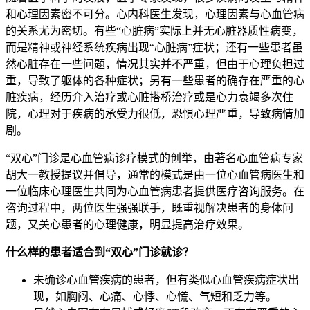
和心理因素密不可分。心内科医生发现，心理因素与心血管病
的关系尤为密切。有些“心脏病”实际上并无心脏器质性病变，
而是精神或神经系统疾病出现“心脏病”症状；还有一些患者虽
然心脏存在一些问题，情况其实并不严重，但由于心理负担过
重，导致了躯体的各种症状；另有一些患者的确存在严重的心
脏疾病，经历介入治疗或心脏搭桥治疗或是心力衰竭多次住
院，心理对于疾病的承受力很低，恐惧心理严重，导致病情加
剧。
“双心”门诊是心血管病诊疗模式的创举，由著名心血管病专家
胡大一教授提议并倡导，通常的模式是由一位心血管病医生和
一位临床心理医生共同为心血管病患者提供医疗咨询服务。在
咨询过程中，两位医生强强联手，既重视解决患者的身体问
题，又关心患者的心理健康，明显提高治疗效果。
什么样的患者适合到“双心”门诊就诊？
未确诊心血管疾病的患者，但有类似心血管疾病症状出
现，如胸闷、心痛、心悸、心慌、气短和乏力等。