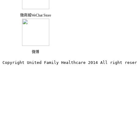
微商城WeChat Store
微博
Copyright United Family Healthcare 2014 All right re