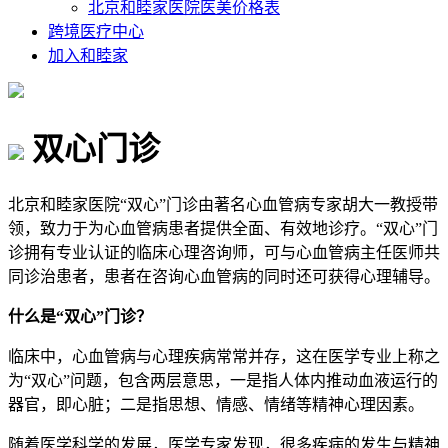
北京和睦家医院医美价格表
跨境医疗中心
加入和睦家
双心门诊
北京和睦家医院“双心”门诊由著名心血管病专家胡大一教授带
领，致力于为心血管病患者提供全面、有效地诊疗。“双心”门
诊拥有专业认证的临床心理咨询师，可与心血管病主任医师共
同诊治患者，患者在咨询心血管病的同时还可获得心理辅导。
什么是“双心”门诊？
临床中，心血管病与心理疾病常常并存，这在医学专业上称之
为“双心”问题，包含两层意思，一是指人体内推动血液运行的
器官，即心脏；二是指思想、情感、情绪等精神心理因素。
随着医学科学的发展，医学专家发现，很多疾病的发生与精神