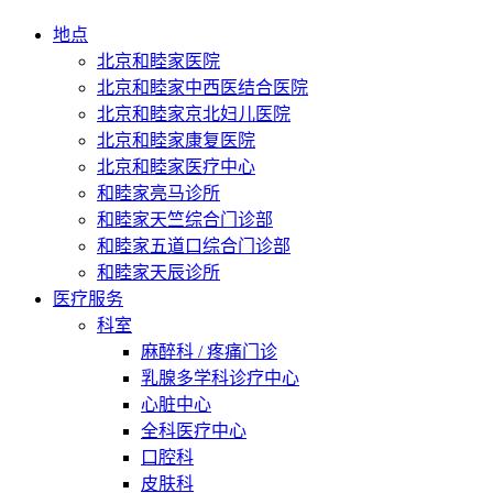
地点
北京和睦家医院
北京和睦家中西医结合医院
北京和睦家京北妇儿医院
北京和睦家康复医院
北京和睦家医疗中心
和睦家亮马诊所
和睦家天竺综合门诊部
和睦家五道口综合门诊部
和睦家天辰诊所
医疗服务
科室
麻醉科 / 疼痛门诊
乳腺多学科诊疗中心
心脏中心
全科医疗中心
口腔科
皮肤科