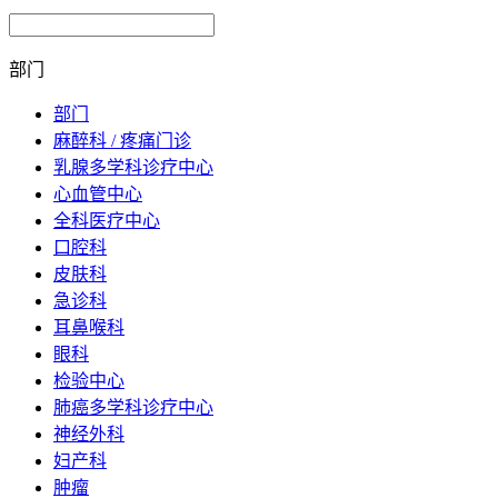
部门
部门
麻醉科 / 疼痛门诊
乳腺多学科诊疗中心
心血管中心
全科医疗中心
口腔科
皮肤科
急诊科
耳鼻喉科
眼科
检验中心
肺癌多学科诊疗中心
神经外科
妇产科
肿瘤