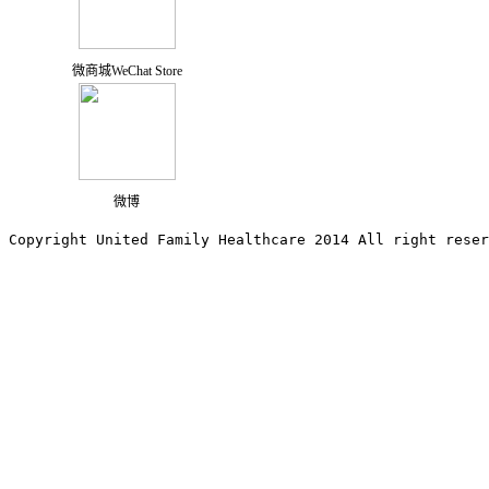
微商城WeChat Store
微博
Copyright United Family Healthcare 2014 All right re