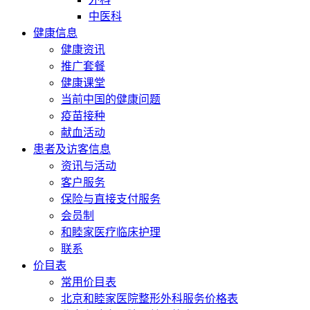
中医科
健康信息
健康资讯
推广套餐
健康课堂
当前中国的健康问题
疫苗接种
献血活动
患者及访客信息
资讯与活动
客户服务
保险与直接支付服务
会员制
和睦家医疗临床护理
联系
价目表
常用价目表
北京和睦家医院整形外科服务价格表