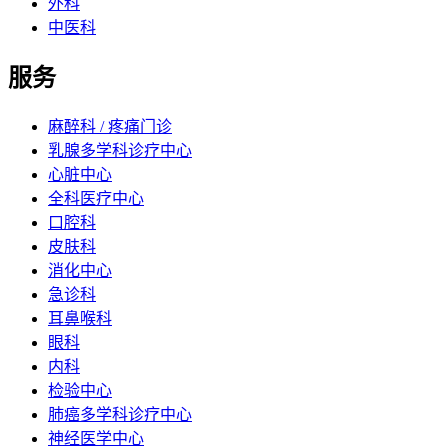
外科
中医科
服务
麻醉科 / 疼痛门诊
乳腺多学科诊疗中心
心脏中心
全科医疗中心
口腔科
皮肤科
消化中心
急诊科
耳鼻喉科
眼科
内科
检验中心
肺癌多学科诊疗中心
神经医学中心