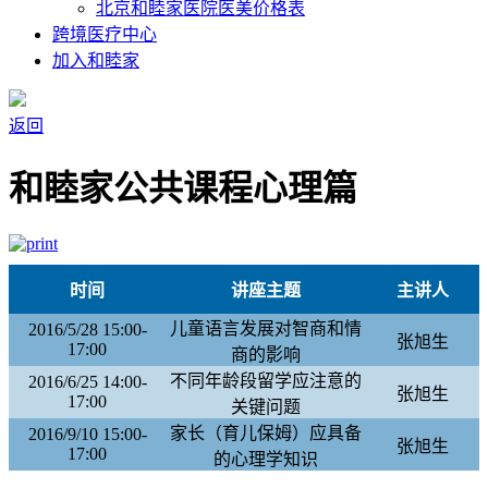
北京和睦家医院医美价格表
跨境医疗中心
加入和睦家
返回
和睦家公共课程心理篇
时间
讲座主题
主讲人
儿童语言发展对智商和情
2016/5/28 15:00-
张旭生
17:00
商的影响
不同年龄段留学应注意的
2016/6/25 14:00-
张旭生
17:00
关键问题
家长（育儿保姆）应具备
2016/9/10 15:00-
张旭生
17:00
的心理学知识