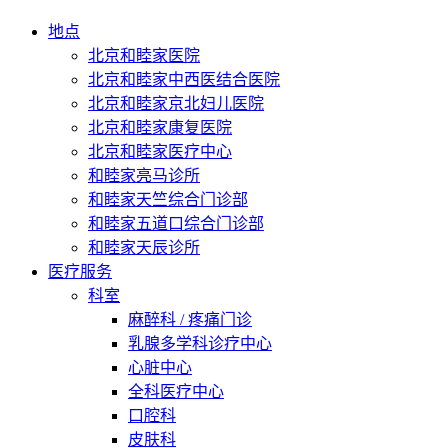
地点
北京和睦家医院
北京和睦家中西医结合医院
北京和睦家京北妇儿医院
北京和睦家康复医院
北京和睦家医疗中心
和睦家亮马诊所
和睦家天竺综合门诊部
和睦家五道口综合门诊部
和睦家天辰诊所
医疗服务
科室
麻醉科 / 疼痛门诊
乳腺多学科诊疗中心
心脏中心
全科医疗中心
口腔科
皮肤科