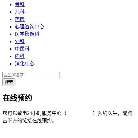
骨科
儿科
药房
心理咨询中心
医学影像科
外科
中医科
内科
消化中心
在线预约
您可以致电24小时服务中心（
4008-919191
）预约医生，或点
击下方的链接在线预约。