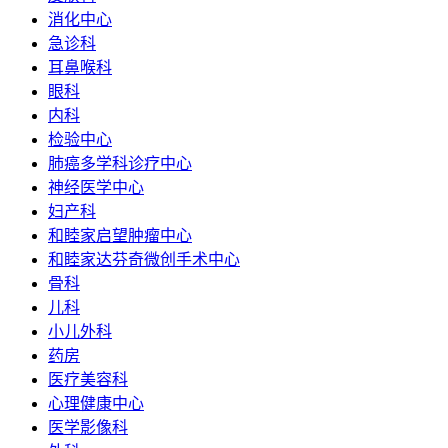
消化中心
急诊科
耳鼻喉科
眼科
内科
检验中心
肺癌多学科诊疗中心
神经医学中心
妇产科
和睦家启望肿瘤中心
和睦家达芬奇微创手术中心
骨科
儿科
小儿外科
药房
医疗美容科
心理健康中心
医学影像科