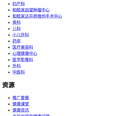
妇产科
和睦家启望肿瘤中心
和睦家达芬奇微创手术中心
骨科
儿科
小儿外科
药房
医疗美容科
心理健康中心
医学影像科
外科
中医科
资源
推广套餐
健康课堂
健康资讯