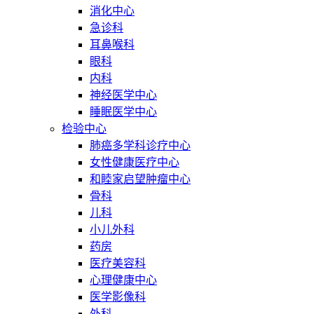
消化中心
急诊科
耳鼻喉科
眼科
内科
神经医学中心
睡眠医学中心
检验中心
肺癌多学科诊疗中心
女性健康医疗中心
和睦家启望肿瘤中心
骨科
儿科
小儿外科
药房
医疗美容科
心理健康中心
医学影像科
外科