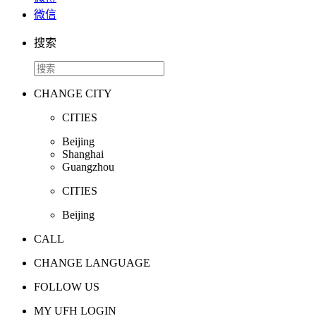
微信
搜索
CHANGE CITY
CITIES
Beijing
Shanghai
Guangzhou
CITIES
Beijing
CALL
CHANGE LANGUAGE
FOLLOW US
MY UFH LOGIN