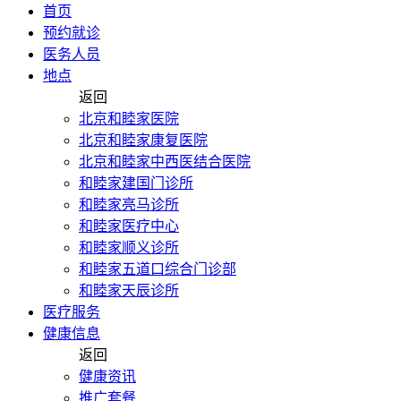
首页
预约就诊
医务人员
地点
返回
北京和睦家医院
北京和睦家康复医院
北京和睦家中西医结合医院
和睦家建国门诊所
和睦家亮马诊所
和睦家医疗中心
和睦家顺义诊所
和睦家五道口综合门诊部
和睦家天辰诊所
医疗服务
健康信息
返回
健康资讯
推广套餐