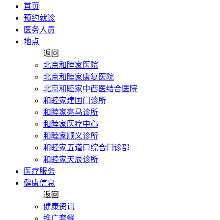
首页
预约就诊
医务人员
地点
返回
北京和睦家医院
北京和睦家康复医院
北京和睦家中西医结合医院
和睦家建国门诊所
和睦家亮马诊所
和睦家医疗中心
和睦家顺义诊所
和睦家五道口综合门诊部
和睦家天辰诊所
医疗服务
健康信息
返回
健康资讯
推广套餐