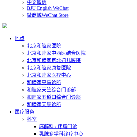
中文微信
BJU English WeChat
微商城WeChat Store
地点
北京和睦家医院
北京和睦家中西医结合医院
北京和睦家京北妇儿医院
北京和睦家康复医院
北京和睦家医疗中心
和睦家亮马诊所
和睦家天竺综合门诊部
和睦家五道口综合门诊部
和睦家天辰诊所
医疗服务
科室
麻醉科 / 疼痛门诊
乳腺多学科诊疗中心