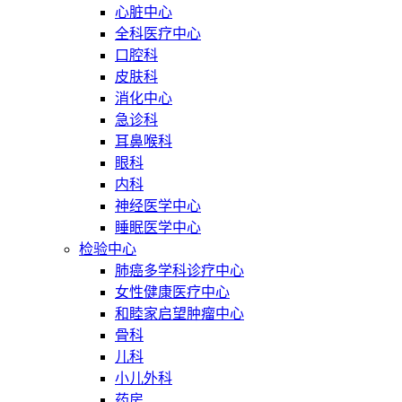
心脏中心
全科医疗中心
口腔科
皮肤科
消化中心
急诊科
耳鼻喉科
眼科
内科
神经医学中心
睡眠医学中心
检验中心
肺癌多学科诊疗中心
女性健康医疗中心
和睦家启望肿瘤中心
骨科
儿科
小儿外科
药房