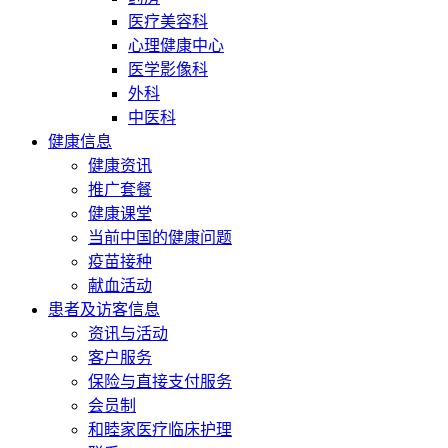
医疗美容科
心理健康中心
医学影像科
外科
中医科
健康信息
健康资讯
推广套餐
健康课堂
当前中国的健康问题
疫苗接种
献血活动
患者及访客信息
资讯与活动
客户服务
保险与直接支付服务
会员制
和睦家医疗临床护理