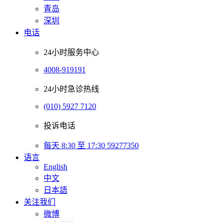
青岛
深圳
电话
24小时服务中心
4008-919191
24小时急诊热线
(010) 5927 7120
投诉电话
每天 8:30 至 17:30 59277350
语言
English
中文
日本語
关注我们
微博