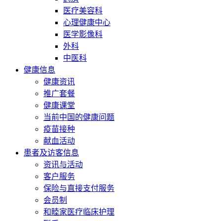
医疗美容科
心理健康中心
医学影像科
外科
中医科
健康信息
健康资讯
推广套餐
健康课堂
当前中国的健康问题
疫苗接种
献血活动
患者及访客信息
资讯与活动
客户服务
保险与直接支付服务
会员制
和睦家医疗临床护理