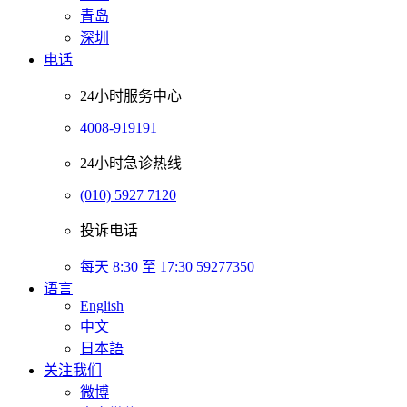
青岛
深圳
电话
24小时服务中心
4008-919191
24小时急诊热线
(010) 5927 7120
投诉电话
每天 8:30 至 17:30 59277350
语言
English
中文
日本語
关注我们
微博