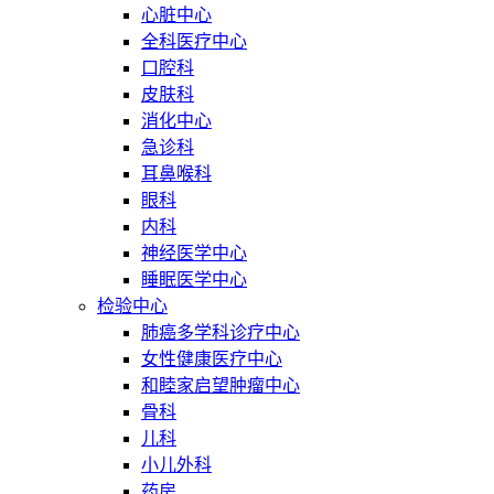
心脏中心
全科医疗中心
口腔科
皮肤科
消化中心
急诊科
耳鼻喉科
眼科
内科
神经医学中心
睡眠医学中心
检验中心
肺癌多学科诊疗中心
女性健康医疗中心
和睦家启望肿瘤中心
骨科
儿科
小儿外科
药房