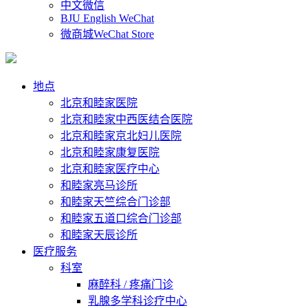
中文微信
BJU English WeChat
微商城WeChat Store
地点
北京和睦家医院
北京和睦家中西医结合医院
北京和睦家京北妇儿医院
北京和睦家康复医院
北京和睦家医疗中心
和睦家亮马诊所
和睦家天竺综合门诊部
和睦家五道口综合门诊部
和睦家天辰诊所
医疗服务
科室
麻醉科 / 疼痛门诊
乳腺多学科诊疗中心