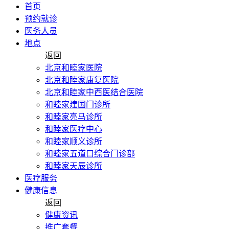
首页
预约就诊
医务人员
地点
返回
北京和睦家医院
北京和睦家康复医院
北京和睦家中西医结合医院
和睦家建国门诊所
和睦家亮马诊所
和睦家医疗中心
和睦家顺义诊所
和睦家五道口综合门诊部
和睦家天辰诊所
医疗服务
健康信息
返回
健康资讯
推广套餐