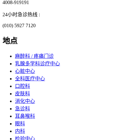
4008-919191
24小时急诊热线 :
(010) 5927 7120
地点
麻醉科 / 疼痛门诊
乳腺多学科诊疗中心
心脏中心
全科医疗中心
口腔科
皮肤科
消化中心
急诊科
耳鼻喉科
眼科
内科
检验中心