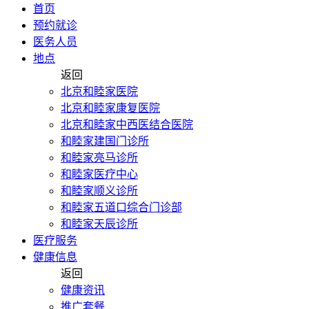
首页
预约就诊
医务人员
地点
返回
北京和睦家医院
北京和睦家康复医院
北京和睦家中西医结合医院
和睦家建国门诊所
和睦家亮马诊所
和睦家医疗中心
和睦家顺义诊所
和睦家五道口综合门诊部
和睦家天辰诊所
医疗服务
健康信息
返回
健康资讯
推广套餐