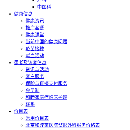
中医科
健康信息
健康资讯
推广套餐
健康课堂
当前中国的健康问题
疫苗接种
献血活动
患者及访客信息
资讯与活动
客户服务
保险与直接支付服务
会员制
和睦家医疗临床护理
联系
价目表
常用价目表
北京和睦家医院整形外科服务价格表