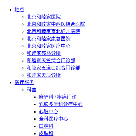
地点
北京和睦家医院
北京和睦家中西医结合医院
北京和睦家京北妇儿医院
北京和睦家康复医院
北京和睦家医疗中心
和睦家亮马诊所
和睦家天竺综合门诊部
和睦家五道口综合门诊部
和睦家天辰诊所
医疗服务
科室
麻醉科 / 疼痛门诊
乳腺多学科诊疗中心
心脏中心
全科医疗中心
口腔科
皮肤科