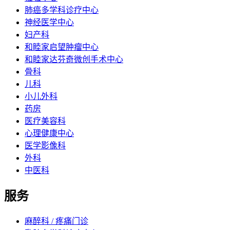
肺癌多学科诊疗中心
神经医学中心
妇产科
和睦家启望肿瘤中心
和睦家达芬奇微创手术中心
骨科
儿科
小儿外科
药房
医疗美容科
心理健康中心
医学影像科
外科
中医科
服务
麻醉科 / 疼痛门诊