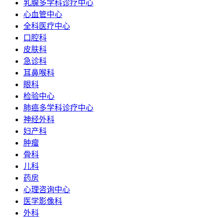
乳腺多学科诊疗中心
心血管中心
全科医疗中心
口腔科
皮肤科
急诊科
耳鼻喉科
眼科
检验中心
肺癌多学科诊疗中心
神经外科
妇产科
肿瘤
骨科
儿科
药房
心理咨询中心
医学影像科
外科