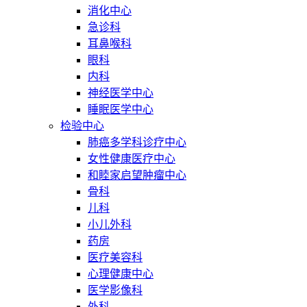
消化中心
急诊科
耳鼻喉科
眼科
内科
神经医学中心
睡眠医学中心
检验中心
肺癌多学科诊疗中心
女性健康医疗中心
和睦家启望肿瘤中心
骨科
儿科
小儿外科
药房
医疗美容科
心理健康中心
医学影像科
外科