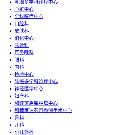
乳腺多学科诊疗中心
心脏中心
全科医疗中心
口腔科
皮肤科
消化中心
急诊科
耳鼻喉科
眼科
内科
检验中心
肺癌多学科诊疗中心
神经医学中心
妇产科
和睦家启望肿瘤中心
和睦家达芬奇微创手术中心
骨科
儿科
小儿外科