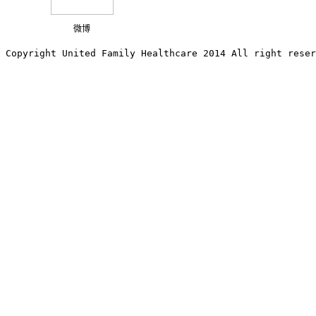
微博
Copyright United Family Healthcare 2014 All right re