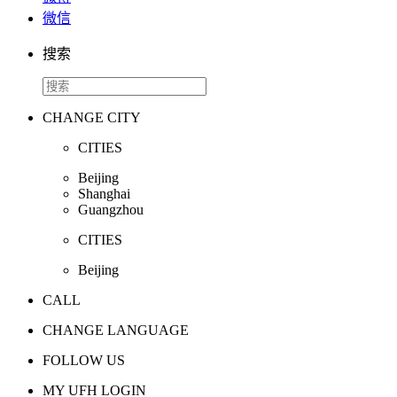
微信
搜索
CHANGE CITY
CITIES
Beijing
Shanghai
Guangzhou
CITIES
Beijing
CALL
CHANGE LANGUAGE
FOLLOW US
MY UFH LOGIN