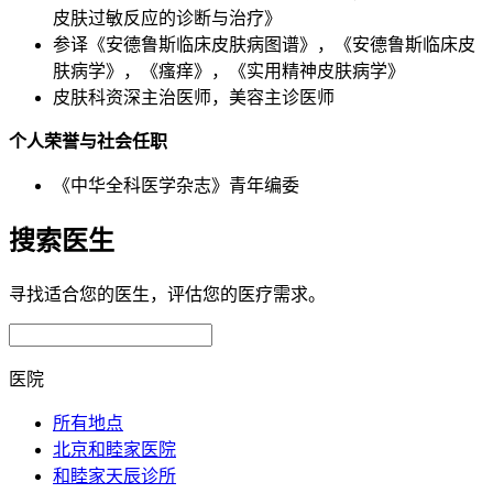
皮肤过敏反应的诊断与治疗》
参译《安德鲁斯临床皮肤病图谱》，《安德鲁斯临床皮
肤病学》，《瘙痒》，《实用精神皮肤病学》
皮肤科资深主治医师，美容主诊医师
个人荣誉与社会任职
《中华全科医学杂志》青年编委
搜索医生
寻找适合您的医生，评估您的医疗需求。
医院
所有地点
北京和睦家医院
和睦家天辰诊所