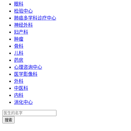
眼科
检验中心
肺癌多学科诊疗中心
神经外科
妇产科
肿瘤
骨科
儿科
药房
心理咨询中心
医学影像科
外科
中医科
内科
消化中心