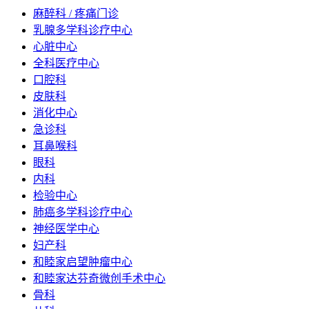
麻醉科 / 疼痛门诊
乳腺多学科诊疗中心
心脏中心
全科医疗中心
口腔科
皮肤科
消化中心
急诊科
耳鼻喉科
眼科
内科
检验中心
肺癌多学科诊疗中心
神经医学中心
妇产科
和睦家启望肿瘤中心
和睦家达芬奇微创手术中心
骨科