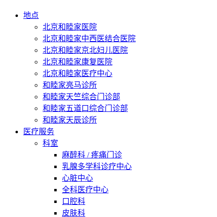
地点
北京和睦家医院
北京和睦家中西医结合医院
北京和睦家京北妇儿医院
北京和睦家康复医院
北京和睦家医疗中心
和睦家亮马诊所
和睦家天竺综合门诊部
和睦家五道口综合门诊部
和睦家天辰诊所
医疗服务
科室
麻醉科 / 疼痛门诊
乳腺多学科诊疗中心
心脏中心
全科医疗中心
口腔科
皮肤科