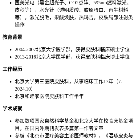
医美光电（黑金超光子、CO2点阵、595nm燃料激光、
皮秒等），水光针（透明质酸、胶原蛋白、再生材料
等），激光脱毛，果酸焕肤，热玛吉，皮肤局部注射类
操作
教育背景
2004-2007北京大学医学部，获得皮肤科临床硕士学位
2013-2016北京大学医学部，获得皮肤科临床博士学位
工作经历
北京大学第三医院皮肤科，从事临床工作17年（7-
2024.10）
北京和睦家医院皮肤科工作半年
学术成就
参加数项国家自然科学基金和北京大学在校临床基金项
目，在国内外期刊发表多篇第一作者文章
参编《北京市医疗美容主诊医师教材》，《湿疹皮炎与