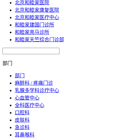
北京和睦家医院
北京和睦家康复医院
北京和睦家医疗中心
和睦家建国门诊所
和睦家亮马诊所
和睦家天竺综合门诊部
部门
部门
麻醉科 / 疼痛门诊
乳腺多学科诊疗中心
心血管中心
全科医疗中心
口腔科
皮肤科
急诊科
耳鼻喉科