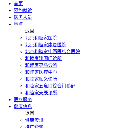
首页
预约就诊
医务人员
地点
返回
北京和睦家医院
北京和睦家康复医院
北京和睦家中西医结合医院
和睦家建国门诊所
和睦家亮马诊所
和睦家医疗中心
和睦家顺义诊所
和睦家五道口综合门诊部
和睦家天辰诊所
医疗服务
健康信息
返回
健康资讯
推广套餐