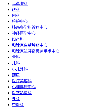
耳鼻喉科
眼科
内科
检验中心
肺癌多学科诊疗中心
神经医学中心
妇产科
和睦家启望肿瘤中心
和睦家达芬奇微创手术中心
骨科
儿科
小儿外科
药房
医疗美容科
心理健康中心
医学影像科
外科
中医科