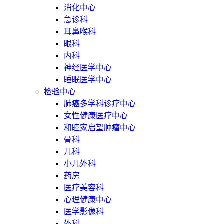
消化中心
急诊科
耳鼻喉科
眼科
内科
神经医学中心
睡眠医学中心
检验中心
肺癌多学科诊疗中心
女性健康医疗中心
和睦家启望肿瘤中心
骨科
儿科
小儿外科
药房
医疗美容科
心理健康中心
医学影像科
外科