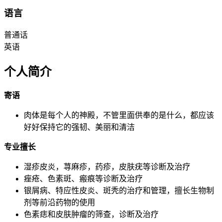
语言
普通话
英语
个人简介
寄语
肉体是每个人的神殿，不管里面供奉的是什么，都应该
好好保持它的强韧、美丽和清洁
专业擅长
湿疹皮炎，荨麻疹，药疹，皮肤疣等诊断及治疗
痤疮、色素斑、瘢痕等诊断及治疗
银屑病、特应性皮炎、斑秃的治疗和管理，擅长生物制
剂等前沿药物的使用
色素痣和皮肤肿瘤的筛查，诊断及治疗