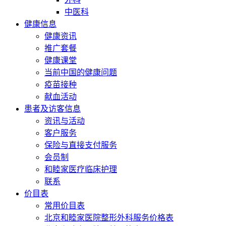
中医科
健康信息
健康资讯
推广套餐
健康课堂
当前中国的健康问题
疫苗接种
献血活动
患者及访客信息
资讯与活动
客户服务
保险与直接支付服务
会员制
和睦家医疗临床护理
联系
价目表
常用价目表
北京和睦家医院整形外科服务价格表