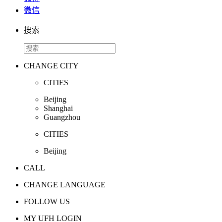
微信
搜索
CHANGE CITY
CITIES
Beijing
Shanghai
Guangzhou
CITIES
Beijing
CALL
CHANGE LANGUAGE
FOLLOW US
MY UFH LOGIN