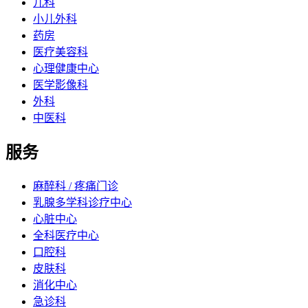
儿科
小儿外科
药房
医疗美容科
心理健康中心
医学影像科
外科
中医科
服务
麻醉科 / 疼痛门诊
乳腺多学科诊疗中心
心脏中心
全科医疗中心
口腔科
皮肤科
消化中心
急诊科