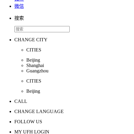
微信
搜索
CHANGE CITY
CITIES
Beijing
Shanghai
Guangzhou
CITIES
Beijing
CALL
CHANGE LANGUAGE
FOLLOW US
MY UFH LOGIN