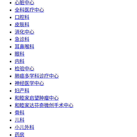
心脏中心
全科医疗中心
口腔科
皮肤科
消化中心
急诊科
耳鼻喉科
眼科
内科
检验中心
肺癌多学科诊疗中心
神经医学中心
妇产科
和睦家启望肿瘤中心
和睦家达芬奇微创手术中心
骨科
儿科
小儿外科
药房