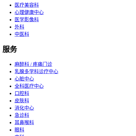
医疗美容科
心理健康中心
医学影像科
外科
中医科
服务
麻醉科 / 疼痛门诊
乳腺多学科诊疗中心
心脏中心
全科医疗中心
口腔科
皮肤科
消化中心
急诊科
耳鼻喉科
眼科