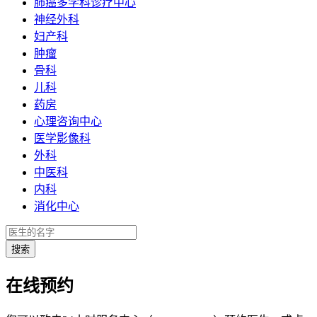
肺癌多学科诊疗中心
神经外科
妇产科
肿瘤
骨科
儿科
药房
心理咨询中心
医学影像科
外科
中医科
内科
消化中心
在线预约