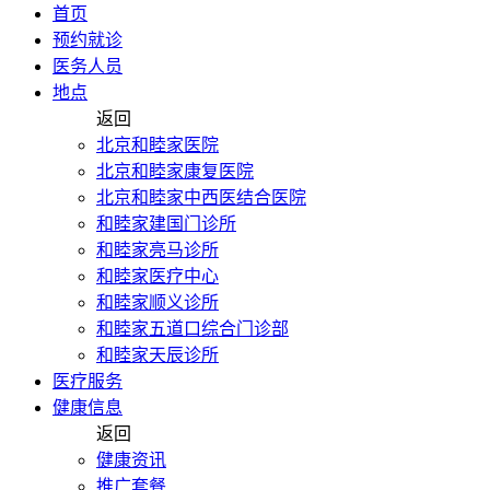
首页
预约就诊
医务人员
地点
返回
北京和睦家医院
北京和睦家康复医院
北京和睦家中西医结合医院
和睦家建国门诊所
和睦家亮马诊所
和睦家医疗中心
和睦家顺义诊所
和睦家五道口综合门诊部
和睦家天辰诊所
医疗服务
健康信息
返回
健康资讯
推广套餐