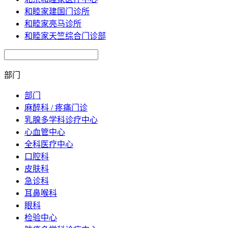
和睦家建国门诊所
和睦家亮马诊所
和睦家天竺综合门诊部
部门
部门
麻醉科 / 疼痛门诊
乳腺多学科诊疗中心
心血管中心
全科医疗中心
口腔科
皮肤科
急诊科
耳鼻喉科
眼科
检验中心