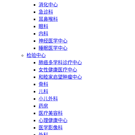
消化中心
急诊科
耳鼻喉科
眼科
内科
神经医学中心
睡眠医学中心
检验中心
肺癌多学科诊疗中心
女性健康医疗中心
和睦家启望肿瘤中心
骨科
儿科
小儿外科
药房
医疗美容科
心理健康中心
医学影像科
外科