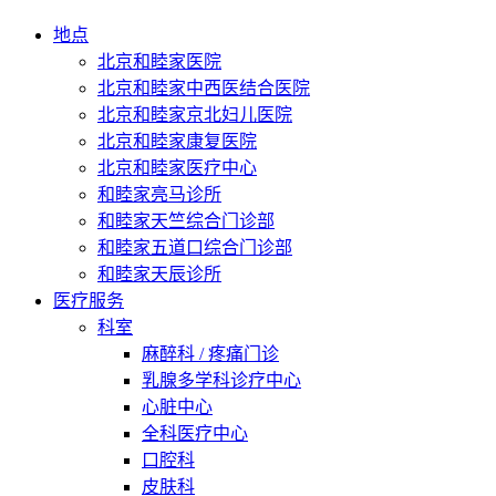
地点
北京和睦家医院
北京和睦家中西医结合医院
北京和睦家京北妇儿医院
北京和睦家康复医院
北京和睦家医疗中心
和睦家亮马诊所
和睦家天竺综合门诊部
和睦家五道口综合门诊部
和睦家天辰诊所
医疗服务
科室
麻醉科 / 疼痛门诊
乳腺多学科诊疗中心
心脏中心
全科医疗中心
口腔科
皮肤科