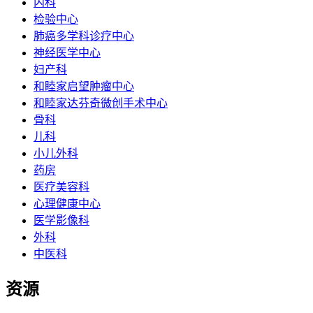
内科
检验中心
肺癌多学科诊疗中心
神经医学中心
妇产科
和睦家启望肿瘤中心
和睦家达芬奇微创手术中心
骨科
儿科
小儿外科
药房
医疗美容科
心理健康中心
医学影像科
外科
中医科
资源