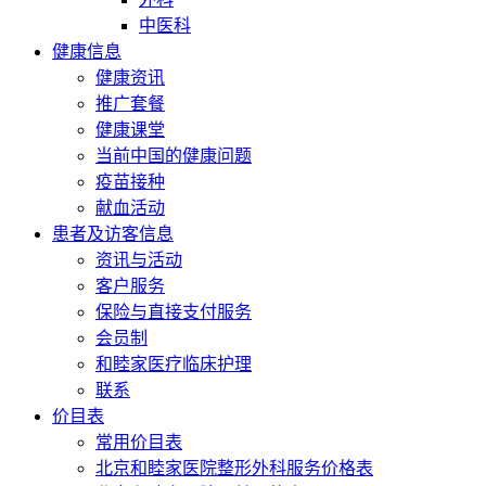
中医科
健康信息
健康资讯
推广套餐
健康课堂
当前中国的健康问题
疫苗接种
献血活动
患者及访客信息
资讯与活动
客户服务
保险与直接支付服务
会员制
和睦家医疗临床护理
联系
价目表
常用价目表
北京和睦家医院整形外科服务价格表