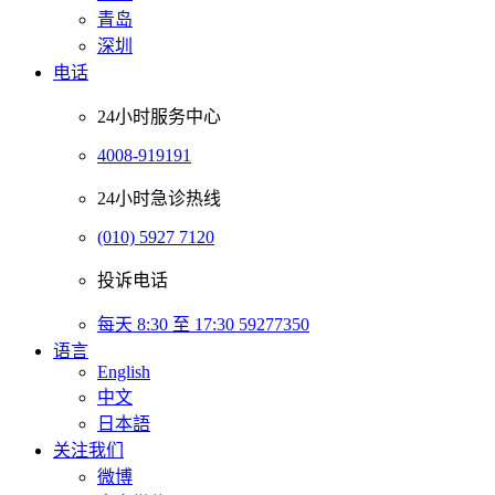
青岛
深圳
电话
24小时服务中心
4008-919191
24小时急诊热线
(010) 5927 7120
投诉电话
每天 8:30 至 17:30 59277350
语言
English
中文
日本語
关注我们
微博