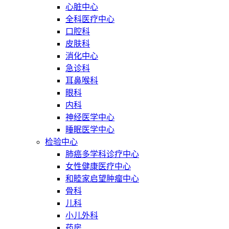
心脏中心
全科医疗中心
口腔科
皮肤科
消化中心
急诊科
耳鼻喉科
眼科
内科
神经医学中心
睡眠医学中心
检验中心
肺癌多学科诊疗中心
女性健康医疗中心
和睦家启望肿瘤中心
骨科
儿科
小儿外科
药房