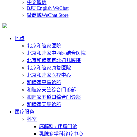
中文微信
BJU English WeChat
微商城WeChat Store
地点
北京和睦家医院
北京和睦家中西医结合医院
北京和睦家京北妇儿医院
北京和睦家康复医院
北京和睦家医疗中心
和睦家亮马诊所
和睦家天竺综合门诊部
和睦家五道口综合门诊部
和睦家天辰诊所
医疗服务
科室
麻醉科 / 疼痛门诊
乳腺多学科诊疗中心