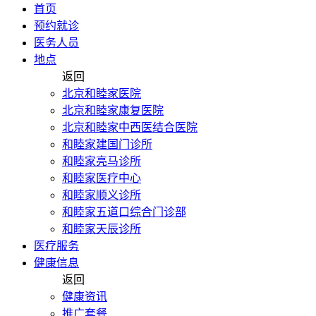
首页
预约就诊
医务人员
地点
返回
北京和睦家医院
北京和睦家康复医院
北京和睦家中西医结合医院
和睦家建国门诊所
和睦家亮马诊所
和睦家医疗中心
和睦家顺义诊所
和睦家五道口综合门诊部
和睦家天辰诊所
医疗服务
健康信息
返回
健康资讯
推广套餐