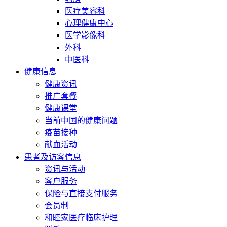
医疗美容科
心理健康中心
医学影像科
外科
中医科
健康信息
健康资讯
推广套餐
健康课堂
当前中国的健康问题
疫苗接种
献血活动
患者及访客信息
资讯与活动
客户服务
保险与直接支付服务
会员制
和睦家医疗临床护理