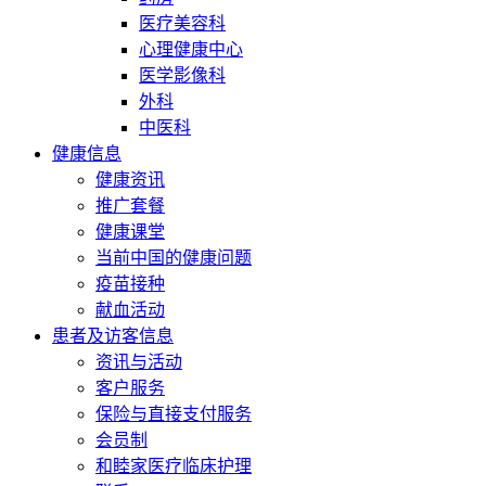
医疗美容科
心理健康中心
医学影像科
外科
中医科
健康信息
健康资讯
推广套餐
健康课堂
当前中国的健康问题
疫苗接种
献血活动
患者及访客信息
资讯与活动
客户服务
保险与直接支付服务
会员制
和睦家医疗临床护理