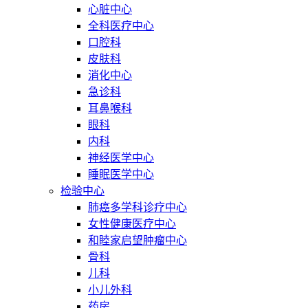
心脏中心
全科医疗中心
口腔科
皮肤科
消化中心
急诊科
耳鼻喉科
眼科
内科
神经医学中心
睡眠医学中心
检验中心
肺癌多学科诊疗中心
女性健康医疗中心
和睦家启望肿瘤中心
骨科
儿科
小儿外科
药房