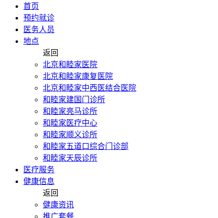
首页
预约就诊
医务人员
地点
返回
北京和睦家医院
北京和睦家康复医院
北京和睦家中西医结合医院
和睦家建国门诊所
和睦家亮马诊所
和睦家医疗中心
和睦家顺义诊所
和睦家五道口综合门诊部
和睦家天辰诊所
医疗服务
健康信息
返回
健康资讯
推广套餐