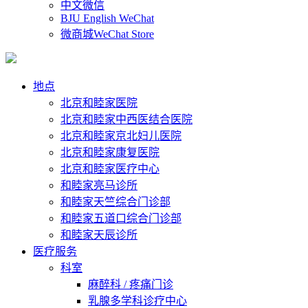
中文微信
BJU English WeChat
微商城WeChat Store
地点
北京和睦家医院
北京和睦家中西医结合医院
北京和睦家京北妇儿医院
北京和睦家康复医院
北京和睦家医疗中心
和睦家亮马诊所
和睦家天竺综合门诊部
和睦家五道口综合门诊部
和睦家天辰诊所
医疗服务
科室
麻醉科 / 疼痛门诊
乳腺多学科诊疗中心