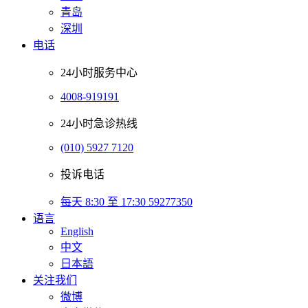
青岛
深圳
电话
24小时服务中心
4008-919191
24小时急诊热线
(010) 5927 7120
投诉电话
每天 8:30 至 17:30 59277350
语言
English
中文
日本語
关注我们
微博