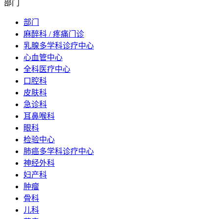
部门
部门
麻醉科 / 疼痛门诊
乳腺多学科诊疗中心
心血管中心
全科医疗中心
口腔科
皮肤科
急诊科
耳鼻喉科
眼科
检验中心
肺癌多学科诊疗中心
神经外科
妇产科
肿瘤
骨科
儿科