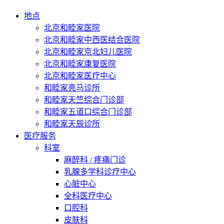
地点
北京和睦家医院
北京和睦家中西医结合医院
北京和睦家京北妇儿医院
北京和睦家康复医院
北京和睦家医疗中心
和睦家亮马诊所
和睦家天竺综合门诊部
和睦家五道口综合门诊部
和睦家天辰诊所
医疗服务
科室
麻醉科 / 疼痛门诊
乳腺多学科诊疗中心
心脏中心
全科医疗中心
口腔科
皮肤科