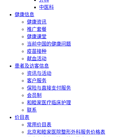
中医科
健康信息
健康资讯
推广套餐
健康课堂
当前中国的健康问题
疫苗接种
献血活动
患者及访客信息
资讯与活动
客户服务
保险与直接支付服务
会员制
和睦家医疗临床护理
联系
价目表
常用价目表
北京和睦家医院整形外科服务价格表