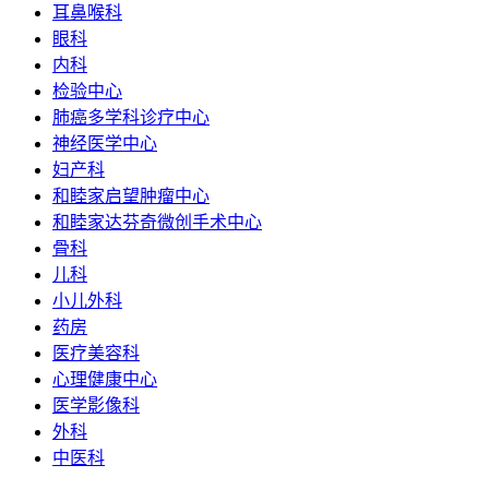
耳鼻喉科
眼科
内科
检验中心
肺癌多学科诊疗中心
神经医学中心
妇产科
和睦家启望肿瘤中心
和睦家达芬奇微创手术中心
骨科
儿科
小儿外科
药房
医疗美容科
心理健康中心
医学影像科
外科
中医科