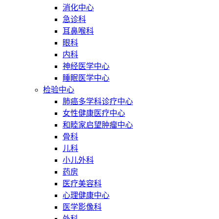
消化中心
急诊科
耳鼻喉科
眼科
内科
神经医学中心
睡眠医学中心
检验中心
肺癌多学科诊疗中心
女性健康医疗中心
和睦家启望肿瘤中心
骨科
儿科
小儿外科
药房
医疗美容科
心理健康中心
医学影像科
外科