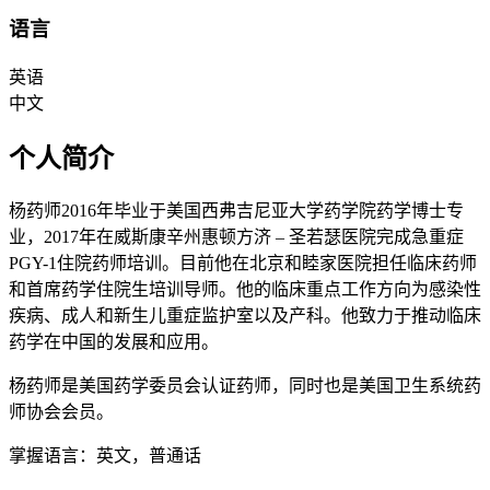
语言
英语
中文
个人简介
杨药师2016年毕业于美国西弗吉尼亚大学药学院药学博士专
业，2017年在威斯康辛州惠顿方济 – 圣若瑟医院完成急重症
PGY-1住院药师培训。目前他在北京和睦家医院担任临床药师
和首席药学住院生培训导师。他的临床重点工作方向为感染性
疾病、成人和新生儿重症监护室以及产科。他致力于推动临床
药学在中国的发展和应用。
杨药师是美国药学委员会认证药师，同时也是美国卫生系统药
师协会会员。
掌握语言：英文，普通话