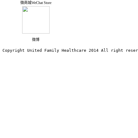
微商城WeChat Store
微博
Copyright United Family Healthcare 2014 All right re