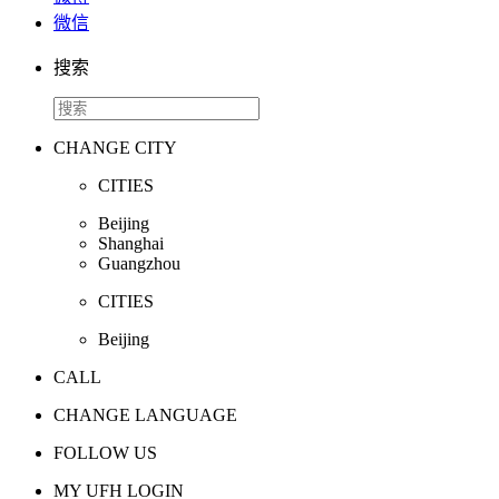
微信
搜索
CHANGE CITY
CITIES
Beijing
Shanghai
Guangzhou
CITIES
Beijing
CALL
CHANGE LANGUAGE
FOLLOW US
MY UFH LOGIN