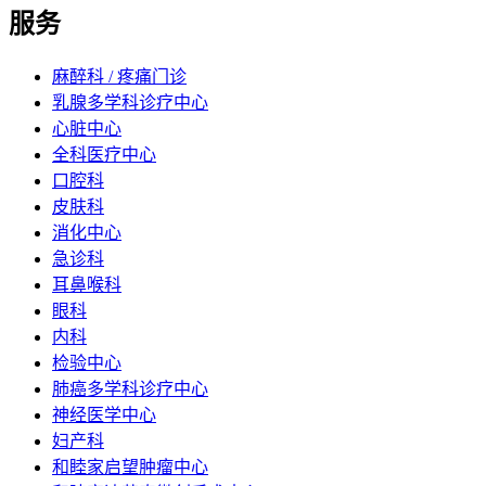
服务
麻醉科 / 疼痛门诊
乳腺多学科诊疗中心
心脏中心
全科医疗中心
口腔科
皮肤科
消化中心
急诊科
耳鼻喉科
眼科
内科
检验中心
肺癌多学科诊疗中心
神经医学中心
妇产科
和睦家启望肿瘤中心