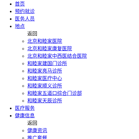
首页
预约就诊
医务人员
地点
返回
北京和睦家医院
北京和睦家康复医院
北京和睦家中西医结合医院
和睦家建国门诊所
和睦家亮马诊所
和睦家医疗中心
和睦家顺义诊所
和睦家五道口综合门诊部
和睦家天辰诊所
医疗服务
健康信息
返回
健康资讯
推广套餐