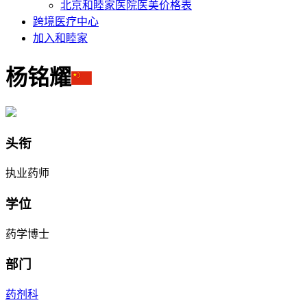
北京和睦家医院医美价格表
跨境医疗中心
加入和睦家
杨铭耀
头衔
执业药师
学位
药学博士
部门
药剂科