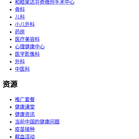
和睦家达芬奇微创手术中心
骨科
儿科
小儿外科
药房
医疗美容科
心理健康中心
医学影像科
外科
中医科
资源
推广套餐
健康课堂
健康资讯
当前中国的健康问题
疫苗接种
献血活动