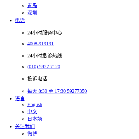
青岛
深圳
电话
24小时服务中心
4008-919191
24小时急诊热线
(010) 5927 7120
投诉电话
每天 8:30 至 17:30 59277350
语言
English
中文
日本語
关注我们
微博