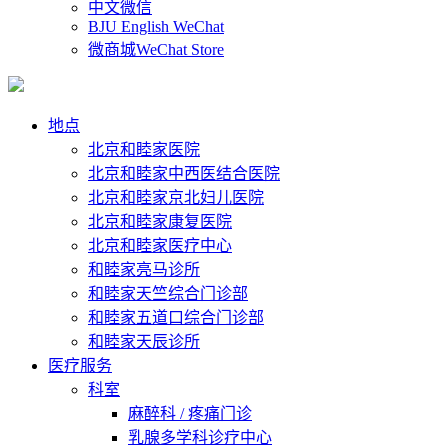
中文微信
BJU English WeChat
微商城WeChat Store
地点
北京和睦家医院
北京和睦家中西医结合医院
北京和睦家京北妇儿医院
北京和睦家康复医院
北京和睦家医疗中心
和睦家亮马诊所
和睦家天竺综合门诊部
和睦家五道口综合门诊部
和睦家天辰诊所
医疗服务
科室
麻醉科 / 疼痛门诊
乳腺多学科诊疗中心