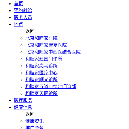
首页
预约就诊
医务人员
地点
返回
北京和睦家医院
北京和睦家康复医院
北京和睦家中西医结合医院
和睦家建国门诊所
和睦家亮马诊所
和睦家医疗中心
和睦家顺义诊所
和睦家五道口综合门诊部
和睦家天辰诊所
医疗服务
健康信息
返回
健康资讯
推广套餐