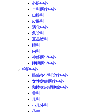
心脏中心
全科医疗中心
口腔科
皮肤科
消化中心
急诊科
耳鼻喉科
眼科
内科
神经医学中心
睡眠医学中心
检验中心
肺癌多学科诊疗中心
女性健康医疗中心
和睦家启望肿瘤中心
骨科
儿科
小儿外科
药房