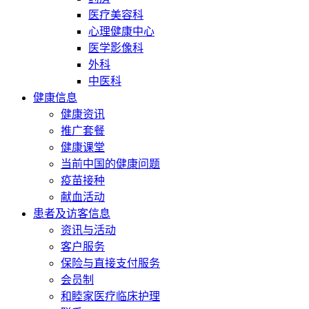
医疗美容科
心理健康中心
医学影像科
外科
中医科
健康信息
健康资讯
推广套餐
健康课堂
当前中国的健康问题
疫苗接种
献血活动
患者及访客信息
资讯与活动
客户服务
保险与直接支付服务
会员制
和睦家医疗临床护理