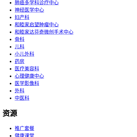
肺癌多学科诊疗中心
神经医学中心
妇产科
和睦家启望肿瘤中心
和睦家达芬奇微创手术中心
骨科
儿科
小儿外科
药房
医疗美容科
心理健康中心
医学影像科
外科
中医科
资源
推广套餐
健康课堂