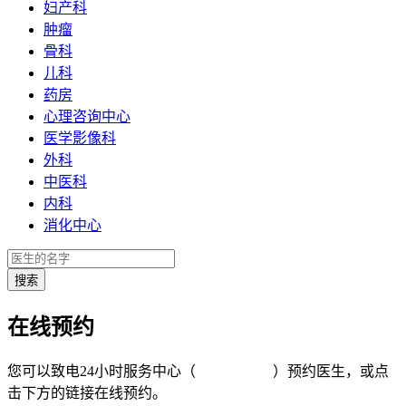
妇产科
肿瘤
骨科
儿科
药房
心理咨询中心
医学影像科
外科
中医科
内科
消化中心
在线预约
您可以致电24小时服务中心（
4008-919191
）预约医生，或点
击下方的链接在线预约。