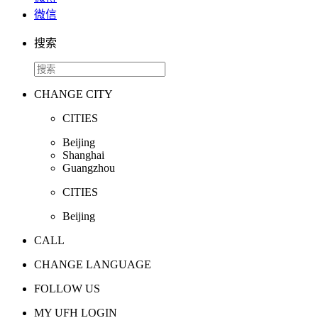
微信
搜索
CHANGE CITY
CITIES
Beijing
Shanghai
Guangzhou
CITIES
Beijing
CALL
CHANGE LANGUAGE
FOLLOW US
MY UFH LOGIN