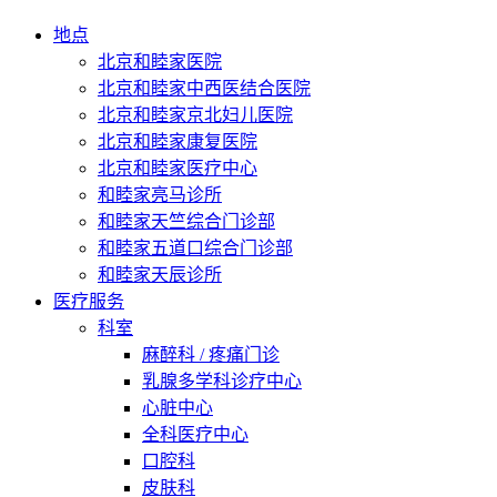
地点
北京和睦家医院
北京和睦家中西医结合医院
北京和睦家京北妇儿医院
北京和睦家康复医院
北京和睦家医疗中心
和睦家亮马诊所
和睦家天竺综合门诊部
和睦家五道口综合门诊部
和睦家天辰诊所
医疗服务
科室
麻醉科 / 疼痛门诊
乳腺多学科诊疗中心
心脏中心
全科医疗中心
口腔科
皮肤科