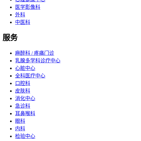
医学影像科
外科
中医科
服务
麻醉科 / 疼痛门诊
乳腺多学科诊疗中心
心脏中心
全科医疗中心
口腔科
皮肤科
消化中心
急诊科
耳鼻喉科
眼科
内科
检验中心