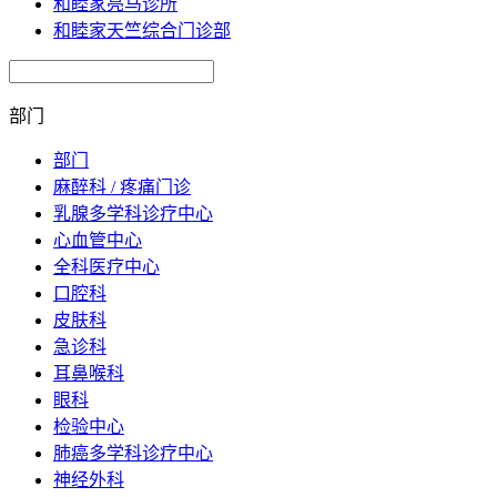
和睦家亮马诊所
和睦家天竺综合门诊部
部门
部门
麻醉科 / 疼痛门诊
乳腺多学科诊疗中心
心血管中心
全科医疗中心
口腔科
皮肤科
急诊科
耳鼻喉科
眼科
检验中心
肺癌多学科诊疗中心
神经外科