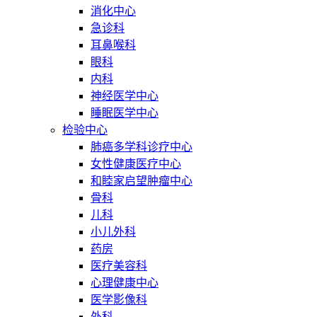
消化中心
急诊科
耳鼻喉科
眼科
内科
神经医学中心
睡眠医学中心
检验中心
肺癌多学科诊疗中心
女性健康医疗中心
和睦家启望肿瘤中心
骨科
儿科
小儿外科
药房
医疗美容科
心理健康中心
医学影像科
外科