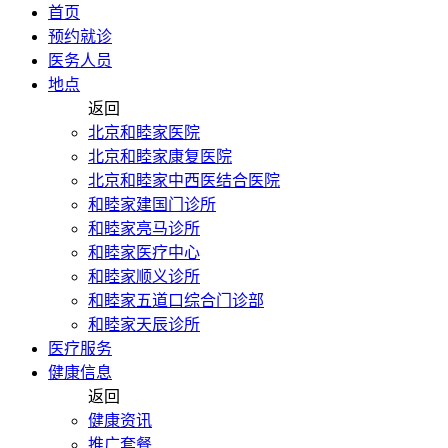
首页
预约就诊
医务人员
地点
返回
北京和睦家医院
北京和睦家康复医院
北京和睦家中西医结合医院
和睦家建国门诊所
和睦家亮马诊所
和睦家医疗中心
和睦家顺义诊所
和睦家五道口综合门诊部
和睦家天辰诊所
医疗服务
健康信息
返回
健康资讯
推广套餐