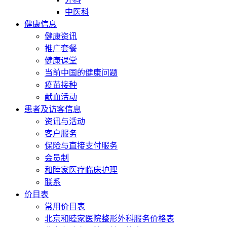
中医科
健康信息
健康资讯
推广套餐
健康课堂
当前中国的健康问题
疫苗接种
献血活动
患者及访客信息
资讯与活动
客户服务
保险与直接支付服务
会员制
和睦家医疗临床护理
联系
价目表
常用价目表
北京和睦家医院整形外科服务价格表