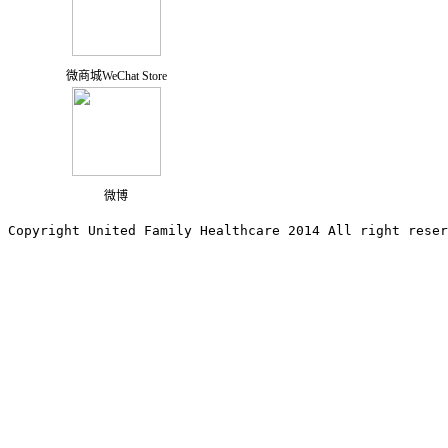
微商城WeChat Store
微博
Copyright United Family Healthcare 2014 All right re