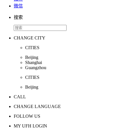
微信
搜索
CHANGE CITY
CITIES
Beijing
Shanghai
Guangzhou
CITIES
Beijing
CALL
CHANGE LANGUAGE
FOLLOW US
MY UFH LOGIN