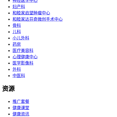
神经医学中心
妇产科
和睦家启望肿瘤中心
和睦家达芬奇微创手术中心
骨科
儿科
小儿外科
药房
医疗美容科
心理健康中心
医学影像科
外科
中医科
资源
推广套餐
健康课堂
健康资讯