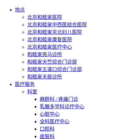
地点
北京和睦家医院
北京和睦家中西医结合医院
北京和睦家京北妇儿医院
北京和睦家康复医院
北京和睦家医疗中心
和睦家亮马诊所
和睦家天竺综合门诊部
和睦家五道口综合门诊部
和睦家天辰诊所
医疗服务
科室
麻醉科 / 疼痛门诊
乳腺多学科诊疗中心
心脏中心
全科医疗中心
口腔科
皮肤科