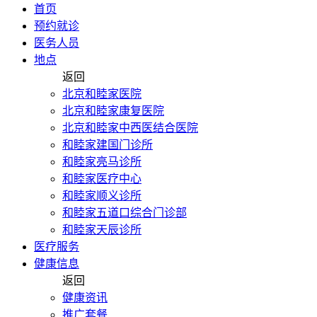
首页
预约就诊
医务人员
地点
返回
北京和睦家医院
北京和睦家康复医院
北京和睦家中西医结合医院
和睦家建国门诊所
和睦家亮马诊所
和睦家医疗中心
和睦家顺义诊所
和睦家五道口综合门诊部
和睦家天辰诊所
医疗服务
健康信息
返回
健康资讯
推广套餐