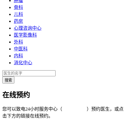
肿瘤
骨科
儿科
药房
心理咨询中心
医学影像科
外科
中医科
内科
消化中心
在线预约
您可以致电24小时服务中心（
4008-919191
）预约医生，或点
击下方的链接在线预约。