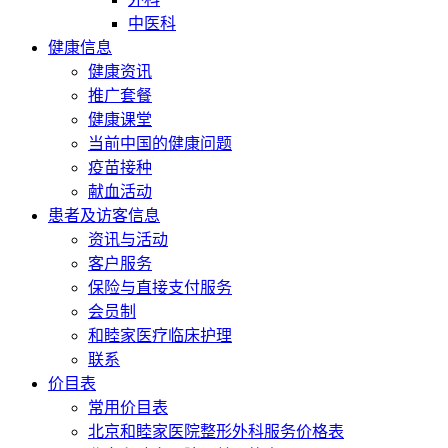
中医科
健康信息
健康资讯
推广套餐
健康课堂
当前中国的健康问题
疫苗接种
献血活动
患者及访客信息
资讯与活动
客户服务
保险与直接支付服务
会员制
和睦家医疗临床护理
联系
价目表
常用价目表
北京和睦家医院整形外科服务价格表