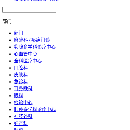
部门
部门
麻醉科 / 疼痛门诊
乳腺多学科诊疗中心
心血管中心
全科医疗中心
口腔科
皮肤科
急诊科
耳鼻喉科
眼科
检验中心
肺癌多学科诊疗中心
神经外科
妇产科