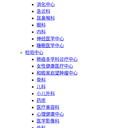
消化中心
急诊科
耳鼻喉科
眼科
内科
神经医学中心
睡眠医学中心
检验中心
肺癌多学科诊疗中心
女性健康医疗中心
和睦家启望肿瘤中心
骨科
儿科
小儿外科
药房
医疗美容科
心理健康中心
医学影像科
外科