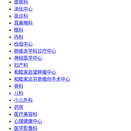
皮肤科
消化中心
急诊科
耳鼻喉科
眼科
内科
检验中心
肺癌多学科诊疗中心
神经医学中心
妇产科
和睦家启望肿瘤中心
和睦家达芬奇微创手术中心
骨科
儿科
小儿外科
药房
医疗美容科
心理健康中心
医学影像科