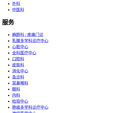
外科
中医科
服务
麻醉科 / 疼痛门诊
乳腺多学科诊疗中心
心脏中心
全科医疗中心
口腔科
皮肤科
消化中心
急诊科
耳鼻喉科
眼科
内科
检验中心
肺癌多学科诊疗中心