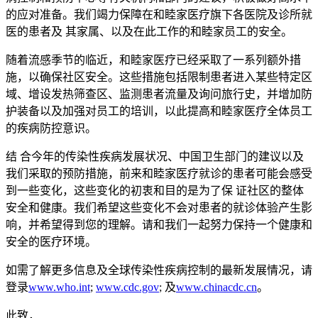
的应对准备。我们竭力保障在和睦家医疗旗下各医院及诊所就
医的患者及 其家属、以及在此工作的和睦家员工的安全。
随着流感季节的临近，和睦家医疗已经采取了一系列额外措
施，以确保社区安全。这些措施包括限制患者进入某些特定区
域、增设发热筛查区、监测患者流量及询问旅行史，并增加防
护装备以及加强对员工的培训，以此提高和睦家医疗全体员工
的疾病防控意识。
结 合今年的传染性疾病发展状况、中国卫生部门的建议以及
我们采取的预防措施，前来和睦家医疗就诊的患者可能会感受
到一些变化，这些变化的初衷和目的是为了保 证社区的整体
安全和健康。我们希望这些变化不会对患者的就诊体验产生影
响，并希望得到您的理解。请和我们一起努力保持一个健康和
安全的医疗环境。
如需了解更多信息及全球传染性疾病控制的最新发展情况，请
登录
www.who.int
;
www.cdc.gov
; 及
www.chinacdc.cn
。
此致，