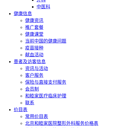
中医科
健康信息
健康资讯
推广套餐
健康课堂
当前中国的健康问题
疫苗接种
献血活动
患者及访客信息
资讯与活动
客户服务
保险与直接支付服务
会员制
和睦家医疗临床护理
联系
价目表
常用价目表
北京和睦家医院整形外科服务价格表