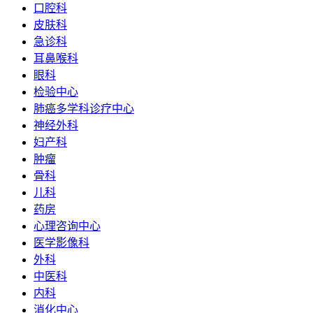
口腔科
皮肤科
急诊科
耳鼻喉科
眼科
检验中心
肺癌多学科诊疗中心
神经外科
妇产科
肿瘤
骨科
儿科
药房
心理咨询中心
医学影像科
外科
中医科
内科
消化中心