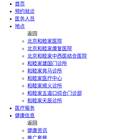
首页
预约就诊
医务人员
地点
返回
北京和睦家医院
北京和睦家康复医院
北京和睦家中西医结合医院
和睦家建国门诊所
和睦家亮马诊所
和睦家医疗中心
和睦家顺义诊所
和睦家五道口综合门诊部
和睦家天辰诊所
医疗服务
健康信息
返回
健康资讯
推广套餐