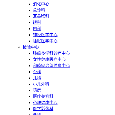
消化中心
急诊科
耳鼻喉科
眼科
内科
神经医学中心
睡眠医学中心
检验中心
肺癌多学科诊疗中心
女性健康医疗中心
和睦家启望肿瘤中心
骨科
儿科
小儿外科
药房
医疗美容科
心理健康中心
医学影像科
外科