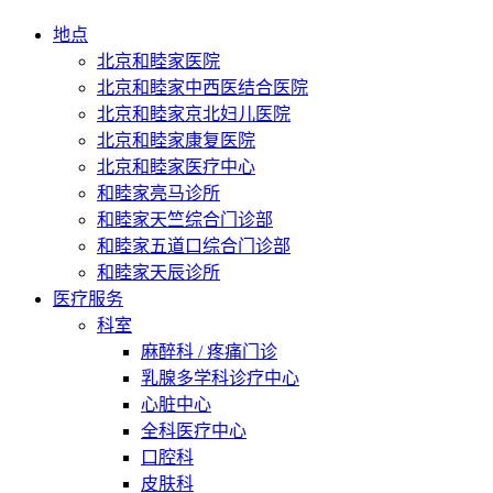
地点
北京和睦家医院
北京和睦家中西医结合医院
北京和睦家京北妇儿医院
北京和睦家康复医院
北京和睦家医疗中心
和睦家亮马诊所
和睦家天竺综合门诊部
和睦家五道口综合门诊部
和睦家天辰诊所
医疗服务
科室
麻醉科 / 疼痛门诊
乳腺多学科诊疗中心
心脏中心
全科医疗中心
口腔科
皮肤科