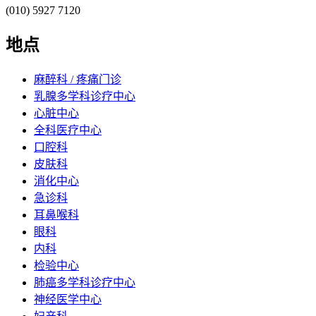
(010) 5927 7120
地点
麻醉科 / 疼痛门诊
乳腺多学科诊疗中心
心脏中心
全科医疗中心
口腔科
皮肤科
消化中心
急诊科
耳鼻喉科
眼科
内科
检验中心
肺癌多学科诊疗中心
神经医学中心