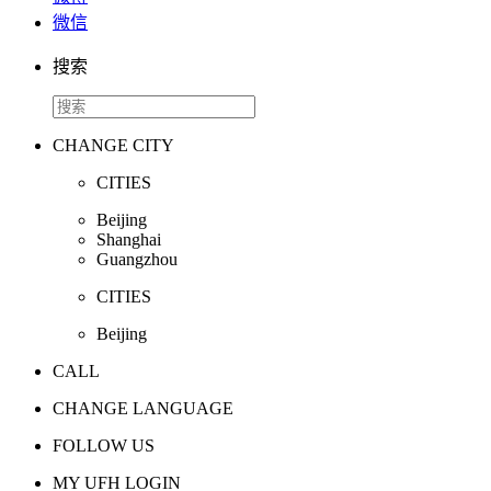
微信
搜索
CHANGE CITY
CITIES
Beijing
Shanghai
Guangzhou
CITIES
Beijing
CALL
CHANGE LANGUAGE
FOLLOW US
MY UFH LOGIN