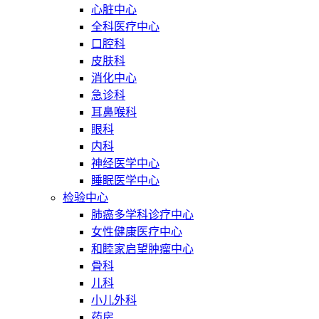
心脏中心
全科医疗中心
口腔科
皮肤科
消化中心
急诊科
耳鼻喉科
眼科
内科
神经医学中心
睡眠医学中心
检验中心
肺癌多学科诊疗中心
女性健康医疗中心
和睦家启望肿瘤中心
骨科
儿科
小儿外科
药房