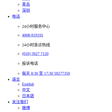
青岛
深圳
电话
24小时服务中心
4008-919191
24小时急诊热线
(010) 5927 7120
投诉电话
每天 8:30 至 17:30 59277350
语言
English
中文
日本語
关注我们
微博