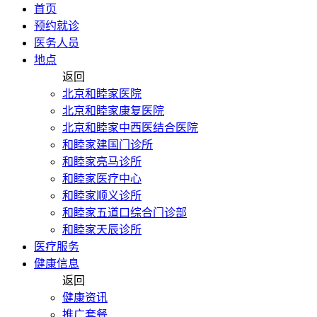
首页
预约就诊
医务人员
地点
返回
北京和睦家医院
北京和睦家康复医院
北京和睦家中西医结合医院
和睦家建国门诊所
和睦家亮马诊所
和睦家医疗中心
和睦家顺义诊所
和睦家五道口综合门诊部
和睦家天辰诊所
医疗服务
健康信息
返回
健康资讯
推广套餐