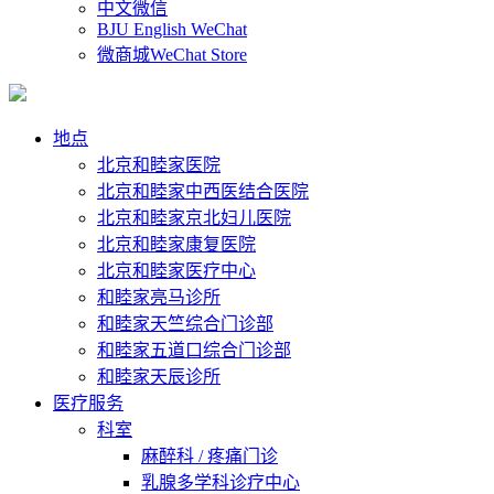
中文微信
BJU English WeChat
微商城WeChat Store
地点
北京和睦家医院
北京和睦家中西医结合医院
北京和睦家京北妇儿医院
北京和睦家康复医院
北京和睦家医疗中心
和睦家亮马诊所
和睦家天竺综合门诊部
和睦家五道口综合门诊部
和睦家天辰诊所
医疗服务
科室
麻醉科 / 疼痛门诊
乳腺多学科诊疗中心