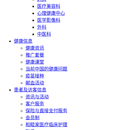
医疗美容科
心理健康中心
医学影像科
外科
中医科
健康信息
健康资讯
推广套餐
健康课堂
当前中国的健康问题
疫苗接种
献血活动
患者及访客信息
资讯与活动
客户服务
保险与直接支付服务
会员制
和睦家医疗临床护理