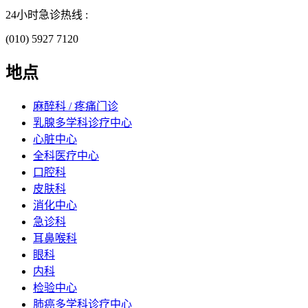
24小时急诊热线 :
(010) 5927 7120
地点
麻醉科 / 疼痛门诊
乳腺多学科诊疗中心
心脏中心
全科医疗中心
口腔科
皮肤科
消化中心
急诊科
耳鼻喉科
眼科
内科
检验中心
肺癌多学科诊疗中心