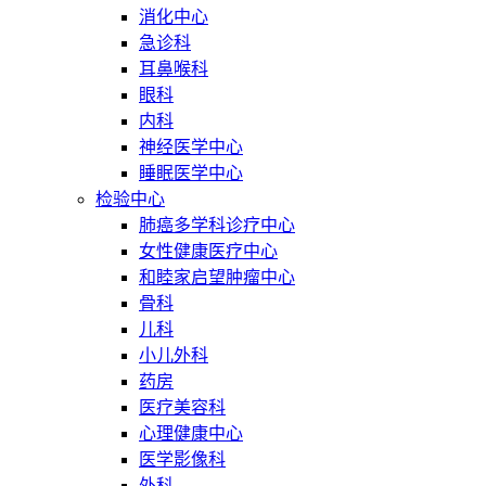
消化中心
急诊科
耳鼻喉科
眼科
内科
神经医学中心
睡眠医学中心
检验中心
肺癌多学科诊疗中心
女性健康医疗中心
和睦家启望肿瘤中心
骨科
儿科
小儿外科
药房
医疗美容科
心理健康中心
医学影像科
外科