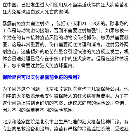
在中国，已经发生过人们使用从不当渠道获得的狂犬病疫苗和
狂犬免疫球蛋白致人死亡的案例。
暴露前免疫共需注射3针，包括0, 7天和21 – 28天的。除非您的
工作是与动物密切接触，否则不需要注射加强针。如果您被一
个潜在的有未接种疫苗风险的动物咬伤或抓伤，您仍然需要就
医，这是非常重要的。伤口需要彻底清理和消毒，注射另外两
剂疫苗。这些额外的疫苗剂量会引起快速的免疫反应发生，机
体会迅速处理已经存在于伤口中的狂犬病毒。但是在这种情况
下，您不需要注射狂犬免疫球蛋白。
保险是否可以支付暴露前免疫的费用？
为了回答这个问题，北京和睦家医院咨询了几家保险公司。他
们中的大多数表示会支付被保险人的狂犬病疫苗费用。为了在
这个问题上得到更确切的答案，建议您向您的保险公司查询，
因为不同的保单有不同的保险范围。
北京和睦家医院是北京市卫生局批准的狂犬疫苗接种门诊，有
专业的急救设备和设施，疫苗有严格的冷链温控系统，受过狂