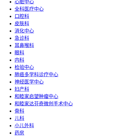
心脏中心
全科医疗中心
口腔科
皮肤科
消化中心
急诊科
耳鼻喉科
眼科
内科
检验中心
肺癌多学科诊疗中心
神经医学中心
妇产科
和睦家启望肿瘤中心
和睦家达芬奇微创手术中心
骨科
儿科
小儿外科
药房