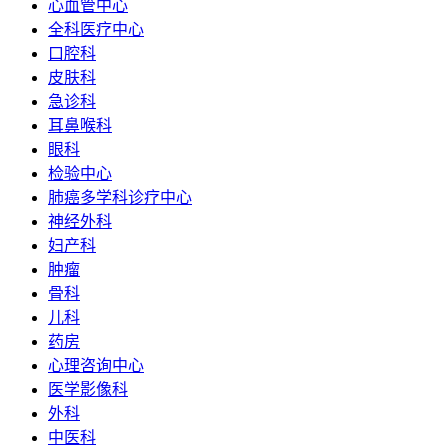
心血管中心
全科医疗中心
口腔科
皮肤科
急诊科
耳鼻喉科
眼科
检验中心
肺癌多学科诊疗中心
神经外科
妇产科
肿瘤
骨科
儿科
药房
心理咨询中心
医学影像科
外科
中医科