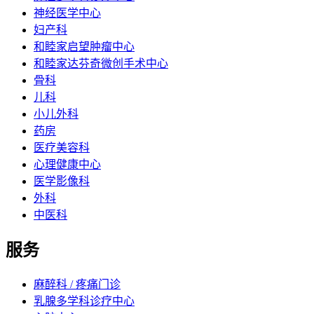
神经医学中心
妇产科
和睦家启望肿瘤中心
和睦家达芬奇微创手术中心
骨科
儿科
小儿外科
药房
医疗美容科
心理健康中心
医学影像科
外科
中医科
服务
麻醉科 / 疼痛门诊
乳腺多学科诊疗中心