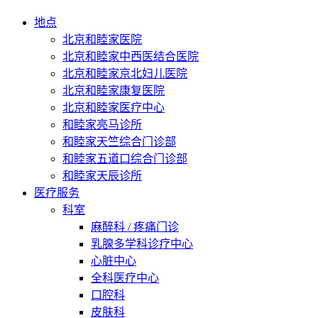
地点
北京和睦家医院
北京和睦家中西医结合医院
北京和睦家京北妇儿医院
北京和睦家康复医院
北京和睦家医疗中心
和睦家亮马诊所
和睦家天竺综合门诊部
和睦家五道口综合门诊部
和睦家天辰诊所
医疗服务
科室
麻醉科 / 疼痛门诊
乳腺多学科诊疗中心
心脏中心
全科医疗中心
口腔科
皮肤科