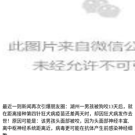
最近一则新闻再次引爆朋友圈：湖州一男孩被狗咬13天后，就
在距离接种第四针狂犬病疫苗还差两天时，却因狂犬病发作去
世！原因可能是：该男孩头面部被咬，因为头面部神经丰富,
离中枢神经系统距离近，病毒更可能在抗体产生前感染神经细