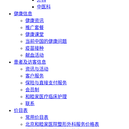
中医科
健康信息
健康资讯
推广套餐
健康课堂
当前中国的健康问题
疫苗接种
献血活动
患者及访客信息
资讯与活动
客户服务
保险与直接支付服务
会员制
和睦家医疗临床护理
联系
价目表
常用价目表
北京和睦家医院整形外科服务价格表