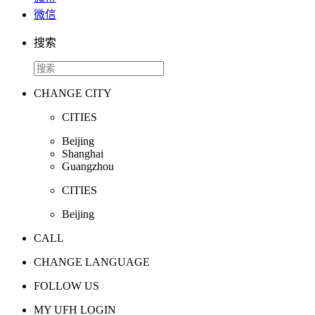
微信
搜索
CHANGE CITY
CITIES
Beijing
Shanghai
Guangzhou
CITIES
Beijing
CALL
CHANGE LANGUAGE
FOLLOW US
MY UFH LOGIN