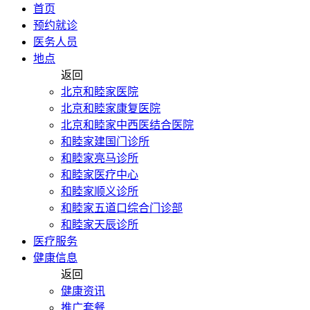
首页
预约就诊
医务人员
地点
返回
北京和睦家医院
北京和睦家康复医院
北京和睦家中西医结合医院
和睦家建国门诊所
和睦家亮马诊所
和睦家医疗中心
和睦家顺义诊所
和睦家五道口综合门诊部
和睦家天辰诊所
医疗服务
健康信息
返回
健康资讯
推广套餐