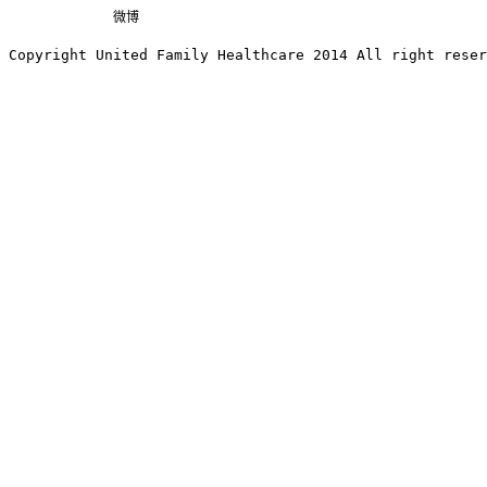
微博
Copyright United Family Healthcare 2014 All right re