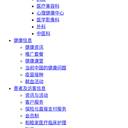
医疗美容科
心理健康中心
医学影像科
外科
中医科
健康信息
健康资讯
推广套餐
健康课堂
当前中国的健康问题
疫苗接种
献血活动
患者及访客信息
资讯与活动
客户服务
保险与直接支付服务
会员制
和睦家医疗临床护理