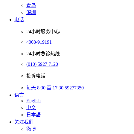
青岛
深圳
电话
24小时服务中心
4008-919191
24小时急诊热线
(010) 5927 7120
投诉电话
每天 8:30 至 17:30 59277350
语言
English
中文
日本語
关注我们
微博