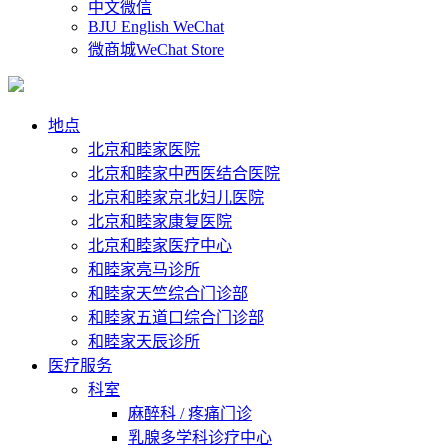
中文微信
BJU English WeChat
微商城WeChat Store
地点
北京和睦家医院
北京和睦家中西医结合医院
北京和睦家京北妇儿医院
北京和睦家康复医院
北京和睦家医疗中心
和睦家亮马诊所
和睦家天竺综合门诊部
和睦家五道口综合门诊部
和睦家天辰诊所
医疗服务
科室
麻醉科 / 疼痛门诊
乳腺多学科诊疗中心