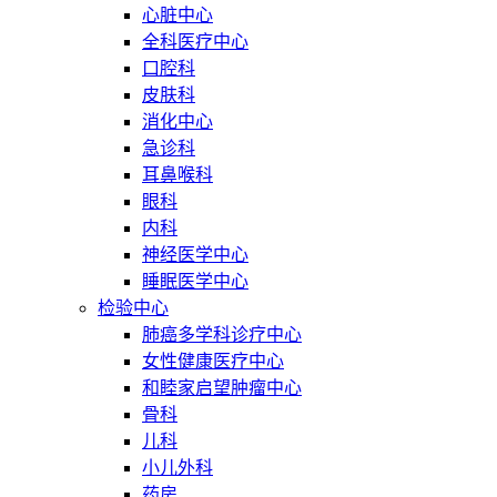
心脏中心
全科医疗中心
口腔科
皮肤科
消化中心
急诊科
耳鼻喉科
眼科
内科
神经医学中心
睡眠医学中心
检验中心
肺癌多学科诊疗中心
女性健康医疗中心
和睦家启望肿瘤中心
骨科
儿科
小儿外科
药房