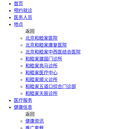
首页
预约就诊
医务人员
地点
返回
北京和睦家医院
北京和睦家康复医院
北京和睦家中西医结合医院
和睦家建国门诊所
和睦家亮马诊所
和睦家医疗中心
和睦家顺义诊所
和睦家五道口综合门诊部
和睦家天辰诊所
医疗服务
健康信息
返回
健康资讯
推广套餐