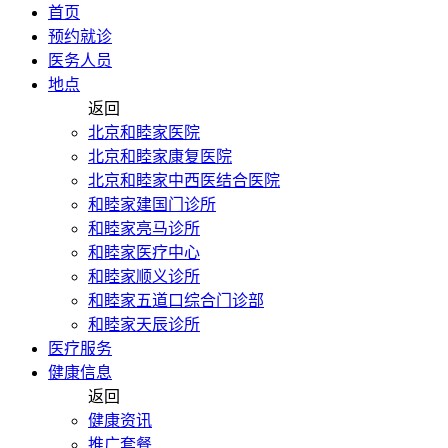
首页
预约就诊
医务人员
地点
返回
北京和睦家医院
北京和睦家康复医院
北京和睦家中西医结合医院
和睦家建国门诊所
和睦家亮马诊所
和睦家医疗中心
和睦家顺义诊所
和睦家五道口综合门诊部
和睦家天辰诊所
医疗服务
健康信息
返回
健康资讯
推广套餐