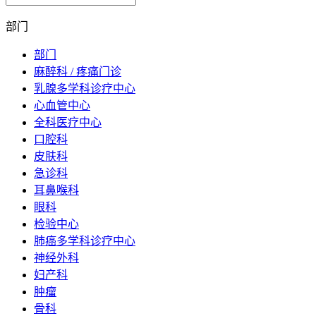
部门
部门
麻醉科 / 疼痛门诊
乳腺多学科诊疗中心
心血管中心
全科医疗中心
口腔科
皮肤科
急诊科
耳鼻喉科
眼科
检验中心
肺癌多学科诊疗中心
神经外科
妇产科
肿瘤
骨科