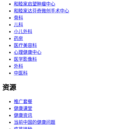
和睦家启望肿瘤中心
和睦家达芬奇微创手术中心
骨科
儿科
小儿外科
药房
医疗美容科
心理健康中心
医学影像科
外科
中医科
资源
推广套餐
健康课堂
健康资讯
当前中国的健康问题