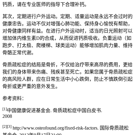
钙质，请在专业医师的指导下合理补钙。
其次，定期进行户外运动。定期、适量运动是永远不会过时的
健康忠告。运动不仅对增强心肺功能、保持身心愉悦有帮助，
对骨健康同样有益。在进行户外运动时，适当的日光照射可以
增加体内维生素D的合成，从而促进钙质吸收。负重运动（如
跑步、打太极、爬楼梯、球类运动）能够增加肌肉力量、维持
骨骼正常代谢。
骨质疏松症的结局是骨折，不仅给治疗带来高昂的费用，更给
我们的身体带来伤痛、残疾甚至死亡。如果您属于骨质疏松症
的高风险人群，应在日常生活中小心跌倒，防止不慎跌倒引起
骨折或更严重的意外发生。
参考资料：
[1]
中国健康促进基金会. 骨质疏松症中国白皮书.
2008
[2][3]
http://www.osteofound.org/fixed-risk-factors. 国际骨质疏松