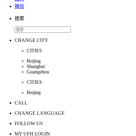
微信
搜索
CHANGE CITY
CITIES
Beijing
Shanghai
Guangzhou
CITIES
Beijing
CALL
CHANGE LANGUAGE
FOLLOW US
MY UFH LOGIN