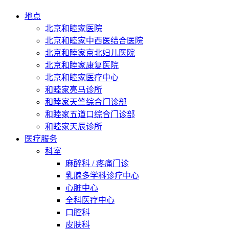
地点
北京和睦家医院
北京和睦家中西医结合医院
北京和睦家京北妇儿医院
北京和睦家康复医院
北京和睦家医疗中心
和睦家亮马诊所
和睦家天竺综合门诊部
和睦家五道口综合门诊部
和睦家天辰诊所
医疗服务
科室
麻醉科 / 疼痛门诊
乳腺多学科诊疗中心
心脏中心
全科医疗中心
口腔科
皮肤科