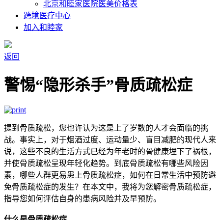
北京和睦家医院医美价格表
跨境医疗中心
加入和睦家
返回
警惕“隐形杀手”骨质疏松症
提到骨质疏松，您也许认为这是上了岁数的人才会面临的挑
战。事实上，对于烟酒过度、运动量少、盲目减肥的现代人来
说，这些不良的生活方式已经为年老时的骨健康埋下了祸根，
并使骨质疏松呈现年轻化趋势。到底骨质疏松有哪些风险因
素，哪些人群更易患上骨质疏松症，如何在日常生活中预防避
免骨质疏松症的发生？在本文中，我将为您解密骨质疏松症，
指导您如何评估自身的患病风险并及早预防。
什么是骨质疏松症