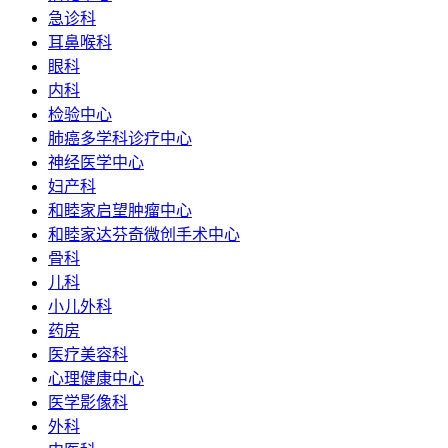
急诊科
耳鼻喉科
眼科
内科
检验中心
肺癌多学科诊疗中心
神经医学中心
妇产科
和睦家启望肿瘤中心
和睦家达芬奇微创手术中心
骨科
儿科
小儿外科
药房
医疗美容科
心理健康中心
医学影像科
外科