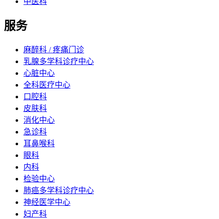
中医科
服务
麻醉科 / 疼痛门诊
乳腺多学科诊疗中心
心脏中心
全科医疗中心
口腔科
皮肤科
消化中心
急诊科
耳鼻喉科
眼科
内科
检验中心
肺癌多学科诊疗中心
神经医学中心
妇产科