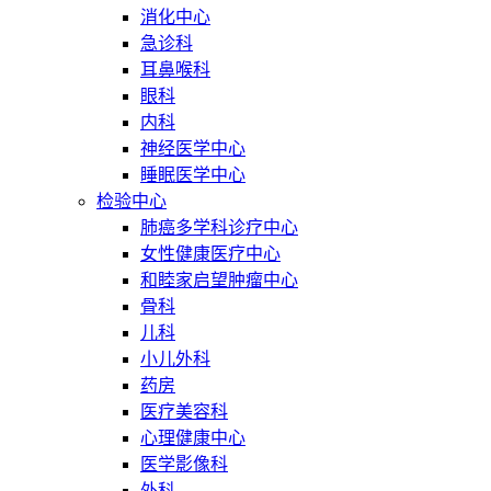
消化中心
急诊科
耳鼻喉科
眼科
内科
神经医学中心
睡眠医学中心
检验中心
肺癌多学科诊疗中心
女性健康医疗中心
和睦家启望肿瘤中心
骨科
儿科
小儿外科
药房
医疗美容科
心理健康中心
医学影像科
外科