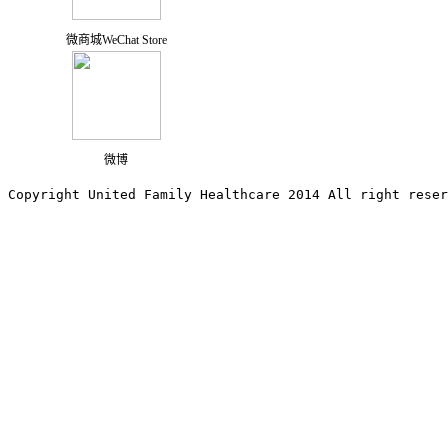
微商城WeChat Store
微博
Copyright United Family Healthcare 2014 All right re