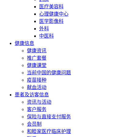
医疗美容科
心理健康中心
医学影像科
外科
中医科
健康信息
健康资讯
推广套餐
健康课堂
当前中国的健康问题
疫苗接种
献血活动
患者及访客信息
资讯与活动
客户服务
保险与直接支付服务
会员制
和睦家医疗临床护理