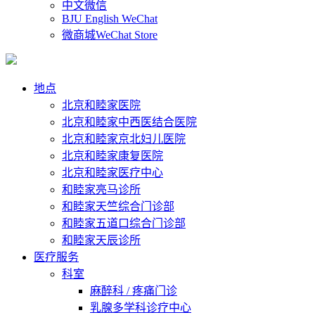
中文微信
BJU English WeChat
微商城WeChat Store
地点
北京和睦家医院
北京和睦家中西医结合医院
北京和睦家京北妇儿医院
北京和睦家康复医院
北京和睦家医疗中心
和睦家亮马诊所
和睦家天竺综合门诊部
和睦家五道口综合门诊部
和睦家天辰诊所
医疗服务
科室
麻醉科 / 疼痛门诊
乳腺多学科诊疗中心