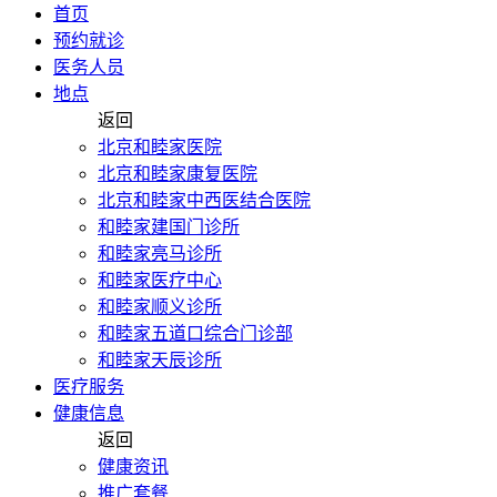
首页
预约就诊
医务人员
地点
返回
北京和睦家医院
北京和睦家康复医院
北京和睦家中西医结合医院
和睦家建国门诊所
和睦家亮马诊所
和睦家医疗中心
和睦家顺义诊所
和睦家五道口综合门诊部
和睦家天辰诊所
医疗服务
健康信息
返回
健康资讯
推广套餐