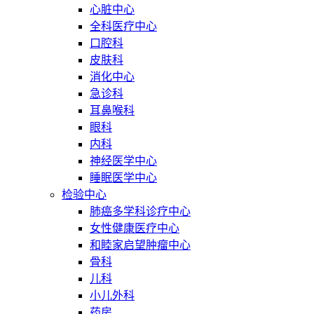
心脏中心
全科医疗中心
口腔科
皮肤科
消化中心
急诊科
耳鼻喉科
眼科
内科
神经医学中心
睡眠医学中心
检验中心
肺癌多学科诊疗中心
女性健康医疗中心
和睦家启望肿瘤中心
骨科
儿科
小儿外科
药房