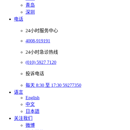
青岛
深圳
电话
24小时服务中心
4008-919191
24小时急诊热线
(010) 5927 7120
投诉电话
每天 8:30 至 17:30 59277350
语言
English
中文
日本語
关注我们
微博