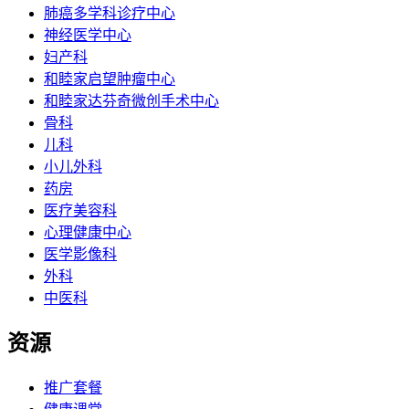
肺癌多学科诊疗中心
神经医学中心
妇产科
和睦家启望肿瘤中心
和睦家达芬奇微创手术中心
骨科
儿科
小儿外科
药房
医疗美容科
心理健康中心
医学影像科
外科
中医科
资源
推广套餐