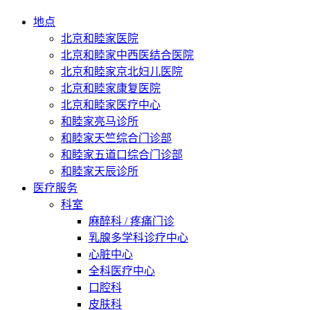
地点
北京和睦家医院
北京和睦家中西医结合医院
北京和睦家京北妇儿医院
北京和睦家康复医院
北京和睦家医疗中心
和睦家亮马诊所
和睦家天竺综合门诊部
和睦家五道口综合门诊部
和睦家天辰诊所
医疗服务
科室
麻醉科 / 疼痛门诊
乳腺多学科诊疗中心
心脏中心
全科医疗中心
口腔科
皮肤科