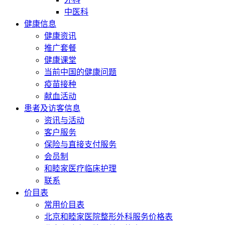
中医科
健康信息
健康资讯
推广套餐
健康课堂
当前中国的健康问题
疫苗接种
献血活动
患者及访客信息
资讯与活动
客户服务
保险与直接支付服务
会员制
和睦家医疗临床护理
联系
价目表
常用价目表
北京和睦家医院整形外科服务价格表