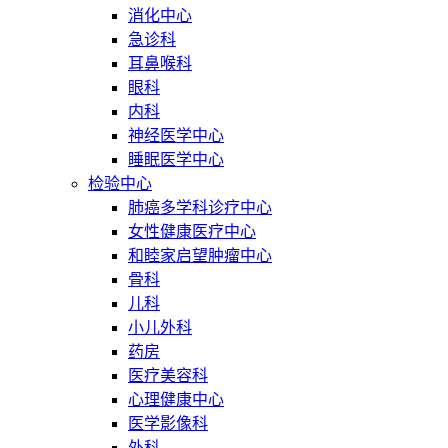
消化中心
急诊科
耳鼻喉科
眼科
内科
神经医学中心
睡眠医学中心
检验中心
肺癌多学科诊疗中心
女性健康医疗中心
和睦家启望肿瘤中心
骨科
儿科
小儿外科
药房
医疗美容科
心理健康中心
医学影像科
外科