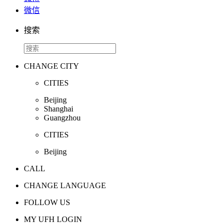
微信
搜索
CHANGE CITY
CITIES
Beijing
Shanghai
Guangzhou
CITIES
Beijing
CALL
CHANGE LANGUAGE
FOLLOW US
MY UFH LOGIN