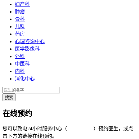
妇产科
肿瘤
骨科
儿科
药房
心理咨询中心
医学影像科
外科
中医科
内科
消化中心
在线预约
您可以致电24小时服务中心（
4008-919191
）预约医生，或点
击下方的链接在线预约。