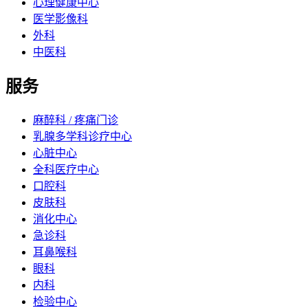
心理健康中心
医学影像科
外科
中医科
服务
麻醉科 / 疼痛门诊
乳腺多学科诊疗中心
心脏中心
全科医疗中心
口腔科
皮肤科
消化中心
急诊科
耳鼻喉科
眼科
内科
检验中心