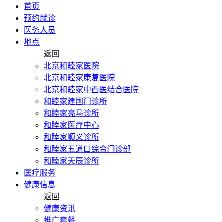
首页
预约就诊
医务人员
地点
返回
北京和睦家医院
北京和睦家康复医院
北京和睦家中西医结合医院
和睦家建国门诊所
和睦家亮马诊所
和睦家医疗中心
和睦家顺义诊所
和睦家五道口综合门诊部
和睦家天辰诊所
医疗服务
健康信息
返回
健康资讯
推广套餐