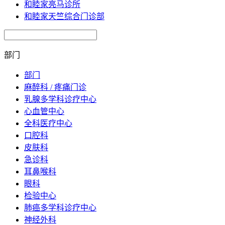
和睦家亮马诊所
和睦家天竺综合门诊部
部门
部门
麻醉科 / 疼痛门诊
乳腺多学科诊疗中心
心血管中心
全科医疗中心
口腔科
皮肤科
急诊科
耳鼻喉科
眼科
检验中心
肺癌多学科诊疗中心
神经外科