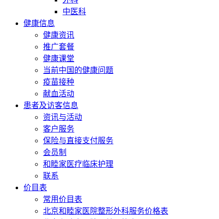
中医科
健康信息
健康资讯
推广套餐
健康课堂
当前中国的健康问题
疫苗接种
献血活动
患者及访客信息
资讯与活动
客户服务
保险与直接支付服务
会员制
和睦家医疗临床护理
联系
价目表
常用价目表
北京和睦家医院整形外科服务价格表