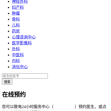
神经外科
妇产科
肿瘤
骨科
儿科
药房
心理咨询中心
医学影像科
外科
中医科
内科
消化中心
在线预约
您可以致电24小时服务中心（
4008-919191
）预约医生，或点