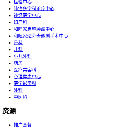
检验中心
肺癌多学科诊疗中心
神经医学中心
妇产科
和睦家启望肿瘤中心
和睦家达芬奇微创手术中心
骨科
儿科
小儿外科
药房
医疗美容科
心理健康中心
医学影像科
外科
中医科
资源
推广套餐