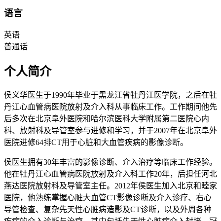
语言
英语
普通话
个人简介
侯义华医生于1990年毕业于黑龙江省牡丹江医学院，之后在牡
丹江心血管病医院放射及介入科从事临床工作。工作期间他先
后多次在北京阜外医院和哈尔滨医科大学附属第二医院心内
科、放射科及导管室参与进修和学习，并于2007年在北京阜外
医院进修64排CT用于心脏和大血管疾病的影像诊断。
侯医生拥有30年丰富的影像诊断、介入治疗等临床工作经验。
他在牡丹江心血管病医院放射及介入科工作20年，后担任河北
燕达医院放射科及导管室主任。2012年侯医生加入北京和睦家
医院，他熟练掌握心脏大血管CT影像诊断及介入诊疗、右心
导管检查、复杂先天性心脏病造影及CT诊断，以及外周各种