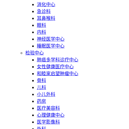
消化中心
急诊科
耳鼻喉科
眼科
内科
神经医学中心
睡眠医学中心
检验中心
肺癌多学科诊疗中心
女性健康医疗中心
和睦家启望肿瘤中心
骨科
儿科
小儿外科
药房
医疗美容科
心理健康中心
医学影像科
外科