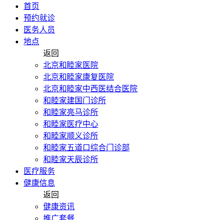
首页
预约就诊
医务人员
地点
返回
北京和睦家医院
北京和睦家康复医院
北京和睦家中西医结合医院
和睦家建国门诊所
和睦家亮马诊所
和睦家医疗中心
和睦家顺义诊所
和睦家五道口综合门诊部
和睦家天辰诊所
医疗服务
健康信息
返回
健康资讯
推广套餐