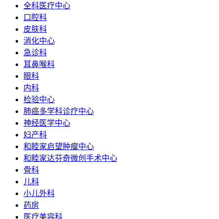
全科医疗中心
口腔科
皮肤科
消化中心
急诊科
耳鼻喉科
眼科
内科
检验中心
肺癌多学科诊疗中心
神经医学中心
妇产科
和睦家启望肿瘤中心
和睦家达芬奇微创手术中心
骨科
儿科
小儿外科
药房
医疗美容科