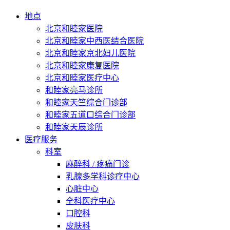
地点
北京和睦家医院
北京和睦家中西医结合医院
北京和睦家京北妇儿医院
北京和睦家康复医院
北京和睦家医疗中心
和睦家亮马诊所
和睦家天竺综合门诊部
和睦家五道口综合门诊部
和睦家天辰诊所
医疗服务
科室
麻醉科 / 疼痛门诊
乳腺多学科诊疗中心
心脏中心
全科医疗中心
口腔科
皮肤科