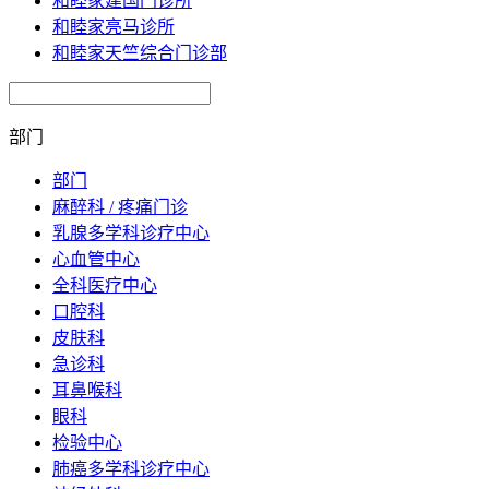
和睦家建国门诊所
和睦家亮马诊所
和睦家天竺综合门诊部
部门
部门
麻醉科 / 疼痛门诊
乳腺多学科诊疗中心
心血管中心
全科医疗中心
口腔科
皮肤科
急诊科
耳鼻喉科
眼科
检验中心
肺癌多学科诊疗中心