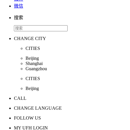
微信
搜索
CHANGE CITY
CITIES
Beijing
Shanghai
Guangzhou
CITIES
Beijing
CALL
CHANGE LANGUAGE
FOLLOW US
MY UFH LOGIN