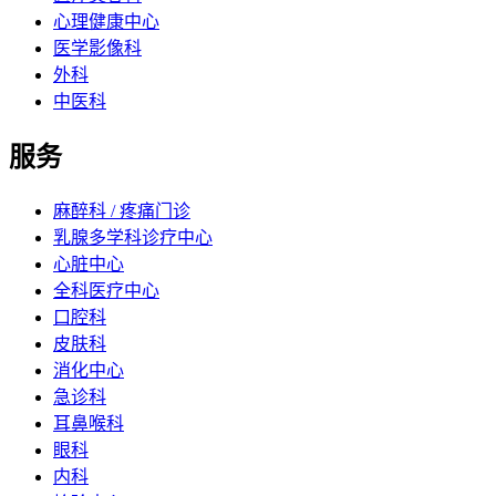
心理健康中心
医学影像科
外科
中医科
服务
麻醉科 / 疼痛门诊
乳腺多学科诊疗中心
心脏中心
全科医疗中心
口腔科
皮肤科
消化中心
急诊科
耳鼻喉科
眼科
内科