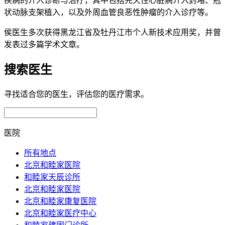
疾病的介入诊断与治疗，其中包括先天性心脏病介入封堵、冠
状动脉支架植入，以及外周血管良恶性肿瘤的介入诊疗等。
侯医生多次获得黑龙江省及牡丹江市个人新技术应用奖，并曾
发表过多篇学术文章。
搜索医生
寻找适合您的医生，评估您的医疗需求。
医院
所有地点
北京和睦家医院
和睦家天辰诊所
北京和睦家医院
北京和睦家康复医院
北京和睦家医疗中心