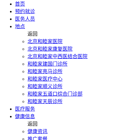
首页
预约就诊
医务人员
地点
返回
北京和睦家医院
北京和睦家康复医院
北京和睦家中西医结合医院
和睦家建国门诊所
和睦家亮马诊所
和睦家医疗中心
和睦家顺义诊所
和睦家五道口综合门诊部
和睦家天辰诊所
医疗服务
健康信息
返回
健康资讯
推广套餐