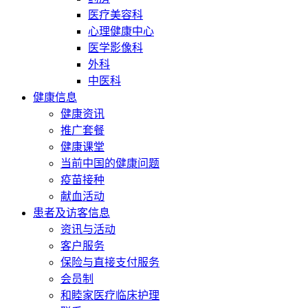
医疗美容科
心理健康中心
医学影像科
外科
中医科
健康信息
健康资讯
推广套餐
健康课堂
当前中国的健康问题
疫苗接种
献血活动
患者及访客信息
资讯与活动
客户服务
保险与直接支付服务
会员制
和睦家医疗临床护理