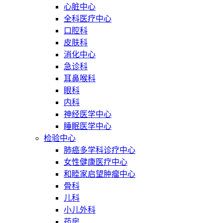
心脏中心
全科医疗中心
口腔科
皮肤科
消化中心
急诊科
耳鼻喉科
眼科
内科
神经医学中心
睡眠医学中心
检验中心
肺癌多学科诊疗中心
女性健康医疗中心
和睦家启望肿瘤中心
骨科
儿科
小儿外科
药房