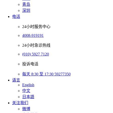
青岛
深圳
电话
24小时服务中心
4008-919191
24小时急诊热线
(010) 5927 7120
投诉电话
每天 8:30 至 17:30 59277350
语言
English
中文
日本語
关注我们
微博