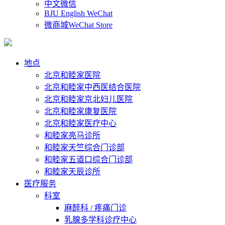
中文微信
BJU English WeChat
微商城WeChat Store
地点
北京和睦家医院
北京和睦家中西医结合医院
北京和睦家京北妇儿医院
北京和睦家康复医院
北京和睦家医疗中心
和睦家亮马诊所
和睦家天竺综合门诊部
和睦家五道口综合门诊部
和睦家天辰诊所
医疗服务
科室
麻醉科 / 疼痛门诊
乳腺多学科诊疗中心