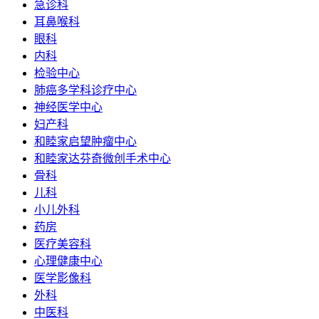
急诊科
耳鼻喉科
眼科
内科
检验中心
肺癌多学科诊疗中心
神经医学中心
妇产科
和睦家启望肿瘤中心
和睦家达芬奇微创手术中心
骨科
儿科
小儿外科
药房
医疗美容科
心理健康中心
医学影像科
外科
中医科