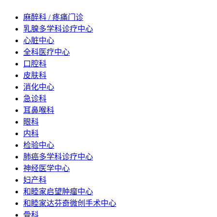
麻醉科 / 疼痛门诊
乳腺多学科诊疗中心
心脏中心
全科医疗中心
口腔科
皮肤科
消化中心
急诊科
耳鼻喉科
眼科
内科
检验中心
肺癌多学科诊疗中心
神经医学中心
妇产科
和睦家启望肿瘤中心
和睦家达芬奇微创手术中心
骨科