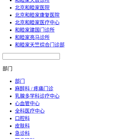
和睦家天辰诊所
北京和睦家医院
北京和睦家康复医院
北京和睦家医疗中心
和睦家建国门诊所
和睦家亮马诊所
和睦家天竺综合门诊部
部门
部门
麻醉科 / 疼痛门诊
乳腺多学科诊疗中心
心血管中心
全科医疗中心
口腔科
皮肤科
急诊科