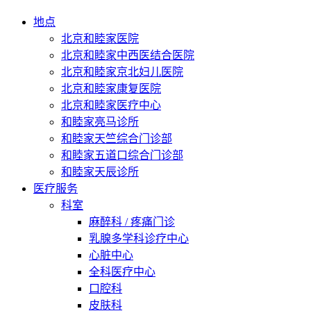
地点
北京和睦家医院
北京和睦家中西医结合医院
北京和睦家京北妇儿医院
北京和睦家康复医院
北京和睦家医疗中心
和睦家亮马诊所
和睦家天竺综合门诊部
和睦家五道口综合门诊部
和睦家天辰诊所
医疗服务
科室
麻醉科 / 疼痛门诊
乳腺多学科诊疗中心
心脏中心
全科医疗中心
口腔科
皮肤科