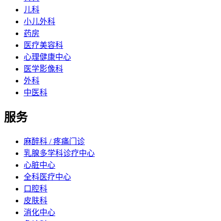
儿科
小儿外科
药房
医疗美容科
心理健康中心
医学影像科
外科
中医科
服务
麻醉科 / 疼痛门诊
乳腺多学科诊疗中心
心脏中心
全科医疗中心
口腔科
皮肤科
消化中心