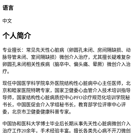
语言
中文
个人简介
专业擅长：常见先天性心脏病（卵圆孔未闭、房间隔缺损、动
脉导管未闭、室间隔缺损）微创介入治疗，尤其擅长疑难复杂
卵圆孔未闭相关性疾病（脑卒中、偏头痛、晕厥）微创介入治
疗。
现任中国医学科学院阜外医院结构性心脏病中心主任医师，北
京和睦家医院特聘专家，国家卫健委心血管介入技术培训指导
导师，国家结构性心脏病质控中心PFO诊疗规范化培训学院秘
书长，中国医促会介入学组秘书长，教育部学位评审中心评
委，北京市卫健委健康科普专家。
中国协和医科大学博士毕业后长期从事先天性心脏病微创介入
治疗工作20余年，手术经验丰富。擅长各类先心病不开刀微创