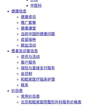
中医科
健康信息
健康资讯
推广套餐
健康课堂
当前中国的健康问题
疫苗接种
献血活动
患者及访客信息
资讯与活动
客户服务
保险与直接支付服务
会员制
和睦家医疗临床护理
联系
价目表
常用价目表
北京和睦家医院整形外科服务价格表