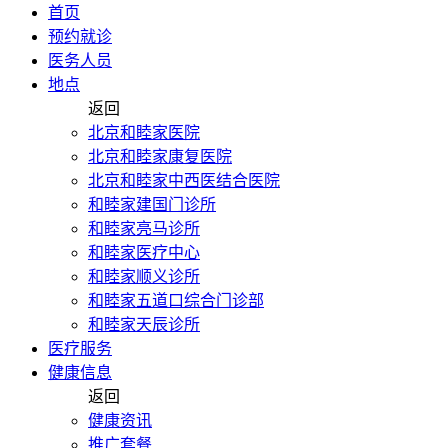
首页
预约就诊
医务人员
地点
返回
北京和睦家医院
北京和睦家康复医院
北京和睦家中西医结合医院
和睦家建国门诊所
和睦家亮马诊所
和睦家医疗中心
和睦家顺义诊所
和睦家五道口综合门诊部
和睦家天辰诊所
医疗服务
健康信息
返回
健康资讯
推广套餐