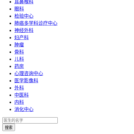
耳鼻喉科
眼科
检验中心
肺癌多学科诊疗中心
神经外科
妇产科
肿瘤
骨科
儿科
药房
心理咨询中心
医学影像科
外科
中医科
内科
消化中心