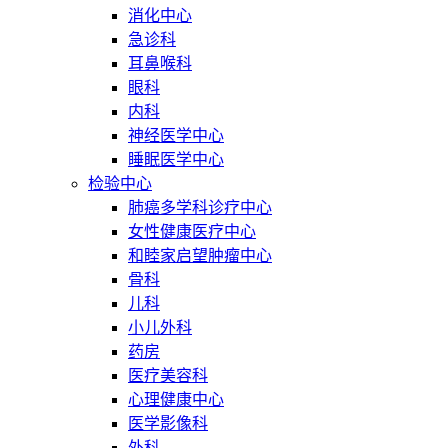
消化中心
急诊科
耳鼻喉科
眼科
内科
神经医学中心
睡眠医学中心
检验中心
肺癌多学科诊疗中心
女性健康医疗中心
和睦家启望肿瘤中心
骨科
儿科
小儿外科
药房
医疗美容科
心理健康中心
医学影像科
外科