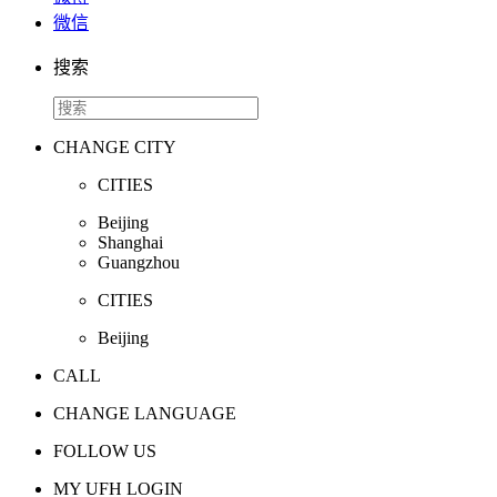
微信
搜索
CHANGE CITY
CITIES
Beijing
Shanghai
Guangzhou
CITIES
Beijing
CALL
CHANGE LANGUAGE
FOLLOW US
MY UFH LOGIN