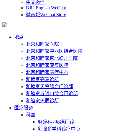
中文微信
BJU English WeChat
微商城WeChat Store
地点
北京和睦家医院
北京和睦家中西医结合医院
北京和睦家京北妇儿医院
北京和睦家康复医院
北京和睦家医疗中心
和睦家亮马诊所
和睦家天竺综合门诊部
和睦家五道口综合门诊部
和睦家天辰诊所
医疗服务
科室
麻醉科 / 疼痛门诊
乳腺多学科诊疗中心