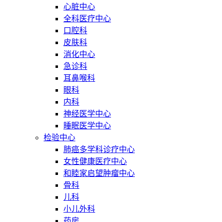
心脏中心
全科医疗中心
口腔科
皮肤科
消化中心
急诊科
耳鼻喉科
眼科
内科
神经医学中心
睡眠医学中心
检验中心
肺癌多学科诊疗中心
女性健康医疗中心
和睦家启望肿瘤中心
骨科
儿科
小儿外科
药房