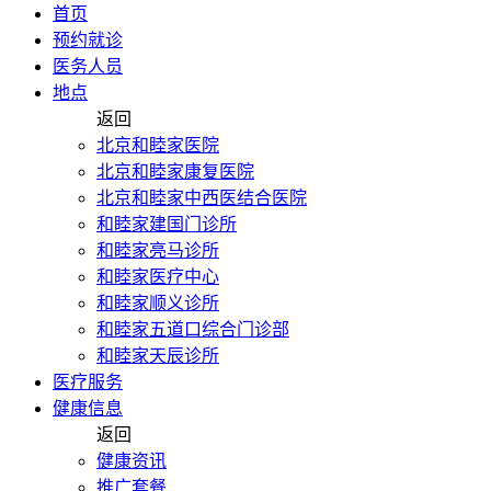
首页
预约就诊
医务人员
地点
返回
北京和睦家医院
北京和睦家康复医院
北京和睦家中西医结合医院
和睦家建国门诊所
和睦家亮马诊所
和睦家医疗中心
和睦家顺义诊所
和睦家五道口综合门诊部
和睦家天辰诊所
医疗服务
健康信息
返回
健康资讯
推广套餐