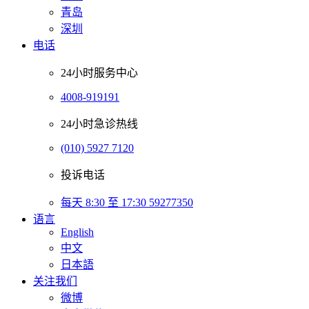
青岛
深圳
电话
24小时服务中心
4008-919191
24小时急诊热线
(010) 5927 7120
投诉电话
每天 8:30 至 17:30 59277350
语言
English
中文
日本語
关注我们
微博