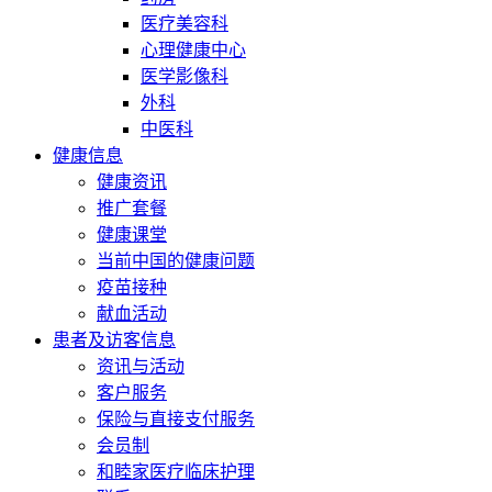
医疗美容科
心理健康中心
医学影像科
外科
中医科
健康信息
健康资讯
推广套餐
健康课堂
当前中国的健康问题
疫苗接种
献血活动
患者及访客信息
资讯与活动
客户服务
保险与直接支付服务
会员制
和睦家医疗临床护理