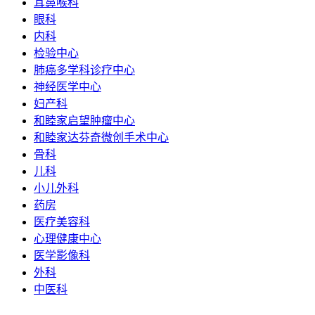
耳鼻喉科
眼科
内科
检验中心
肺癌多学科诊疗中心
神经医学中心
妇产科
和睦家启望肿瘤中心
和睦家达芬奇微创手术中心
骨科
儿科
小儿外科
药房
医疗美容科
心理健康中心
医学影像科
外科
中医科