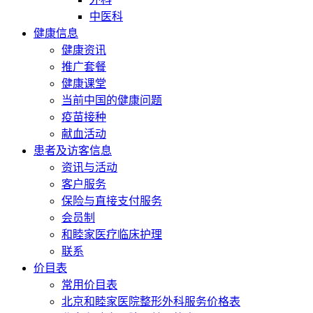
中医科
健康信息
健康资讯
推广套餐
健康课堂
当前中国的健康问题
疫苗接种
献血活动
患者及访客信息
资讯与活动
客户服务
保险与直接支付服务
会员制
和睦家医疗临床护理
联系
价目表
常用价目表
北京和睦家医院整形外科服务价格表