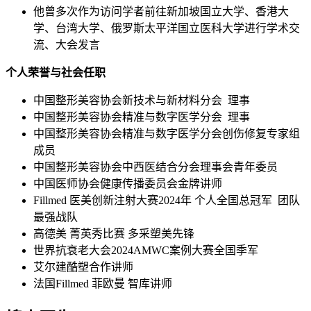
他曾多次作为访问学者前往新加坡国立大学、香港大
学、台湾大学、俄罗斯太平洋国立医科大学进行学术交
流、大会发言
个人荣誉与社会任职
中国整形美容协会新技术与新材料分会 理事
中国整形美容协会精准与数字医学分会 理事
中国整形美容协会精准与数字医学分会创伤修复专家组
成员
中国整形美容协会中西医结合分会理事会青年委员
中国医师协会健康传播委员会金牌讲师
Fillmed 医美创新注射大赛2024年 个人全国总冠军 团队
最强战队
高德美 菁英秀比赛 多采塑美先锋
世界抗衰老大会2024AMWC案例大赛全国季军
艾尔建酷塑合作讲师
法国Fillmed 菲欧曼 智库讲师