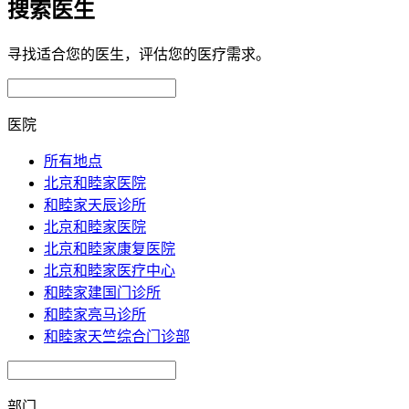
搜索医生
寻找适合您的医生，评估您的医疗需求。
医院
所有地点
北京和睦家医院
和睦家天辰诊所
北京和睦家医院
北京和睦家康复医院
北京和睦家医疗中心
和睦家建国门诊所
和睦家亮马诊所
和睦家天竺综合门诊部
部门