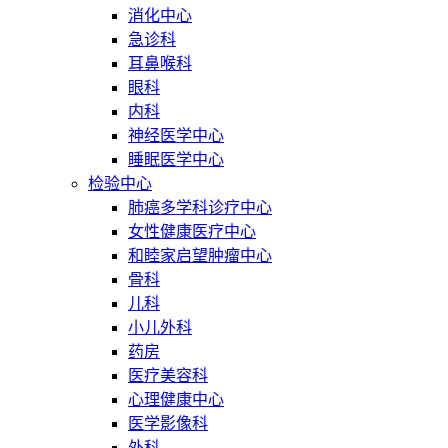
消化中心
急诊科
耳鼻喉科
眼科
内科
神经医学中心
睡眠医学中心
检验中心
肺癌多学科诊疗中心
女性健康医疗中心
和睦家启望肿瘤中心
骨科
儿科
小儿外科
药房
医疗美容科
心理健康中心
医学影像科
外科