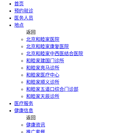
首页
预约就诊
医务人员
地点
返回
北京和睦家医院
北京和睦家康复医院
北京和睦家中西医结合医院
和睦家建国门诊所
和睦家亮马诊所
和睦家医疗中心
和睦家顺义诊所
和睦家五道口综合门诊部
和睦家天辰诊所
医疗服务
健康信息
返回
健康资讯
推广套餐