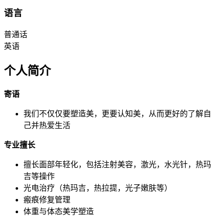
语言
普通话
英语
个人简介
寄语
我们不仅仅要塑造美，更要认知美，从而更好的了解自
己并热爱生活
专业擅长
擅长面部年轻化，包括注射美容，激光，水光针，热玛
吉等操作
光电治疗（热玛吉，热拉提，光子嫩肤等）
瘢痕修复管理
体重与体态美学塑造