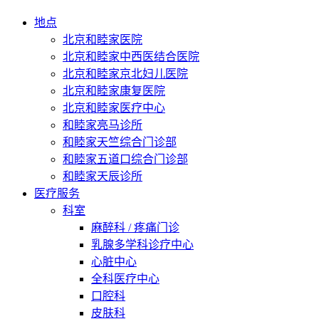
地点
北京和睦家医院
北京和睦家中西医结合医院
北京和睦家京北妇儿医院
北京和睦家康复医院
北京和睦家医疗中心
和睦家亮马诊所
和睦家天竺综合门诊部
和睦家五道口综合门诊部
和睦家天辰诊所
医疗服务
科室
麻醉科 / 疼痛门诊
乳腺多学科诊疗中心
心脏中心
全科医疗中心
口腔科
皮肤科