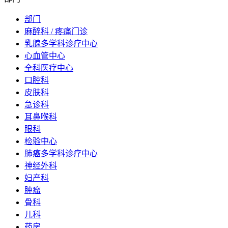
部门
麻醉科 / 疼痛门诊
乳腺多学科诊疗中心
心血管中心
全科医疗中心
口腔科
皮肤科
急诊科
耳鼻喉科
眼科
检验中心
肺癌多学科诊疗中心
神经外科
妇产科
肿瘤
骨科
儿科
药房