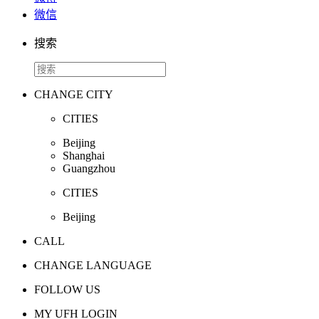
微信
搜索
CHANGE CITY
CITIES
Beijing
Shanghai
Guangzhou
CITIES
Beijing
CALL
CHANGE LANGUAGE
FOLLOW US
MY UFH LOGIN