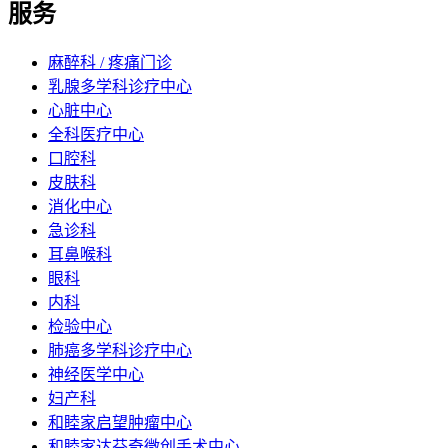
服务
麻醉科 / 疼痛门诊
乳腺多学科诊疗中心
心脏中心
全科医疗中心
口腔科
皮肤科
消化中心
急诊科
耳鼻喉科
眼科
内科
检验中心
肺癌多学科诊疗中心
神经医学中心
妇产科
和睦家启望肿瘤中心
和睦家达芬奇微创手术中心