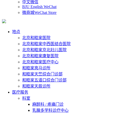
中文微信
BJU English WeChat
微商城WeChat Store
地点
北京和睦家医院
北京和睦家中西医结合医院
北京和睦家京北妇儿医院
北京和睦家康复医院
北京和睦家医疗中心
和睦家亮马诊所
和睦家天竺综合门诊部
和睦家五道口综合门诊部
和睦家天辰诊所
医疗服务
科室
麻醉科 / 疼痛门诊
乳腺多学科诊疗中心