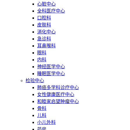
心脏中心
全科医疗中心
口腔科
皮肤科
消化中心
急诊科
耳鼻喉科
眼科
内科
神经医学中心
睡眠医学中心
检验中心
肺癌多学科诊疗中心
女性健康医疗中心
和睦家启望肿瘤中心
骨科
儿科
小儿外科
药房