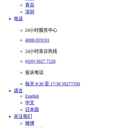
青岛
深圳
电话
24小时服务中心
4008-919191
24小时急诊热线
(010) 5927 7120
投诉电话
每天 8:30 至 17:30 59277350
语言
English
中文
日本語
关注我们
微博