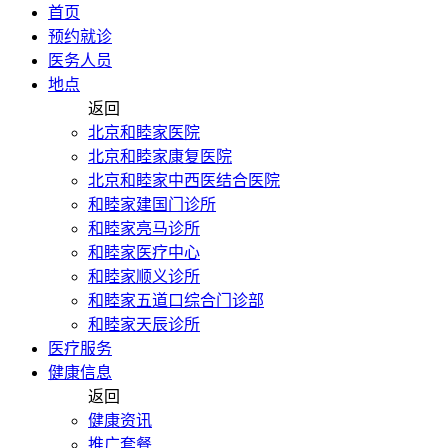
首页
预约就诊
医务人员
地点
返回
北京和睦家医院
北京和睦家康复医院
北京和睦家中西医结合医院
和睦家建国门诊所
和睦家亮马诊所
和睦家医疗中心
和睦家顺义诊所
和睦家五道口综合门诊部
和睦家天辰诊所
医疗服务
健康信息
返回
健康资讯
推广套餐