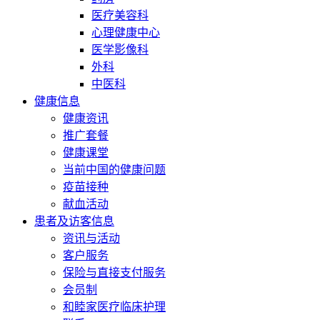
医疗美容科
心理健康中心
医学影像科
外科
中医科
健康信息
健康资讯
推广套餐
健康课堂
当前中国的健康问题
疫苗接种
献血活动
患者及访客信息
资讯与活动
客户服务
保险与直接支付服务
会员制
和睦家医疗临床护理