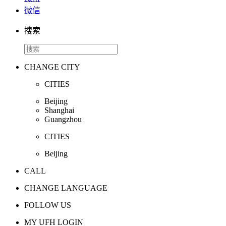
微信
搜索
CHANGE CITY
CITIES
Beijing
Shanghai
Guangzhou
CITIES
Beijing
CALL
CHANGE LANGUAGE
FOLLOW US
MY UFH LOGIN