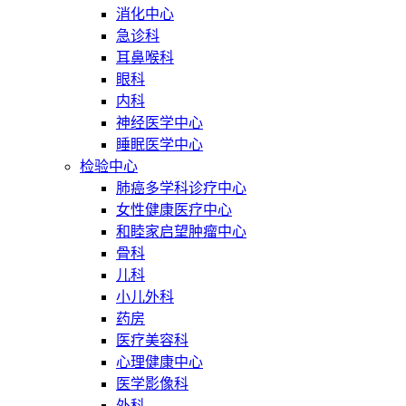
消化中心
急诊科
耳鼻喉科
眼科
内科
神经医学中心
睡眠医学中心
检验中心
肺癌多学科诊疗中心
女性健康医疗中心
和睦家启望肿瘤中心
骨科
儿科
小儿外科
药房
医疗美容科
心理健康中心
医学影像科
外科