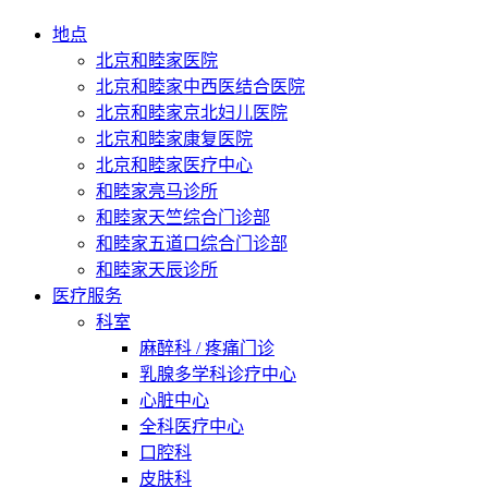
地点
北京和睦家医院
北京和睦家中西医结合医院
北京和睦家京北妇儿医院
北京和睦家康复医院
北京和睦家医疗中心
和睦家亮马诊所
和睦家天竺综合门诊部
和睦家五道口综合门诊部
和睦家天辰诊所
医疗服务
科室
麻醉科 / 疼痛门诊
乳腺多学科诊疗中心
心脏中心
全科医疗中心
口腔科
皮肤科