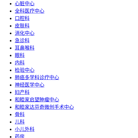
心脏中心
全科医疗中心
口腔科
皮肤科
消化中心
急诊科
耳鼻喉科
眼科
内科
检验中心
肺癌多学科诊疗中心
神经医学中心
妇产科
和睦家启望肿瘤中心
和睦家达芬奇微创手术中心
骨科
儿科
小儿外科
药房