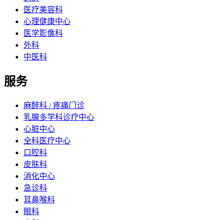
医疗美容科
心理健康中心
医学影像科
外科
中医科
服务
麻醉科 / 疼痛门诊
乳腺多学科诊疗中心
心脏中心
全科医疗中心
口腔科
皮肤科
消化中心
急诊科
耳鼻喉科
眼科