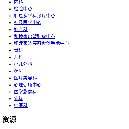
内科
检验中心
肺癌多学科诊疗中心
神经医学中心
妇产科
和睦家启望肿瘤中心
和睦家达芬奇微创手术中心
骨科
儿科
小儿外科
药房
医疗美容科
心理健康中心
医学影像科
外科
中医科
资源