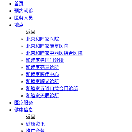
首页
预约就诊
医务人员
地点
返回
北京和睦家医院
北京和睦家康复医院
北京和睦家中西医结合医院
和睦家建国门诊所
和睦家亮马诊所
和睦家医疗中心
和睦家顺义诊所
和睦家五道口综合门诊部
和睦家天辰诊所
医疗服务
健康信息
返回
健康资讯
推广套餐