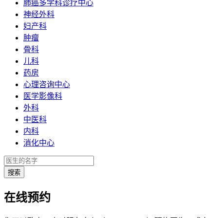
肺癌多学科诊疗中心
神经外科
妇产科
肿瘤
骨科
儿科
药房
心理咨询中心
医学影像科
外科
中医科
内科
消化中心
在线预约