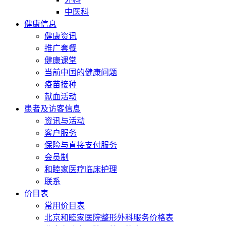
中医科
健康信息
健康资讯
推广套餐
健康课堂
当前中国的健康问题
疫苗接种
献血活动
患者及访客信息
资讯与活动
客户服务
保险与直接支付服务
会员制
和睦家医疗临床护理
联系
价目表
常用价目表
北京和睦家医院整形外科服务价格表