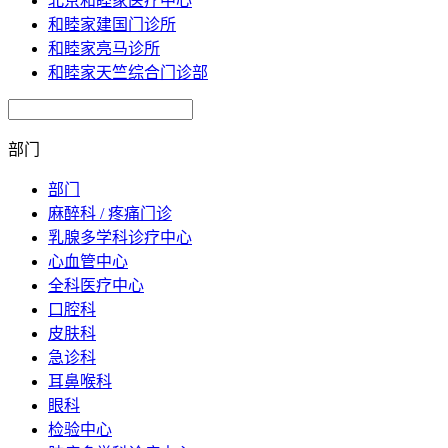
北京和睦家医疗中心
和睦家建国门诊所
和睦家亮马诊所
和睦家天竺综合门诊部
部门
部门
麻醉科 / 疼痛门诊
乳腺多学科诊疗中心
心血管中心
全科医疗中心
口腔科
皮肤科
急诊科
耳鼻喉科
眼科
检验中心