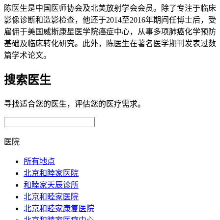
陈医生是中国医师协会及北美放射学会会员。除了专注于临床
影像诊断和造影检查，他还于2014至2016年期间任博士后，受
雇佣于美国威斯康星医学院癌症中心，从事多项肺癌化学预防
基础及临床转化研究。此外，陈医生在著名医学期刊发表过数
篇学术论文。
搜索医生
寻找适合您的医生，评估您的医疗需求。
医院
所有地点
北京和睦家医院
和睦家天辰诊所
北京和睦家医院
北京和睦家康复医院