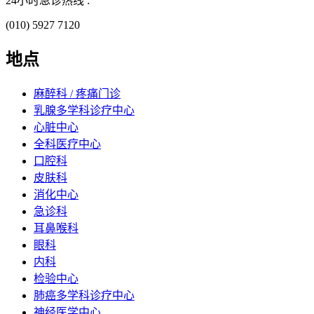
24小时急诊热线 :
(010) 5927 7120
地点
麻醉科 / 疼痛门诊
乳腺多学科诊疗中心
心脏中心
全科医疗中心
口腔科
皮肤科
消化中心
急诊科
耳鼻喉科
眼科
内科
检验中心
肺癌多学科诊疗中心
神经医学中心