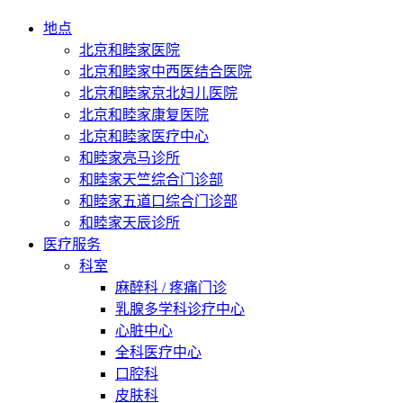
地点
北京和睦家医院
北京和睦家中西医结合医院
北京和睦家京北妇儿医院
北京和睦家康复医院
北京和睦家医疗中心
和睦家亮马诊所
和睦家天竺综合门诊部
和睦家五道口综合门诊部
和睦家天辰诊所
医疗服务
科室
麻醉科 / 疼痛门诊
乳腺多学科诊疗中心
心脏中心
全科医疗中心
口腔科
皮肤科