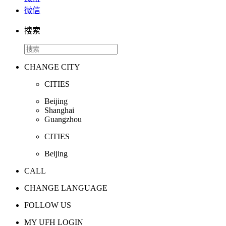
微信
搜索
CHANGE CITY
CITIES
Beijing
Shanghai
Guangzhou
CITIES
Beijing
CALL
CHANGE LANGUAGE
FOLLOW US
MY UFH LOGIN