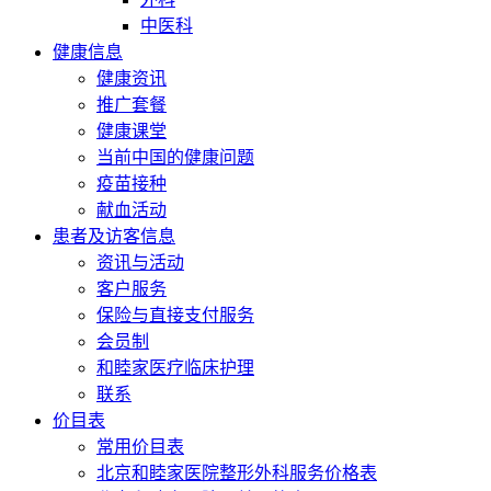
中医科
健康信息
健康资讯
推广套餐
健康课堂
当前中国的健康问题
疫苗接种
献血活动
患者及访客信息
资讯与活动
客户服务
保险与直接支付服务
会员制
和睦家医疗临床护理
联系
价目表
常用价目表
北京和睦家医院整形外科服务价格表