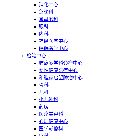
消化中心
急诊科
耳鼻喉科
眼科
内科
神经医学中心
睡眠医学中心
检验中心
肺癌多学科诊疗中心
女性健康医疗中心
和睦家启望肿瘤中心
骨科
儿科
小儿外科
药房
医疗美容科
心理健康中心
医学影像科
外科