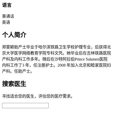
语言
普通话
英语
个人简介
郑雯颖助产士毕业于哈尔滨铁路卫生学校护理专业，后获得北
京大学医学网络教育学院专科文凭。她毕业后在吉林铁路医院
产科及内科工作多年。随后在沙特阿拉伯Prince Salamen医院
内科工作了3 年，任注册护士。2008 年加入北京和睦家医院妇
产科。任助产士。
搜索医生
寻找适合您的医生，评估您的医疗需求。