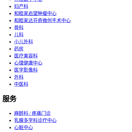
妇产科
和睦家启望肿瘤中心
和睦家达芬奇微创手术中心
骨科
儿科
小儿外科
药房
医疗美容科
心理健康中心
医学影像科
外科
中医科
服务
麻醉科 / 疼痛门诊
乳腺多学科诊疗中心
心脏中心