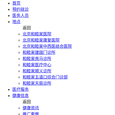
首页
预约就诊
医务人员
地点
返回
北京和睦家医院
北京和睦家康复医院
北京和睦家中西医结合医院
和睦家建国门诊所
和睦家亮马诊所
和睦家医疗中心
和睦家顺义诊所
和睦家五道口综合门诊部
和睦家天辰诊所
医疗服务
健康信息
返回
健康资讯
推广套餐