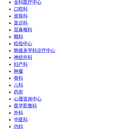
全科医疗中心
口腔科
皮肤科
急诊科
耳鼻喉科
眼科
检验中心
肺癌多学科诊疗中心
神经外科
妇产科
肿瘤
骨科
儿科
药房
心理咨询中心
医学影像科
外科
中医科
内科