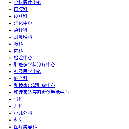
全科医疗中心
口腔科
皮肤科
消化中心
急诊科
耳鼻喉科
眼科
内科
检验中心
肺癌多学科诊疗中心
神经医学中心
妇产科
和睦家启望肿瘤中心
和睦家达芬奇微创手术中心
骨科
儿科
小儿外科
药房
医疗美容科