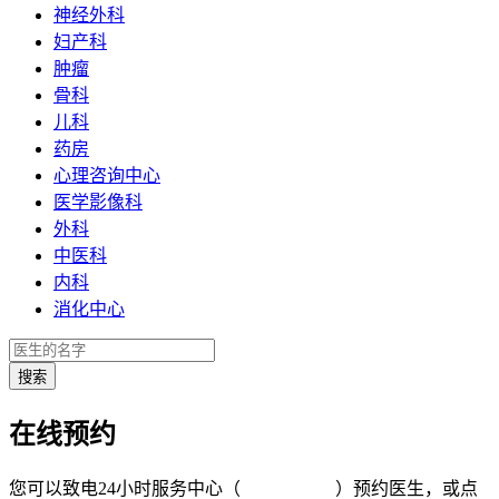
神经外科
妇产科
肿瘤
骨科
儿科
药房
心理咨询中心
医学影像科
外科
中医科
内科
消化中心
在线预约
您可以致电24小时服务中心（
4008-919191
）预约医生，或点