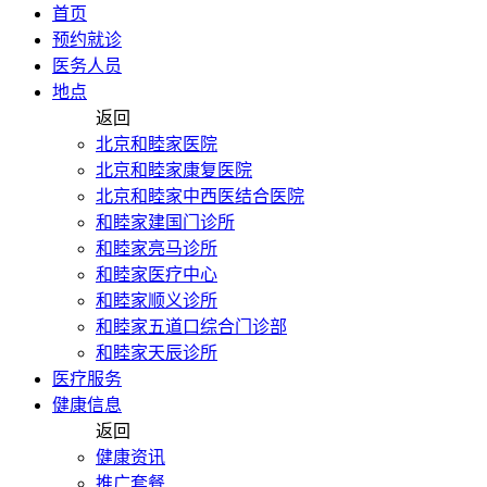
首页
预约就诊
医务人员
地点
返回
北京和睦家医院
北京和睦家康复医院
北京和睦家中西医结合医院
和睦家建国门诊所
和睦家亮马诊所
和睦家医疗中心
和睦家顺义诊所
和睦家五道口综合门诊部
和睦家天辰诊所
医疗服务
健康信息
返回
健康资讯
推广套餐