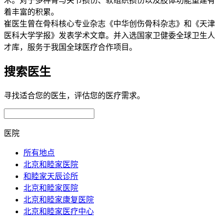
术。对于多种骨与关节损伤、软组织损伤以及肢体功能重建有
着丰富的积累。
崔医生曾在骨科核心专业杂志《中华创伤骨科杂志》和《天津
医科大学学报》发表学术文章。并入选国家卫健委全球卫生人
才库，服务于我国全球医疗合作项目。
搜索医生
寻找适合您的医生，评估您的医疗需求。
医院
所有地点
北京和睦家医院
和睦家天辰诊所
北京和睦家医院
北京和睦家康复医院
北京和睦家医疗中心