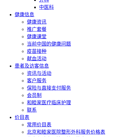
中医科
健康信息
健康资讯
推广套餐
健康课堂
当前中国的健康问题
疫苗接种
献血活动
患者及访客信息
资讯与活动
客户服务
保险与直接支付服务
会员制
和睦家医疗临床护理
联系
价目表
常用价目表
北京和睦家医院整形外科服务价格表