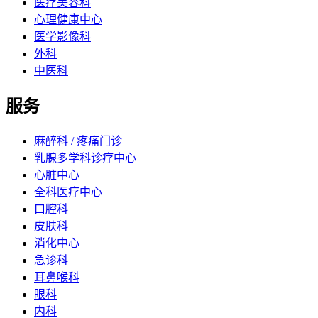
医疗美容科
心理健康中心
医学影像科
外科
中医科
服务
麻醉科 / 疼痛门诊
乳腺多学科诊疗中心
心脏中心
全科医疗中心
口腔科
皮肤科
消化中心
急诊科
耳鼻喉科
眼科
内科