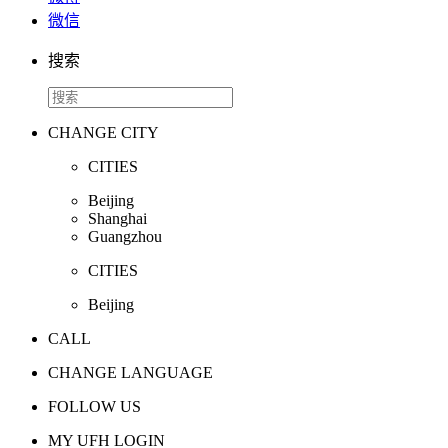
微信
搜索
CHANGE CITY
CITIES
Beijing
Shanghai
Guangzhou
CITIES
Beijing
CALL
CHANGE LANGUAGE
FOLLOW US
MY UFH LOGIN