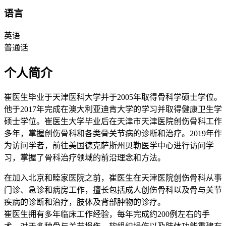
语言
英语
普通话
个人简介
崔医生毕业于天津医科大学并于2005年取得骨科学硕士学位。
他于2017年完成在澳大利亚迪肯大学的学习并取得健康卫生学
硕士学位。崔医生大学毕业后在天津市天津医院创伤骨科工作
多年，掌握创伤骨科和各类骨关节病的诊断和治疗。2019年作
为访问学者，前往美国德克萨斯州贝勒医学中心进行访问学
习，掌握了骨科治疗领域的前沿理念和方法。
在加入北京和睦家医院之前，崔医生在天津医院创伤骨科从事
门诊、急诊和病房工作，擅长包括成人创伤骨科以及骨与关节
疾病的诊断和治疗，肢体及背部肿物的诊疗。
崔医生拥有多年临床工作经验，每年完成约200例左右的手