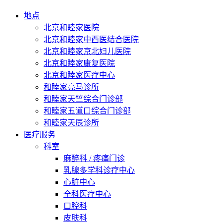
地点
北京和睦家医院
北京和睦家中西医结合医院
北京和睦家京北妇儿医院
北京和睦家康复医院
北京和睦家医疗中心
和睦家亮马诊所
和睦家天竺综合门诊部
和睦家五道口综合门诊部
和睦家天辰诊所
医疗服务
科室
麻醉科 / 疼痛门诊
乳腺多学科诊疗中心
心脏中心
全科医疗中心
口腔科
皮肤科