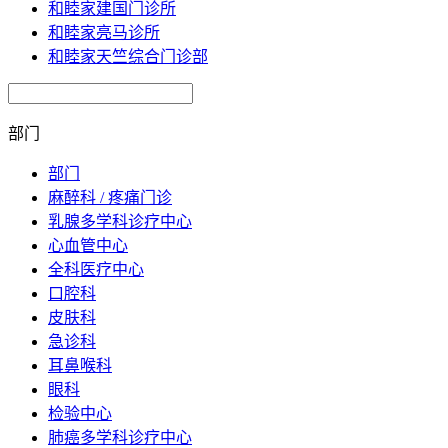
和睦家建国门诊所
和睦家亮马诊所
和睦家天竺综合门诊部
部门
部门
麻醉科 / 疼痛门诊
乳腺多学科诊疗中心
心血管中心
全科医疗中心
口腔科
皮肤科
急诊科
耳鼻喉科
眼科
检验中心
肺癌多学科诊疗中心