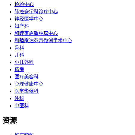
检验中心
肺癌多学科诊疗中心
神经医学中心
妇产科
和睦家启望肿瘤中心
和睦家达芬奇微创手术中心
骨科
儿科
小儿外科
药房
医疗美容科
心理健康中心
医学影像科
外科
中医科
资源