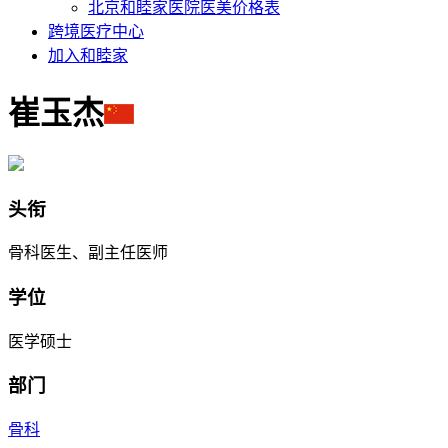
北京和睦家医院医美价格表
跨境医疗中心
加入和睦家
崔玉杰
头衔
骨科医生、副主任医师
学位
医学硕士
部门
骨科