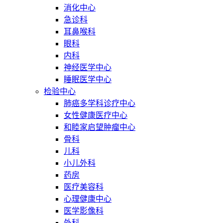
消化中心
急诊科
耳鼻喉科
眼科
内科
神经医学中心
睡眠医学中心
检验中心
肺癌多学科诊疗中心
女性健康医疗中心
和睦家启望肿瘤中心
骨科
儿科
小儿外科
药房
医疗美容科
心理健康中心
医学影像科
外科