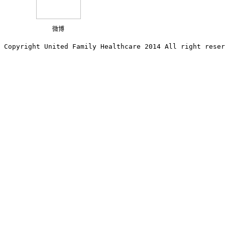
微博
Copyright United Family Healthcare 2014 All right re