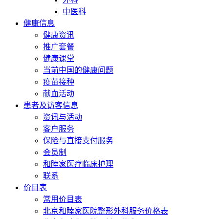
中医科
健康信息
健康资讯
推广套餐
健康课堂
当前中国的健康问题
疫苗接种
献血活动
患者及访客信息
资讯与活动
客户服务
保险与直接支付服务
会员制
和睦家医疗临床护理
联系
价目表
常用价目表
北京和睦家医院整形外科服务价格表