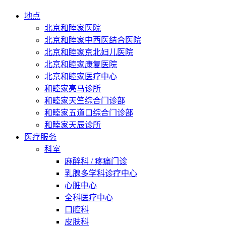
地点
北京和睦家医院
北京和睦家中西医结合医院
北京和睦家京北妇儿医院
北京和睦家康复医院
北京和睦家医疗中心
和睦家亮马诊所
和睦家天竺综合门诊部
和睦家五道口综合门诊部
和睦家天辰诊所
医疗服务
科室
麻醉科 / 疼痛门诊
乳腺多学科诊疗中心
心脏中心
全科医疗中心
口腔科
皮肤科