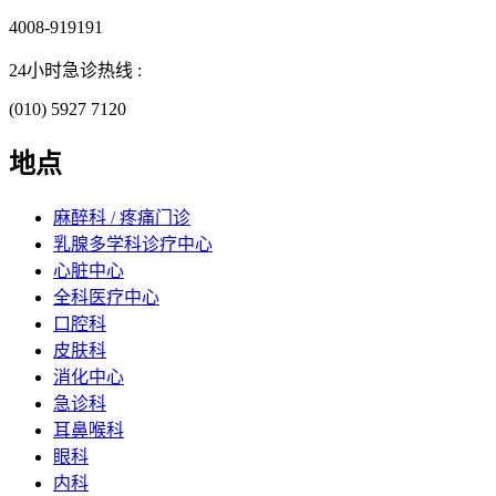
4008-919191
24小时急诊热线 :
(010) 5927 7120
地点
麻醉科 / 疼痛门诊
乳腺多学科诊疗中心
心脏中心
全科医疗中心
口腔科
皮肤科
消化中心
急诊科
耳鼻喉科
眼科
内科