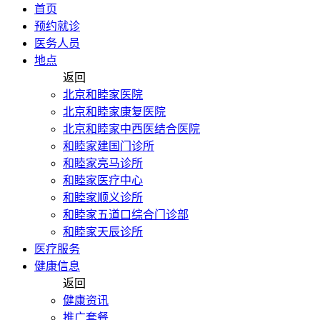
首页
预约就诊
医务人员
地点
返回
北京和睦家医院
北京和睦家康复医院
北京和睦家中西医结合医院
和睦家建国门诊所
和睦家亮马诊所
和睦家医疗中心
和睦家顺义诊所
和睦家五道口综合门诊部
和睦家天辰诊所
医疗服务
健康信息
返回
健康资讯
推广套餐