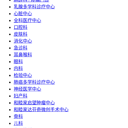
乳腺多学科诊疗中心
心脏中心
全科医疗中心
口腔科
皮肤科
消化中心
急诊科
耳鼻喉科
眼科
内科
检验中心
肺癌多学科诊疗中心
神经医学中心
妇产科
和睦家启望肿瘤中心
和睦家达芬奇微创手术中心
骨科
儿科