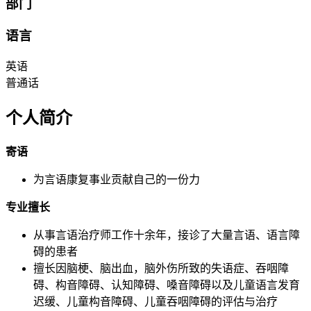
部门
语言
英语
普通话
个人简介
寄语
为言语康复事业贡献自己的一份力
专业擅长
从事言语治疗师工作十余年，接诊了大量言语、语言障
碍的患者
擅长因脑梗、脑出血，脑外伤所致的失语症、吞咽障
碍、构音障碍、认知障碍、嗓音障碍以及儿童语言发育
迟缓、儿童构音障碍、儿童吞咽障碍的评估与治疗