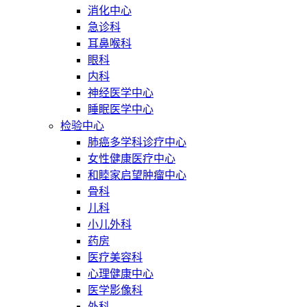
消化中心
急诊科
耳鼻喉科
眼科
内科
神经医学中心
睡眠医学中心
检验中心
肺癌多学科诊疗中心
女性健康医疗中心
和睦家启望肿瘤中心
骨科
儿科
小儿外科
药房
医疗美容科
心理健康中心
医学影像科
外科