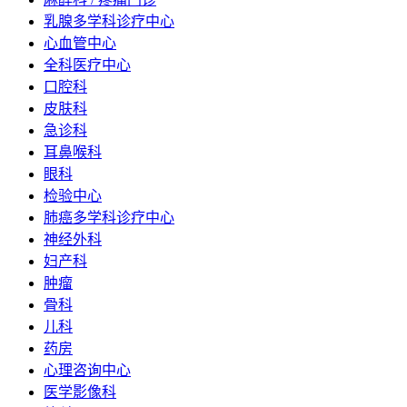
乳腺多学科诊疗中心
心血管中心
全科医疗中心
口腔科
皮肤科
急诊科
耳鼻喉科
眼科
检验中心
肺癌多学科诊疗中心
神经外科
妇产科
肿瘤
骨科
儿科
药房
心理咨询中心
医学影像科