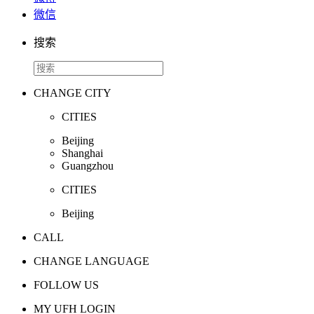
微信
搜索
CHANGE CITY
CITIES
Beijing
Shanghai
Guangzhou
CITIES
Beijing
CALL
CHANGE LANGUAGE
FOLLOW US
MY UFH LOGIN