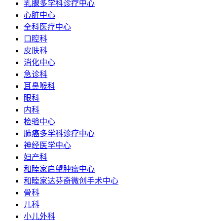
乳腺多学科诊疗中心
心脏中心
全科医疗中心
口腔科
皮肤科
消化中心
急诊科
耳鼻喉科
眼科
内科
检验中心
肺癌多学科诊疗中心
神经医学中心
妇产科
和睦家启望肿瘤中心
和睦家达芬奇微创手术中心
骨科
儿科
小儿外科