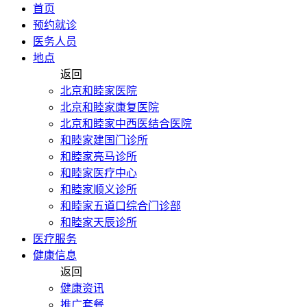
首页
预约就诊
医务人员
地点
返回
北京和睦家医院
北京和睦家康复医院
北京和睦家中西医结合医院
和睦家建国门诊所
和睦家亮马诊所
和睦家医疗中心
和睦家顺义诊所
和睦家五道口综合门诊部
和睦家天辰诊所
医疗服务
健康信息
返回
健康资讯
推广套餐