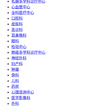
乳腺多学科诊疗中心
心血管中心
全科医疗中心
口腔科
皮肤科
急诊科
耳鼻喉科
眼科
检验中心
肺癌多学科诊疗中心
神经外科
妇产科
肿瘤
骨科
儿科
药房
心理咨询中心
医学影像科
外科