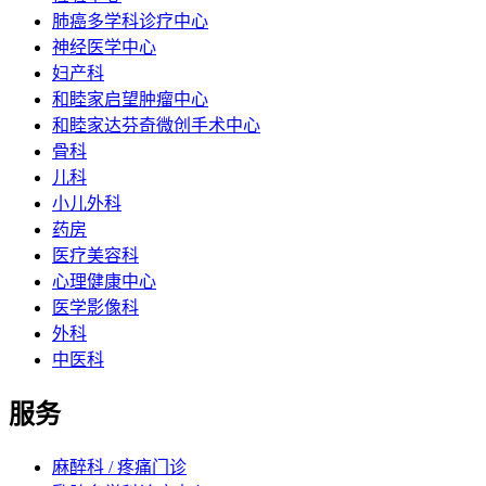
肺癌多学科诊疗中心
神经医学中心
妇产科
和睦家启望肿瘤中心
和睦家达芬奇微创手术中心
骨科
儿科
小儿外科
药房
医疗美容科
心理健康中心
医学影像科
外科
中医科
服务
麻醉科 / 疼痛门诊