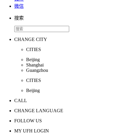
微信
搜索
CHANGE CITY
CITIES
Beijing
Shanghai
Guangzhou
CITIES
Beijing
CALL
CHANGE LANGUAGE
FOLLOW US
MY UFH LOGIN