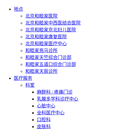
地点
北京和睦家医院
北京和睦家中西医结合医院
北京和睦家京北妇儿医院
北京和睦家康复医院
北京和睦家医疗中心
和睦家亮马诊所
和睦家天竺综合门诊部
和睦家五道口综合门诊部
和睦家天辰诊所
医疗服务
科室
麻醉科 / 疼痛门诊
乳腺多学科诊疗中心
心脏中心
全科医疗中心
口腔科
皮肤科