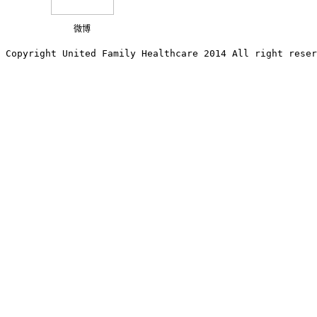
微博
Copyright United Family Healthcare 2014 All right re