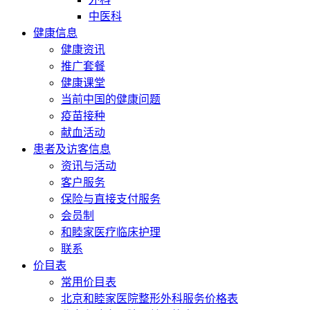
中医科
健康信息
健康资讯
推广套餐
健康课堂
当前中国的健康问题
疫苗接种
献血活动
患者及访客信息
资讯与活动
客户服务
保险与直接支付服务
会员制
和睦家医疗临床护理
联系
价目表
常用价目表
北京和睦家医院整形外科服务价格表