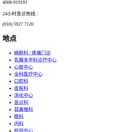
4008-919191
24小时急诊热线 :
(010) 5927 7120
地点
麻醉科 / 疼痛门诊
乳腺多学科诊疗中心
心脏中心
全科医疗中心
口腔科
皮肤科
消化中心
急诊科
耳鼻喉科
眼科
内科
检验中心