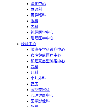
消化中心
急诊科
耳鼻喉科
眼科
内科
神经医学中心
睡眠医学中心
检验中心
肺癌多学科诊疗中心
女性健康医疗中心
和睦家启望肿瘤中心
骨科
儿科
小儿外科
药房
医疗美容科
心理健康中心
医学影像科
外科