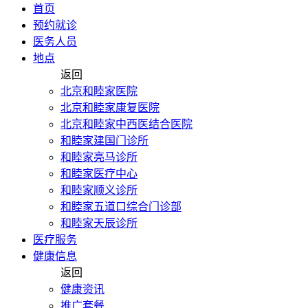
首页
预约就诊
医务人员
地点
返回
北京和睦家医院
北京和睦家康复医院
北京和睦家中西医结合医院
和睦家建国门诊所
和睦家亮马诊所
和睦家医疗中心
和睦家顺义诊所
和睦家五道口综合门诊部
和睦家天辰诊所
医疗服务
健康信息
返回
健康资讯
推广套餐