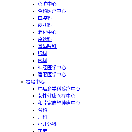
心脏中心
全科医疗中心
口腔科
皮肤科
消化中心
急诊科
耳鼻喉科
眼科
内科
神经医学中心
睡眠医学中心
检验中心
肺癌多学科诊疗中心
女性健康医疗中心
和睦家启望肿瘤中心
骨科
儿科
小儿外科
药房