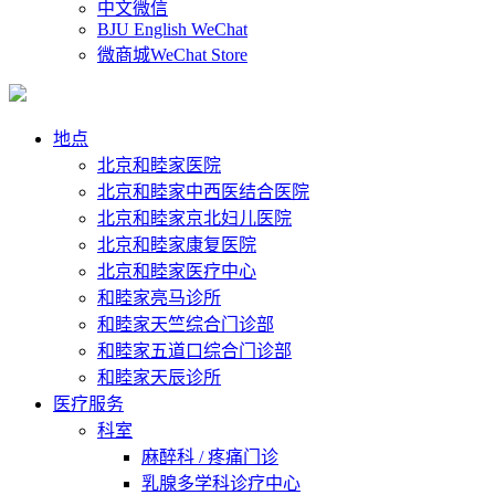
中文微信
BJU English WeChat
微商城WeChat Store
地点
北京和睦家医院
北京和睦家中西医结合医院
北京和睦家京北妇儿医院
北京和睦家康复医院
北京和睦家医疗中心
和睦家亮马诊所
和睦家天竺综合门诊部
和睦家五道口综合门诊部
和睦家天辰诊所
医疗服务
科室
麻醉科 / 疼痛门诊
乳腺多学科诊疗中心