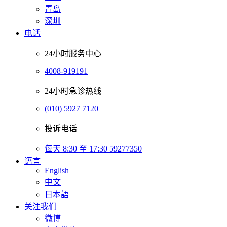
青岛
深圳
电话
24小时服务中心
4008-919191
24小时急诊热线
(010) 5927 7120
投诉电话
每天 8:30 至 17:30 59277350
语言
English
中文
日本語
关注我们
微博