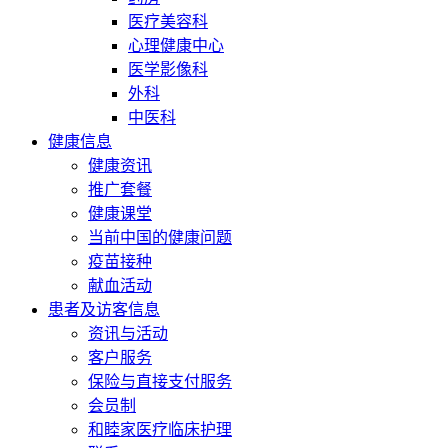
医疗美容科
心理健康中心
医学影像科
外科
中医科
健康信息
健康资讯
推广套餐
健康课堂
当前中国的健康问题
疫苗接种
献血活动
患者及访客信息
资讯与活动
客户服务
保险与直接支付服务
会员制
和睦家医疗临床护理