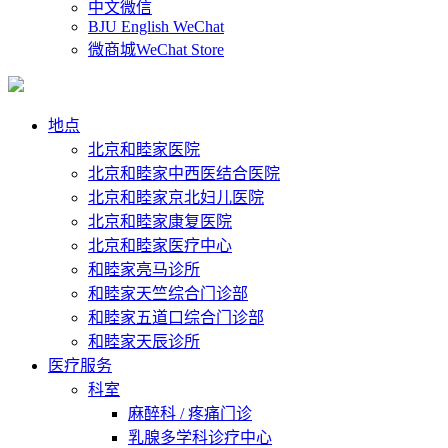
中文微信
BJU English WeChat
微商城WeChat Store
地点
北京和睦家医院
北京和睦家中西医结合医院
北京和睦家京北妇儿医院
北京和睦家康复医院
北京和睦家医疗中心
和睦家亮马诊所
和睦家天竺综合门诊部
和睦家五道口综合门诊部
和睦家天辰诊所
医疗服务
科室
麻醉科 / 疼痛门诊
乳腺多学科诊疗中心