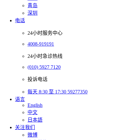
青岛
深圳
电话
24小时服务中心
4008-919191
24小时急诊热线
(010) 5927 7120
投诉电话
每天 8:30 至 17:30 59277350
语言
English
中文
日本語
关注我们
微博