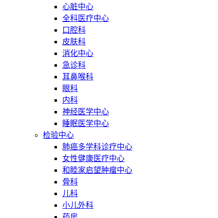
心脏中心
全科医疗中心
口腔科
皮肤科
消化中心
急诊科
耳鼻喉科
眼科
内科
神经医学中心
睡眠医学中心
检验中心
肺癌多学科诊疗中心
女性健康医疗中心
和睦家启望肿瘤中心
骨科
儿科
小儿外科
药房