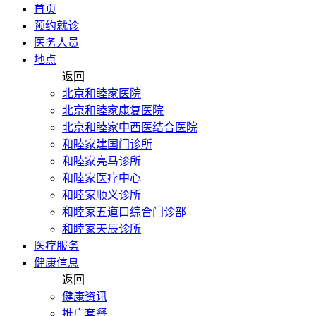
首页
预约就诊
医务人员
地点
返回
北京和睦家医院
北京和睦家康复医院
北京和睦家中西医结合医院
和睦家建国门诊所
和睦家亮马诊所
和睦家医疗中心
和睦家顺义诊所
和睦家五道口综合门诊部
和睦家天辰诊所
医疗服务
健康信息
返回
健康资讯
推广套餐