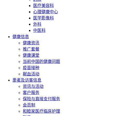
医疗美容科
心理健康中心
医学影像科
外科
中医科
健康信息
健康资讯
推广套餐
健康课堂
当前中国的健康问题
疫苗接种
献血活动
患者及访客信息
资讯与活动
客户服务
保险与直接支付服务
会员制
和睦家医疗临床护理